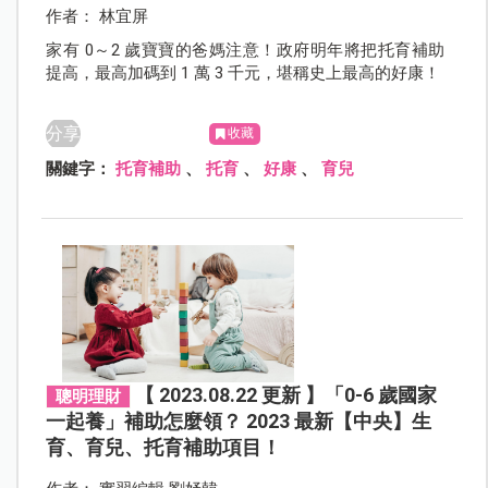
作者： 林宜屏
家有 0～2 歲寶寶的爸媽注意！政府明年將把托育補助
提高，最高加碼到 1 萬 3 千元，堪稱史上最高的好康！
分享
收藏
關鍵字：
托育補助
、
托育
、
好康
、
育兒
【 2023.08.22 更新 】「0-6 歲國家
聰明理財
一起養」補助怎麼領？ 2023 最新【中央】生
育、育兒、托育補助項目！