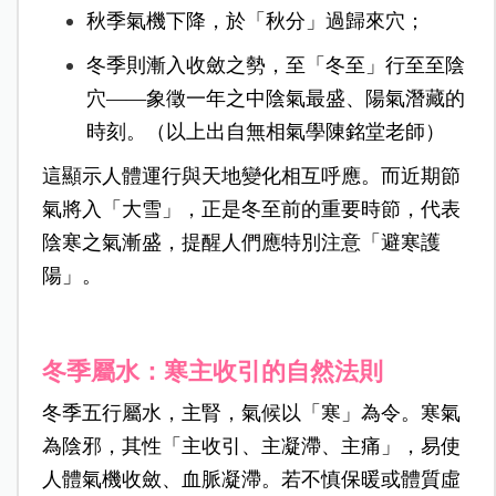
秋季氣機下降，於「秋分」過歸來穴；
冬季則漸入收斂之勢，至「冬至」行至至陰
穴——象徵一年之中陰氣最盛、陽氣潛藏的
時刻。（以上出自無相氣學陳銘堂老師）
這顯示人體運行與天地變化相互呼應。而近期節
氣將入「大雪」，正是冬至前的重要時節，代表
陰寒之氣漸盛，提醒人們應特別注意「避寒護
陽」。
冬季屬水：寒主收引的自然法則
冬季五行屬水，主腎，氣候以「寒」為令。寒氣
為陰邪，其性「主收引、主凝滯、主痛」，易使
人體氣機收斂、血脈凝滯。若不慎保暖或體質虛