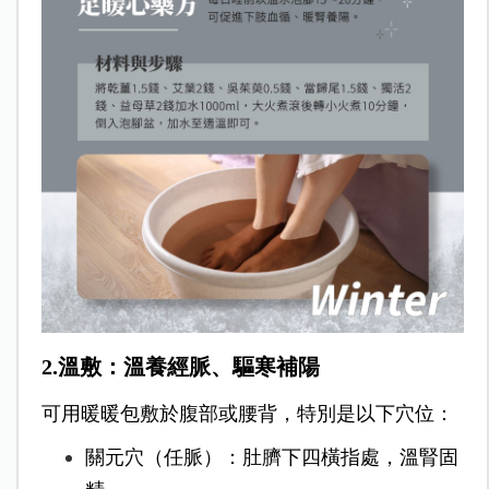
2.溫敷：溫養經脈、驅寒補陽
可用暖暖包敷於腹部或腰背，特別是以下穴位：
關元穴（任脈）：肚臍下四橫指處，溫腎固