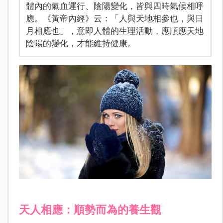
體內的氣血運行、陰陽變化，皆與四時氣候相呼
應。《黃帝內經》云：「人與天地相參也，與日
月相應也」，意即人體的生理活動，應順應天地
陰陽的變化，才能維持健康。
天人相應：順勢而為的養生觀