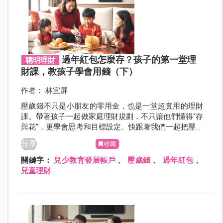
過年紅包怎麼存？孩子的第一堂理
聰明理財
財課，教孩子學會用錢（下）
作者： 林宜屏
壓歲錢不只是小朋友的零用金，也是一堂超實用的理財
課。帶著孩子一起做家庭理財規劃，不只讓他們懂得“存
與花”，更學會思考和目標設定。快跟著我們一起把壓歲
錢變成孩子的第一筆智慧資產吧！
分享
收藏
關鍵字：
兒少教育發展帳戶
、
壓歲錢
、
過年紅包
、
兒童理財