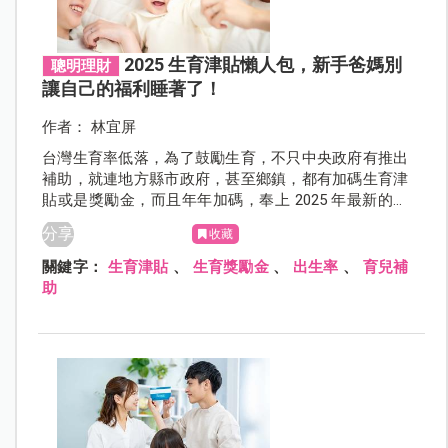
2025 生育津貼懶人包，新手爸媽別
聰明理財
讓自己的福利睡著了！
作者： 林宜屏
台灣生育率低落，為了鼓勵生育，不只中央政府有推出
補助，就連地方縣市政府，甚至鄉鎮，都有加碼生育津
貼或是獎勵金，而且年年加碼，奉上 2025 年最新的生
育津貼，各位剛生寶寶的爸媽們可要記得申請，別讓自
分享
收藏
己的福利睡著了！
關鍵字：
生育津貼
、
生育獎勵金
、
出生率
、
育兒補
助