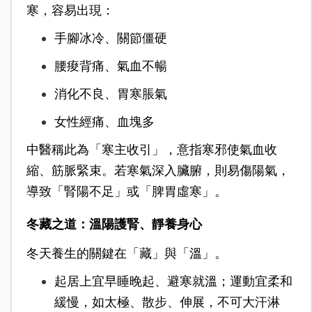
寒，容易出現：
手腳冰冷、關節僵硬
腰痠背痛、氣血不暢
消化不良、胃寒脹氣
女性經痛、血塊多
中醫稱此為「寒主收引」，意指寒邪使氣血收
縮、筋脈緊束。若寒氣深入臟腑，則易傷陽氣，
導致「腎陽不足」或「脾胃虛寒」。
冬藏之道：溫陽護腎、靜養身心
冬天養生的關鍵在「藏」與「溫」。
起居上宜早睡晚起、避寒就溫；運動宜柔和
緩慢，如太極、散步、伸展，不可大汗淋