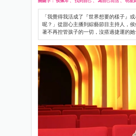
關鍵字：
侯佩岑
、
找到自己
、
為自己而活
、
明星
「我覺得我活成了『世界想要的樣子』或
呢？」從甜心主播到綜藝節目主持人，侯
著不再控管孩子的一切，沒搭過捷運的她