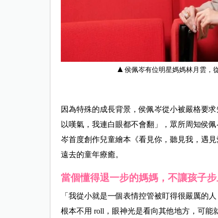
▲
侯佩岑有位明星媽媽林月雲，
因為特殊的成長背景，侯佩岑從小被嚴格要求
以嘆氣，我連白眼都不會翻」，眾所周知侯佩
岑首度創作兒童繪本《看見你，聽見我，遇見
遠去的童年療癒。
當個懂得退一步的媽媽，不讓孩子步
「我從小就是一個表情控管被盯得很嚴厲的人，態度
根本不用 roll，眼神光是看向其他地方，