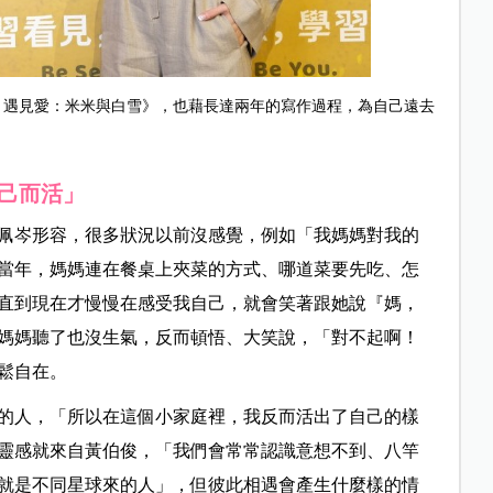
，遇見愛：米米與白雪》，也藉長達兩年的寫作過程，為自己遠去
己而活」
佩岑形容，很多狀況以前沒感覺，例如「我媽媽對我的
當年，媽媽連在餐桌上夾菜的方式、哪道菜要先吃、怎
直到現在才慢慢在感受我自己，就會笑著跟她說『媽，
媽媽聽了也沒生氣，反而頓悟、大笑說，「對不起啊！
鬆自在。
的人，「所以在這個小家庭裡，我反而活出了自己的樣
靈感就來自黃伯俊，「我們會常常認識意想不到、八竿
就是不同星球來的人」，但彼此相遇會產生什麼樣的情