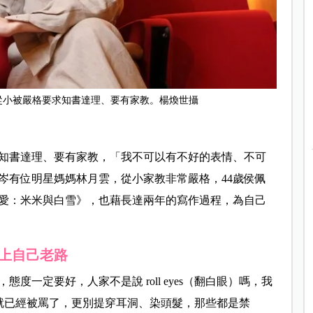
從小被嚴格要求知書達理、要有家教。楊煥世攝
知書達理、要有家教，「我不可以有不好的表情、不可
岑有位明星媽媽林月雲，從小家教非常嚴格，44歲侯佩
愛：米米與白雪》，也藉長達兩年的寫作過程，為自己
上自己老路
一定要好，人家不是說 roll eyes（翻白眼）嗎，我
可能就已經被罵了，更別提穿耳洞、染頭髮，那些都是禁