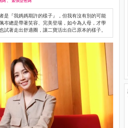
媽媽
、
緊張型爸媽
者是『我媽媽期許的樣子』，但我有沒有別的可能
佩岑總是帶著笑容、完美登場，如今為人母，才學
也試著走出舒適圈，讓二寶活出自己原本的樣子。