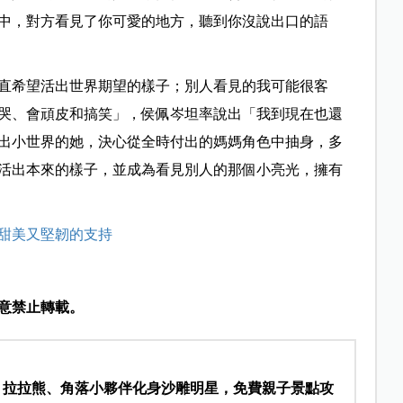
中，對方看見了你可愛的地方，聽到你沒說出口的語
直希望活出世界期望的樣子；別人看見的我可能很客
哭、會頑皮和搞笑」，侯佩岑坦率說出「我到現在也還
出小世界的她，決心從全時付出的媽媽角色中抽身，多
活出本來的樣子，並成為看見別人的那個小亮光，擁有
甜美又堅韌的支持
意禁止轉載。
登場！拉拉熊、角落小夥伴化身沙雕明星，免費親子景點攻