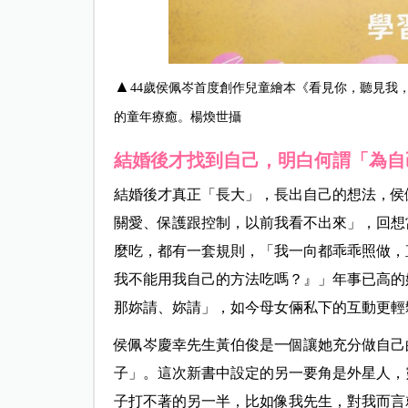
▲
44歲侯佩岑首度創作兒童繪本《看見你，聽見我
的童年療癒。楊煥世攝
結婚後才找到自己，明白何謂「為自
結婚後才真正「長大」，長出自己的想法，侯
關愛、保護跟控制，以前我看不出來」，回想
麼吃，都有一套規則，「我一向都乖乖照做，
我不能用我自己的方法吃嗎？』」年事已高的
那妳請、妳請」，如今母女倆私下的互動更輕
侯佩岑慶幸先生黃伯俊是一個讓她充分做自己
子」。這次新書中設定的另一要角是外星人，
子打不著的另一半，比如像我先生，對我而言