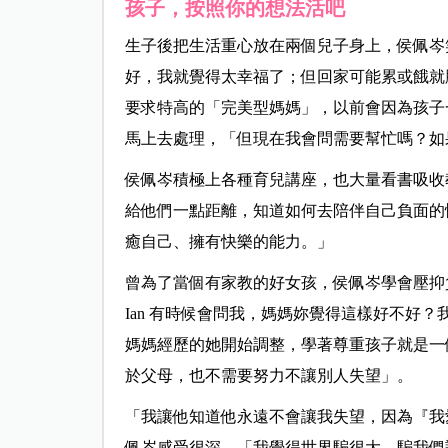
孩子，按照你的想法活吧
生子後把生活重心放在兩個兒子身上，侯佩岑
好，我就覺得太幸福了；但回家可能累或餓就
要求特高的「完美型媽媽」，以前會因為孩子
馬上去處理，「但現在我會問需要幫忙嗎？如
侯佩岑積極上各種育兒講座，也大量看書吸收
給他們一點距離，知道如何去陪伴自己負面的
癒自己、擁有快樂的能力。」
曾為了當個有家教的好女孩，侯佩岑學會壓抑
Ian 有時候會問我，媽媽妳覺得這樣好不好
媽媽經歷的她開始調整，學著尊重孩子就是一
於父母，也不需要努力不讓別人失望」。
「我讓他知道他永遠不會讓我失望，因為『我
佩岑感受很深，「我覺得世界騙很大，騙我們