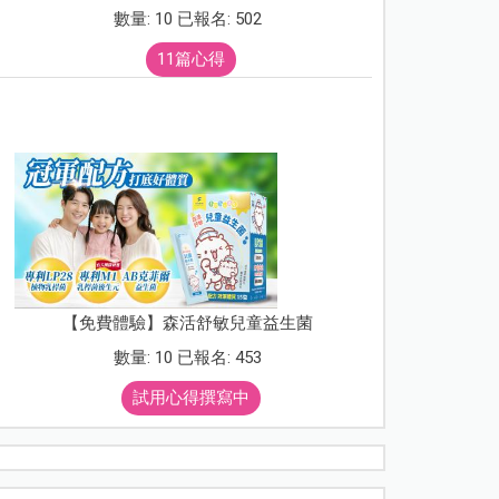
數量: 10 已報名: 502
11篇心得
【免費體驗】森活舒敏兒童益生菌
數量: 10 已報名: 453
試用心得撰寫中