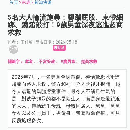
首頁
家庭
新知快遞
5名大人輪流施暴：腳踹屁股、束帶綑
綁、鐵鎚敲打！9歲男童深夜逃進超商
求救
作者： 王佳琦 | 發表日期：2026-05-18
收藏
分享
關鍵字：
虐童
、
不當管教
、
9歲男童
、
超商求救
2025年7月，一名男童全身帶傷、神情驚恐地衝進
超商向路人求救，警方和社工介入之後才揭開一起
令人震驚的集體虐童事件，最令人不解且生氣的
是，對孩子施暴的都不是陌生人，而是身邊最親近
的大人，包括親生母親、母親同居人、舅舅、舅舅
女友以及公司員工，男童身上帶著新舊傷痕，可見
反覆施虐多次。