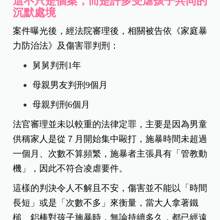
這不只是個案，而是許多受虐孩子共同的
沉默處境
案件曝光後，
經法院審理後，相關被告依《家庭暴
力防治法》及傷害罪判刑：
舅舅判刑1年
母親男友判刑9個月
母親判刑6個月
法官審理並未以較重的法律定罪，主要是因為男童
供稱家人是從７月開始集中毆打，施暴時間未超過
一個月、次數不算頻繁，施暴者主張具有「管教動
機」，因此不符合凌虐要件。
這樣的判決令人不解且不安，傷害並不能以「時間
長短」或是「次數不多」來衡量，當大人拿著鐵
槌、鋁棒對孩子施暴時，無論持續多久，都已經遠