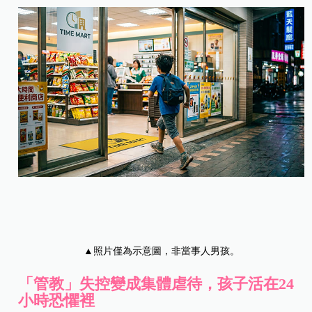
▲照片僅為示意圖，非當事人男孩。
「管教」失控變成集體虐待，孩子活在24
小時恐懼裡