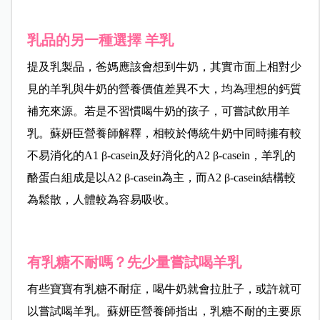
乳品的另一種選擇 羊乳
提及乳製品，爸媽應該會想到牛奶，其實市面上相對少
見的羊乳與牛奶的營養價值差異不大，均為理想的鈣質
補充來源。若是不習慣喝牛奶的孩子，可嘗試飲用羊
乳。蘇妍臣營養師解釋，相較於傳統牛奶中同時擁有較
不易消化的A1 β-casein及好消化的A2 β-casein，羊乳的
酪蛋白組成是以A2 β-casein為主，而A2 β-casein結構較
為鬆散，人體較為容易吸收。
有乳糖不耐嗎？先少量嘗試喝羊乳
有些寶寶有乳糖不耐症，喝牛奶就會拉肚子，或許就可
以嘗試喝羊乳。蘇妍臣營養師指出，乳糖不耐的主要原