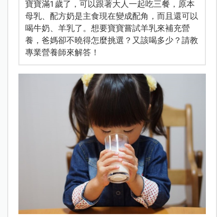
寶寶滿1歲了，可以跟著大人一起吃三餐，原本
母乳、配方奶是主食現在變成配角，而且還可以
喝牛奶、羊乳了。想要寶寶嘗試羊乳來補充營
養，爸媽卻不曉得怎麼挑選？又該喝多少？請教
專業營養師來解答！