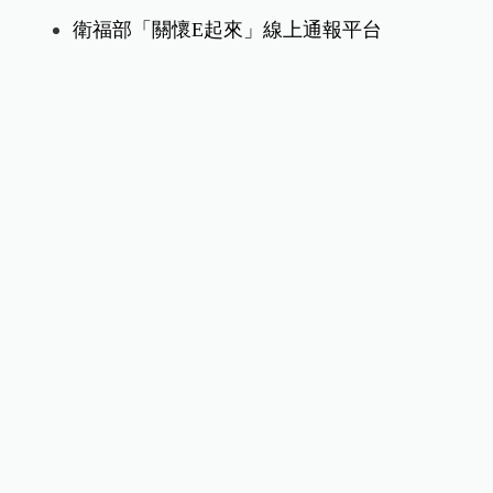
衛福部「關懷E起來」線上通報平台
通報不需要百分之百確定，只要有疑慮，專業單位
就會介入評估，而通報者身分也會受到保密。
3.超商與店家其實是重要的保護據點
這次救了孩子的，就是超商。
許多受虐兒童在逃跑時，第一個想到的安全場所往
往就是便利商店，因為那裡明亮、有人、24小時營
業。
因此若店員發現：
深夜獨自出現的學齡兒童
孩子身上有明顯傷勢
情緒驚恐、不斷回頭張望