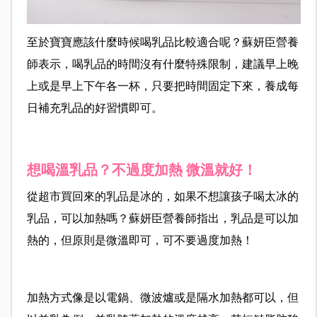
至於寶寶應該什麼時候喝乳品比較適合呢？蘇妍臣營養
師表示，喝乳品的時間沒有什麼特殊限制，建議早上晚
上或是早上下午各一杯，只要把時間固定下來，養成每
日補充乳品的好習慣即可。
想喝溫乳品？不過度加熱 微溫就好！
從超市買回來的乳品是冰的，如果不想讓孩子喝太冰的
乳品，可以加熱嗎？蘇妍臣營養師指出，乳品是可以加
熱的，但原則是微溫即可，可不要過度加熱！
加熱方式像是以電鍋、微波爐或是隔水加熱都可以，但