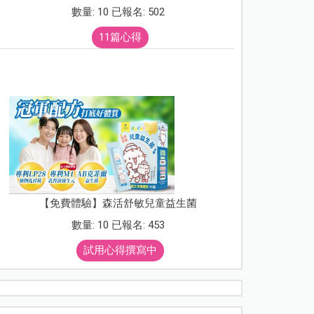
數量: 10 已報名: 502
11篇心得
【免費體驗】森活舒敏兒童益生菌
數量: 10 已報名: 453
試用心得撰寫中