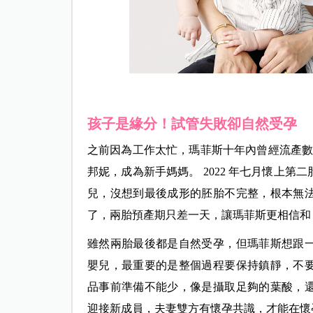
孩子是緣分！試管失敗卻自然受孕
之前因為工作太忙，瑪菲斯十年內曾經流產數次。
邦妮，成為新手媽媽。 2022 年七月懷上
兒，沒想到最後成形的胚胎不完整，根本無
了，兩胎預產期只差一天，讓瑪菲斯更相信和
雖然兩胎最後都是自然受孕，但瑪菲斯想跟
嬰兒，最重要的是整個過程要保持鎮靜，不
品事前準備不能少，像是攝取足夠的葉酸，
迎接新成員，夫妻雙方有懷孕共識，才能在懷