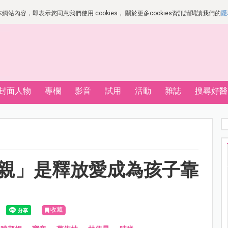
站內容，即表示您同意我們使用 cookies， 關於更多cookies資訊請閱讀我們的
隱
封面人物
專欄
影音
試用
活動
雜誌
搜尋好醫
 「母親」是釋放愛成為孩子靠
收藏