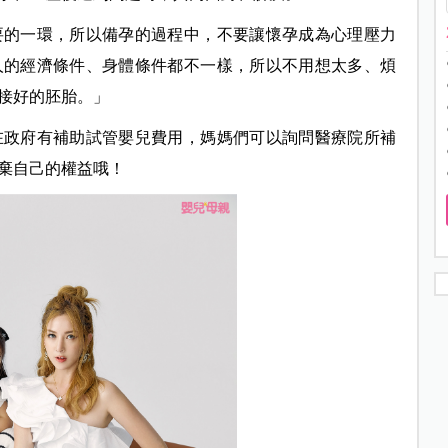
要的一環，所以備孕的過程中，不要讓懷孕成為心理壓力
人的經濟條件、身體條件都不一樣，所以不用想太多、煩
接好的胚胎。」
在政府有補助試管嬰兒費用，媽媽們可以詢問醫療院所補
棄自己的權益哦！