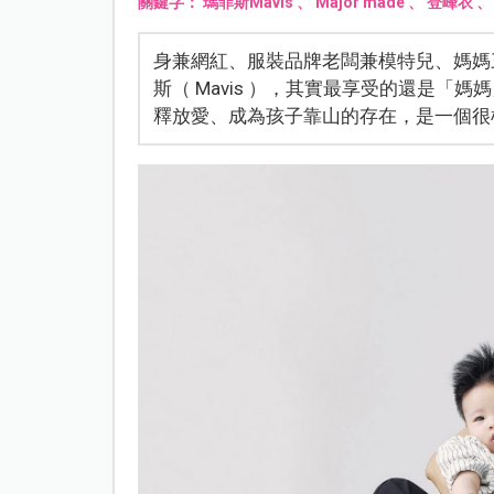
關鍵字：
瑪菲斯Mavis
、
Major made
、
登峰衣
身兼網紅、服裝品牌老闆兼模特兒、媽媽三種身
斯（ Mavis ），其實最享受的還是
釋放愛、成為孩子靠山的存在，是一個很