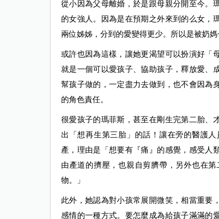
從小因為父母離婚，於是跟母親分開至今。
的女強人。因為是在預期之外來到的么女，
兩位姊姊，分到的愛變得更少。所以是被奶媽
或許也因為這樣，讓她更渴望可以扮演好「
就是一個可以愛孩子、協助孩子，釋放愛、
幫孩子做的，一定盡力去做到，也不會因為
的角色責任。
很愛孩子的瑪菲斯，甚至在剛生完第二胎、
出「想再生第三胎」的話！讓在旁的醫護人
產，理由是「想要有『痛』的感覺，感受人
由產道的擠壓，也親自剪臍帶，另外也在第
物。」
此外，她認為對小孩常展開微笑，相當重要
感情的一種方式。要怎麼成為給孩子滿滿的