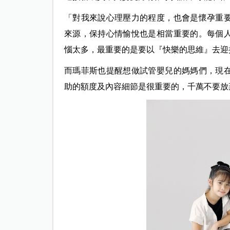
「對我來說心理壓力的程度，也會是懷孕重
來源，保持心情愉悅也是相當重要的。每個
惱太多，最重要的是要以『快樂的思維』去迎
而瑪菲斯也提醒想做試管嬰兒的媽媽們，現
助的額度及內容細節是很重要的，千萬不要放