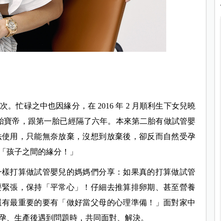
忙碌之中也因緣分，在 2016 年 2 月順利生下女兒曉
第二胎寶帝，跟第一胎已經隔了六年。本來第二胎有做試管嬰
法使用，只能無奈放棄，沒想到放棄後，卻反而自然受孕
「孩子之間的緣分！」
一樣打算做試管嬰兒的媽媽們分享：如果真的打算做試管
要緊張，保持「平常心」！仔細去推算排卵期、甚至營養
還有最重要的要有「做好當父母的心理準備！」面對家中
孕、生產後遇到問題時，共同面對、解決。