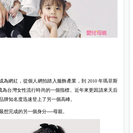
始成為網紅，從個人網拍踏入服飾產業，到 2010 年瑪菲斯
e 」，成為台灣女性流行時尚的一個指標。近年來更因請來天后
品牌知名度迅速登上了另一個高峰。
最想完成的另一個身分──母親。