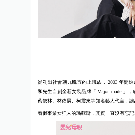
從剛出社會朝九晚五的上班族， 2003 年開
和先生自創全新女裝品牌「 Major mad
蔡依林、林依晨、柯震東等知名藝人代言，讓
看似事業女強人的瑪菲斯，其實一直沒有忘記