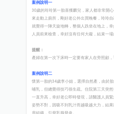
案例說明一
30
歲的玲玲第一胎喜獲麟兒，家人都非常開心
來走動上廁所，剛好老公外出買晚餐，玲玲自
就覺得一陣天旋地轉，整個人跌坐在地上，幸
人員前來檢查，幸好沒有任何大礙，結束一場
提醒：
產婦在第一次下床時一定要有家人在旁照顧，
案例說明二
懷第一胎的34歲李小姐，選擇自然產，由於
哺乳，但總覺得技巧很生疏。住院第三天突然
一直升高，幸好老公即時發現，請醫護人員緊
姿勢不對，因吸不到乳汁而越吸越大力，結果
房組織，引發乳腺發炎。