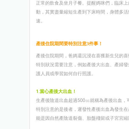
正常的飲食及坐月子餐
。提醒媽咪們，臨床上
動，其實盡量縮短生產到下床時間，身體多活
速。
產後住院期間要特別注意3件事！
產後住院期間，爸媽還沉浸在喜獲新生兒的喜
特別狀況需要注意，例如產後大出血、產婦發
護人員或學習如何自行照護。
1.
當心產後大出血！
生產後陰道出血超過500㏄就稱為產後出血
特別注意的是後者，遲發性產後出血為發生在
能是因自然產陰道裂傷、胎盤殘留或子宮宮縮