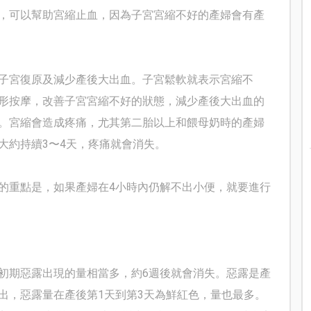
，可以幫助宮縮止血，因為子宮宮縮不好的產婦會有產
子宮復原及減少產後大出血。子宮鬆軟就表示宮縮不
形按摩，改善子宮宮縮不好的狀態，減少產後大出血的
。宮縮會造成疼痛，尤其第二胎以上和餵母奶時的產婦
大約持續3〜4天，疼痛就會消失。
的重點是，如果產婦在4小時內仍解不出小便，就要進行
初期惡露出現的量相當多，約6週後就會消失。惡露是產
出，惡露量在產後第1天到第3天為鮮紅色，量也最多。