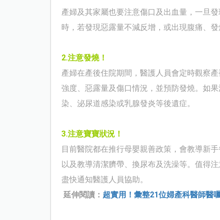
產婦及其家屬也要注意傷口及出血量，一旦發
時，若發現惡露量不減反增，或出現腹痛、發
2.
注意發燒！
產婦在產後住院期間，醫護人員會定時觀察產
強度、惡露量及傷口情況，並預防發燒。如果
染、泌尿道感染或乳腺發炎等後遺症。
3.
注意寶寶狀況！
目前醫院都在推行母嬰親善政策，會教導新手
以及教導清潔臍帶、換尿布及洗澡等。值得注
盡快通知醫護人員協助。
延伸閱讀：
超實用！彙整21位婦產科醫師醫