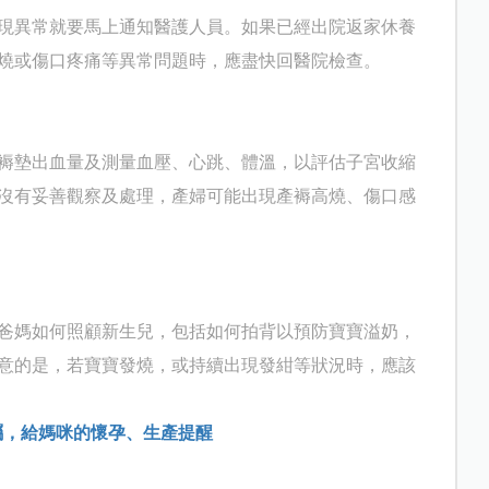
現異常就要馬上通知醫護人員。如果已經出院返家休養
燒或傷口疼痛等異常問題時，應盡快回醫院檢查。
褥墊出血量及測量血壓、心跳、體溫，以評估子宮收縮
沒有妥善觀察及處理，產婦可能出現產褥高燒、傷口感
爸媽如何照顧新生兒，包括如何拍背以預防寶寶溢奶，
意的是，若寶寶發燒，或持續出現發紺等狀況時，應該
囑，給媽咪的懷孕、生產提醒