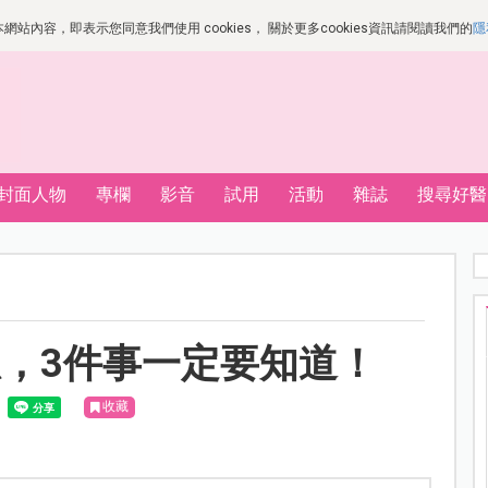
站內容，即表示您同意我們使用 cookies， 關於更多cookies資訊請閱讀我們的
隱
封面人物
專欄
影音
試用
活動
雜誌
搜尋好醫
，3件事一定要知道！
收藏