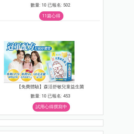
數量: 10 已報名: 502
11篇心得
【免費體驗】森活舒敏兒童益生菌
數量: 10 已報名: 453
試用心得撰寫中