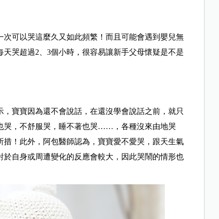
一次可以哭這麼久又如此頻繁！而且可能會遇到嬰兒無
每天哭超過2、3個小時，很容易讓新手父母懷疑是不是
示，寶寶因為還不會說話，在還沒學會說話之前，就只
也哭，不舒服哭，睡不著也哭
……
，各種沒來由地哭
所措！此外，阿包醫師認為，寶寶愛不愛哭，跟天生氣
對於自身或周遭變化的反應會較大，因此哭鬧的情形也