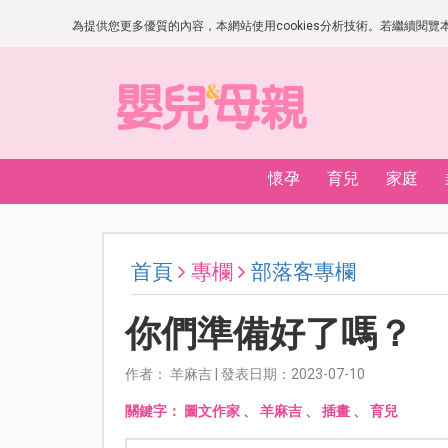
為提供您更多優質的內容，本網站使用cookies分析技術。若繼續閱覽本網
懷孕
育兒
家庭
首頁
專欄
部落客專欄
你們準備好了嗎？
作者： 羊麻吉 | 發表日期：2023-07-10
關鍵字：
圖文作家
、
羊麻吉
、
插畫
、
育兒