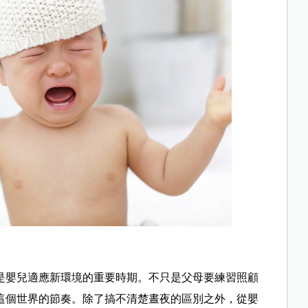
是嬰兒適應新環境的重要時期。不只是父母要練習照顧
這個世界的節奏。除了搞不清楚晝夜的區別之外，從嬰