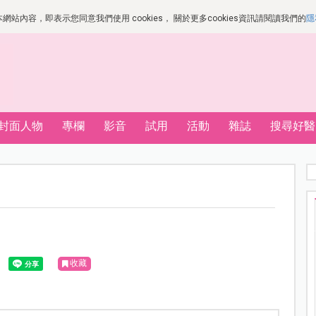
站內容，即表示您同意我們使用 cookies， 關於更多cookies資訊請閱讀我們的
隱
封面人物
專欄
影音
試用
活動
雜誌
搜尋好醫
收藏