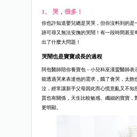
1、
哭，很多！
你也許知道嬰兒總是哭哭，但你沒料到的是
跡可尋又無法安撫的哭鬧！有一段時間甚至
出了什麼大問題！
哭鬧也是寶寶成長的過程
阿包醫師陪你養寶包－小兒科巫漢盟醫師表
能透過哭來表達他的需求，餓了會哭，太飽
泣，經常讓新手父母因此而心慌意亂又不知
質也有關係，天生比較敏感、纖細的寶寶，
更明顯。