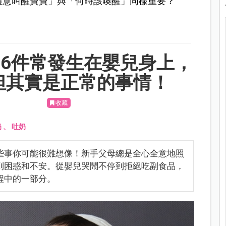
隨意叫醒寶寶」與「何時該喚醒」同樣重要？
！6件常發生在嬰兒身上，
但其實是正常的事情！
收藏
奶
、
吐奶
些事你可能很難想像！新手父母總是全心全意地照
到困惑和不安。從嬰兒哭鬧不停到拒絕吃副食品，
程中的一部分。