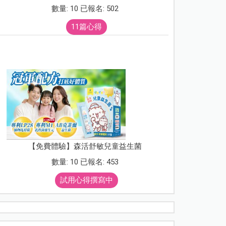
數量: 10 已報名: 502
11篇心得
【免費體驗】森活舒敏兒童益生菌
數量: 10 已報名: 453
試用心得撰寫中