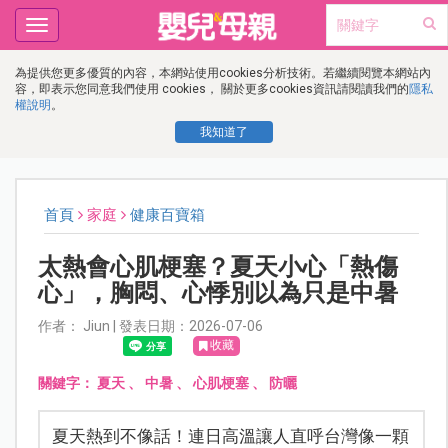
Toggle
navigation
為提供您更多優質的內容，本網站使用cookies分析技術。若繼續閱覽本網站內
容，即表示您同意我們使用 cookies， 關於更多cookies資訊請閱讀我們的
隱私
權說明
。
我知道了
首頁
家庭
健康百寶箱
太熱會心肌梗塞？夏天小心「熱傷
心」，胸悶、心悸別以為只是中暑
作者： Jiun | 發表日期：2026-07-06
收藏
關鍵字：
夏天
、
中暑
、
心肌梗塞
、
防曬
夏天熱到不像話！連日高溫讓人直呼台灣像一顆