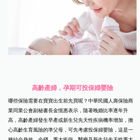
高齡產婦，孕期可投保婦嬰險
哪些保險需要在寶寶出生前先買呢？中華民國人壽保險商
業同業公會副秘書長金憶惠表示，隨著晚婚比率逐年升
高，高齡產婦發生早產或新生兒先天性疾病機率增加，擔
心高齡生育風險的準父母，可先考慮投保婦嬰險，這是一
種結合身故、全殘、重大疾病、醫療及新生兒先天性重大