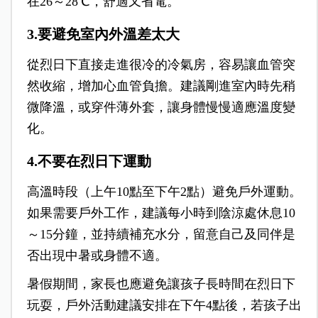
在26～28℃，舒適又省電。
3.要避免室內外溫差太大
從烈日下直接走進很冷的冷氣房，容易讓血管突
然收縮，增加心血管負擔。建議剛進室內時先稍
微降溫，或穿件薄外套，讓身體慢慢適應溫度變
化。
4.不要在烈日下運動
高溫時段（上午10點至下午2點）避免戶外運動。
如果需要戶外工作，建議每小時到陰涼處休息10
～15分鐘，並持續補充水分，留意自己及同伴是
否出現中暑或身體不適。
暑假期間，家長也應避免讓孩子長時間在烈日下
玩耍，戶外活動建議安排在下午4點後，若孩子出