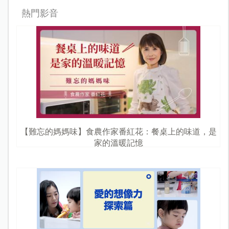
熱門影音
【難忘的媽媽味】食農作家番紅花：餐桌上的味道，是
家的溫暖記憶