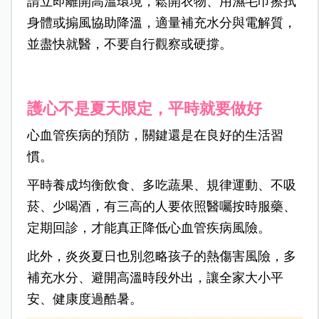
請立即離開高溫環境，鬆開衣物、用濕毛巾擦拭
身體或搧風協助降溫，適量補充水分與電解質，
並盡快就醫，不要自行觀察或硬撐。
護心不是夏天限定，平時就要做好
心血管疾病的預防，關鍵還是在良好的生活習
慣。
平時養成均衡飲食、多吃蔬果、規律運動、不吸
菸、少喝酒，有三高的人要依照醫囑按時服藥、
定期回診，才能真正降低心血管疾病風險。
此外，炎炎夏日也別忽略孩子的熱傷害風險，多
補充水分、避開高溫時段外出，讓全家大小平
安、健康度過酷暑。