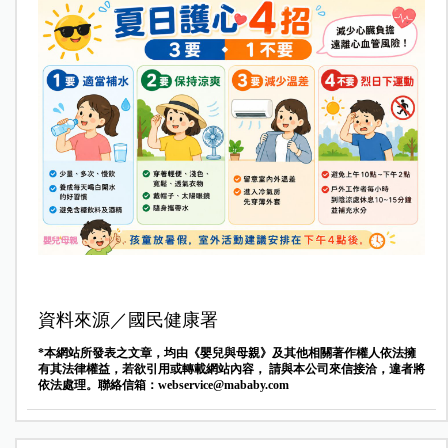
資料來源／國民健康署
*本網站所發表之文章，均由《嬰兒與母親》及其他相關著作權人依法擁
有其法律權益，若欲引用或轉載網站內容， 請與本公司來信接洽，違者將
依法處理。聯絡信箱：
webservice@mababy.com