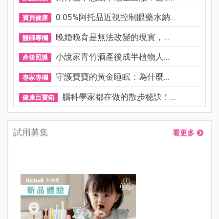
0.05%阿托品近視控制眼藥水納...
寶貝健康
晚婚晚育是無法改變的現實，...
醫師專欄
小說家青竹酒產後成半植物人...
產後照護
守護寶寶的黃金睡眠：為什麼...
專家專欄
腦科學家都在做的散步秘訣！...
健康百寶箱
試用募集
看更多