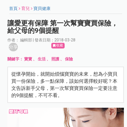
首頁
育兒
寶貝健康
讓愛更有保障 第一次幫寶寶買保險，
給父母的9個提醒
作者： 編輯部 | 發表日期：2018-03-28
收藏
分享
關鍵字：
寶寶
、
生活
、
照護
、
保險
從懷孕開始，就開始煩惱寶寶的未來，想為小寶貝
買一份保險，多一點保障，該如何選擇較好呢？本
文告訴新手父母，第一次幫寶寶買保險一定要注意
的9個提醒，不可不看。