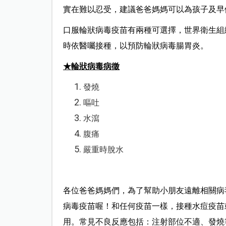
實在難以忍受，建議爸爸媽媽可以為孩子及早
口服輪狀病毒疫苗有兩種可選擇，世界衛生組
時依醫囑接種，以預防輪狀病毒腸胃炎。
★
輪狀病毒病徵
發燒
嘔吐
水瀉
腹痛
嚴重時脫水
各位爸爸媽媽們，為了幫助小朋友遠離相關病
病毒疫苗喔！
和任何疫苗一樣，接種水痘疫苗
用。常見不良反應包括：注射部位不適、發燒