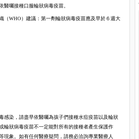
依醫囑接種口服輪狀病毒疫苗。
織（
WHO）
建議：第一劑輪狀病毒疫苗應及早於６
週大
毒感染，請盡早依醫囑為孩子們接種水痘疫苗以及輪狀
或輪狀病毒疫苗不一定能對所有的接種者產生保護作
等現象。如有任何醫療疑問，請務必洽詢專業醫療人