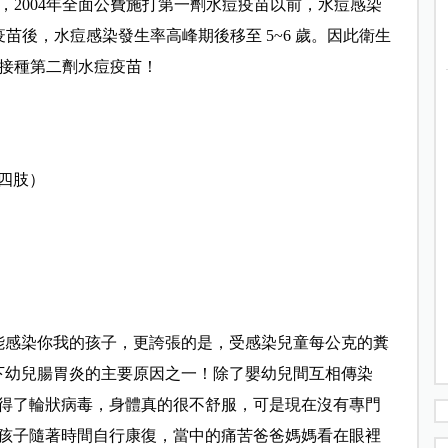
2004
年全面公費施打第一劑水痘疫苗以前，水痘感染
苗後，水痘感染發生率高峰期後移至 5~6
歲。因此衛生
接種第二劑水痘疫苗！
四肢）
。
能感染你我的孩子，更誇張的是，受感染兒童每公克的糞
下幼兒腸胃炎的主要原因之一！除了嬰幼兒間互相傳染
得了輪狀病毒，身體真的很不舒服，可是現在沒有專門
孩子隨著時間自行康復，當中的痛苦爸爸媽媽看在眼裡