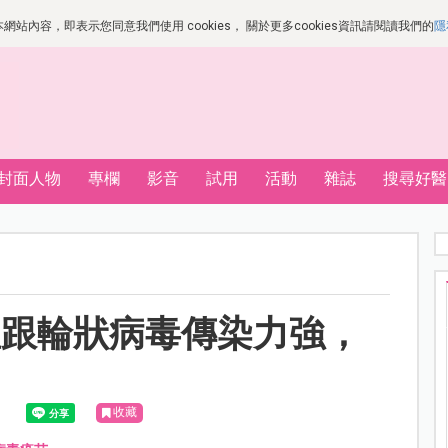
站內容，即表示您同意我們使用 cookies， 關於更多cookies資訊請閱讀我們的
隱
封面人物
專欄
影音
試用
活動
雜誌
搜尋好醫
痘跟輪狀病毒傳染力強，
收藏