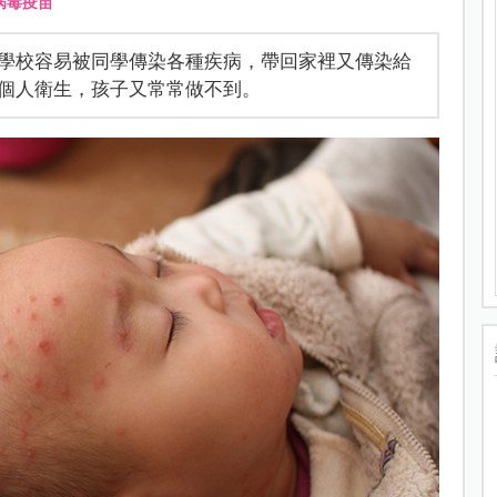
病毒疫苗
學校容易被同學傳染各種疾病，帶回家裡又傳染給
個人衛生，孩子又常常做不到。