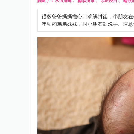
關鍵字：
水痘病毒
、
輪狀病毒
、
水痘疫苗
、
輪狀
很多爸爸媽媽擔心口罩解封後，小朋友在
年幼的弟弟妹妹，叫小朋友勤洗手、注意