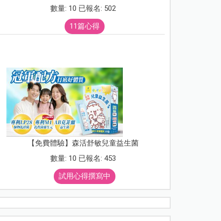
數量: 10 已報名: 502
11篇心得
【免費體驗】森活舒敏兒童益生菌
數量: 10 已報名: 453
試用心得撰寫中