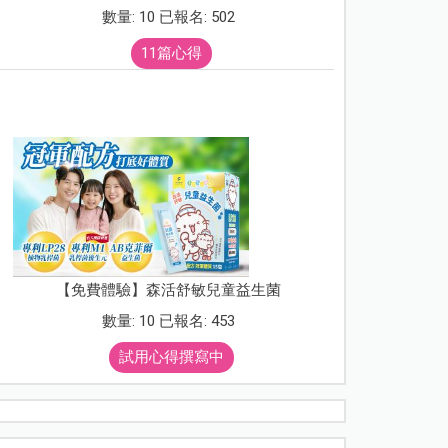
數量: 10 已報名: 502
11篇心得
【免費體驗】森活舒敏兒童益生菌
數量: 10 已報名: 453
試用心得撰寫中