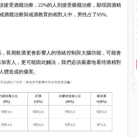
須接受酒癮治療，22%的人則接受藥癮治療，顯現因酒精
戒酒癮治療與戒酒教育的相對人中，男性占了95%。
係，長期飲酒更會影響人的情緒控制與大腦功能，可能會
暴加害人，更可能因此觸法，我們必須嚴肅地看待酒精對
人體造成的傷害。