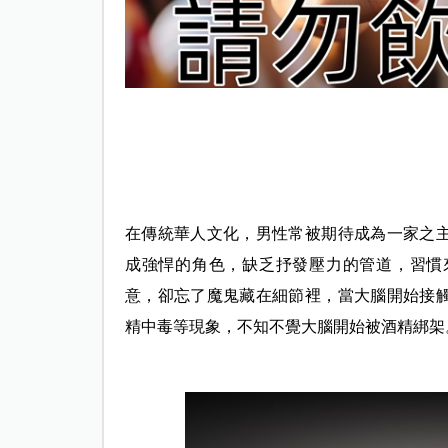
在傳統華人文化，男性常被期待成為一家之
成強悍的角色，缺乏抒發壓力的管道，習慣
意，卻忘了魔鬼藏在細節裡，當大腦開始接
精中毒等現象，不知不覺大腦開始被酒精綁架