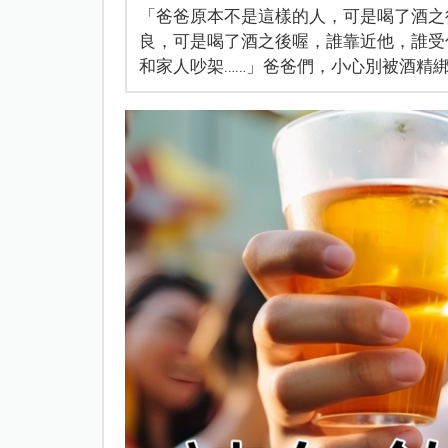
「爸爸原本不是這樣的人，可是喝了酒之
良，可是喝了酒之後喔，誰靠近他，誰受
和家人吵架……」爸爸們，小心別被酒精