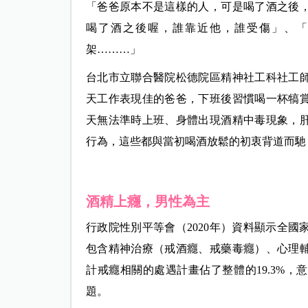
「爸爸原本不是這樣的人，可是喝了酒之後
喝了酒之後喔，誰靠近他，誰受傷」、
架………」
台北市立聯合醫院松德院區精神社工科社工
天工作表現佳的爸爸，下班後習慣喝一杯犒
天無法準時上班、身體出現酒精中毒現象，
行為，這些都與當初喝酒放鬆的初衷背道而馳
酒精上癮，男性為主
行政院性別平等會（2020年）資料顯示全
包含精神治療（戒酒癮、戒藥毒癮）、心理
計戒癮相關的處遇計畫佔了整體的19.3%
題。