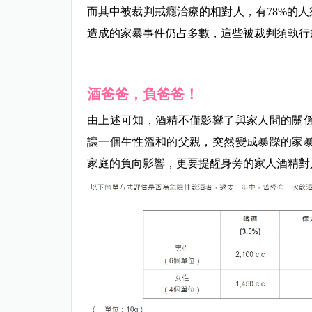
而其中被裁判戒癮治療的相對人，有78%的人
造成的家暴事件仍占多數，這些被裁判須執行
酒爸爸，負爸爸！
由上述可知，酒精不僅影響了與家人間的關
讓一個生性溫和的父親，突然變成暴躁的家
家庭的負向影響，更要提醒身旁的家人酒精對