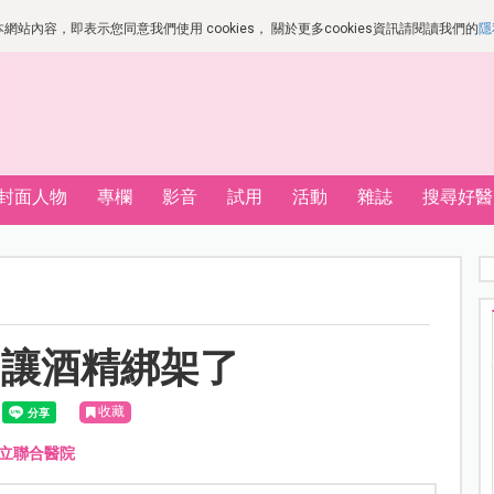
站內容，即表示您同意我們使用 cookies， 關於更多cookies資訊請閱讀我們的
隱
封面人物
專欄
影音
試用
活動
雜誌
搜尋好醫
別讓酒精綁架了
收藏
立聯合醫院