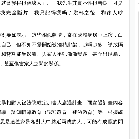
，就會變得很像壞人」、「我先生其實本性很善良，可是
「我完全斷片，我只記得我喝了幾杯之後，和家人吵
師劉晏如表示，這些相似劇情，常在成癮病房中上演，白
賞自己，但不知不覺開始被酒精綁架，越喝越多，導致隔
肝和腎功能受影響、與家人爭執漸漸變多，甚至出現暴力
，甚至傷害家人之間的關係。
國家暴相對人被法院裁定加害人處遇計畫，而處遇計畫內容
輔導、認知輔導教育（認知教育、戒酒教育）等，根據統
，意思是這些家暴相對人中將近兩成的人，可能有成癮的問