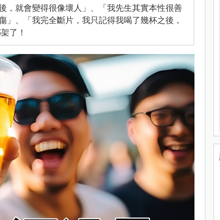
後，就會變得很像壞人」、「我先生其實本性很善
傷」、「我完全斷片，我只記得我喝了幾杯之後，
綁架了！