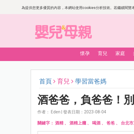
為提供您更多優質的內容，本網站使用cookies分析技術。若繼續閱覽本網
懷孕
育兒
家庭
首頁
育兒
學習當爸媽
酒爸爸，負爸爸！
作者： Eden | 發表日期：2023-08-04
關鍵字：
酒精
、
酒精上癮
、
喝酒
、
爸爸
、
台北市