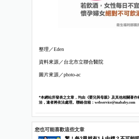
整理／Eden
資料來源／台北市立聯合醫院
圖片來源／photo-ac
*本網站所發表之文章，均由《嬰兒與母親》及其他相關著作
洽，違者將依法處理。聯絡信箱：
webservice@mababy.com
您也可能喜歡這些文章
驚！每2男就有1人中標？不可能