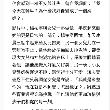
仍會感到一種不安與迷失，曾自我調侃：「我
今天在幹嘛？為什麼我好像變成了一個媽
媽？」
影片中，楊祐寧與女兒一起做飯，半夜起來餵
奶的更是日常的一部分，楊祐寧回憶，某天凌
晨三點半起來給女兒餵奶，另一個女兒則在一
旁咳嗽不止，當他終於準備回去睡覺時，卻發
現大女兒精神飽滿地站在床上，睜著大眼睛看
著他，讓他感覺又好氣又好笑，另一晚，小女
兒餵奶後遲遲不睡，還笑得十分可愛，讓夫妻
倆忍不住笑著調侃女兒是在說：「我就是來整
你的，現在就是不睡覺，怎麼樣呢？」雖然這
些育兒過程充滿挑戰，但也讓他們更加珍惜與
孩子們相處的每一刻。