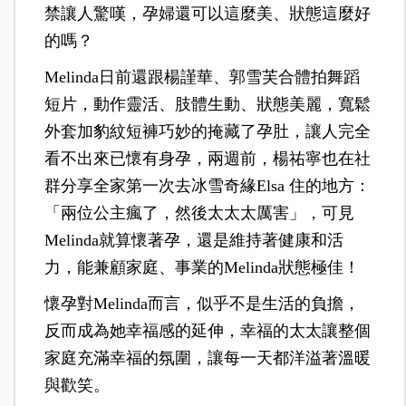
禁讓人驚嘆，孕婦還可以這麼美、狀態這麼好
的嗎？
Melinda日前還跟楊謹華、郭雪芙合體拍舞蹈
短片，動作靈活、肢體生動、狀態美麗，寬鬆
外套加豹紋短褲巧妙的掩藏了孕肚，讓人完全
看不出來已懷有身孕，兩週前，楊祐寧也在社
群分享全家第一次去冰雪奇緣Elsa 住的地方：
「兩位公主瘋了，然後太太太厲害」，可見
Melinda就算懷著孕，還是維持著健康和活
力，能兼顧家庭、事業的Melinda狀態極佳！
懷孕對Melinda而言，似乎不是生活的負擔，
反而成為她幸福感的延伸，幸福的太太讓整個
家庭充滿幸福的氛圍，讓每一天都洋溢著溫暖
與歡笑。