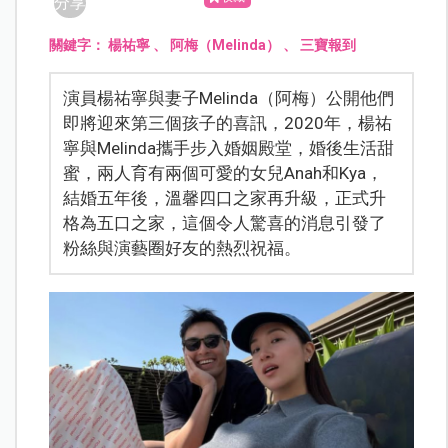
分享
關鍵字：
楊祐寧
、
阿梅（Melinda）
、
三寶報到
演員楊祐寧與妻子Melinda（阿梅）公開他們
即將迎來第三個孩子的喜訊，2020年，楊祐
寧與Melinda攜手步入婚姻殿堂，婚後生活甜
蜜，兩人育有兩個可愛的女兒Anah和Kya，
結婚五年後，溫馨四口之家再升級，正式升
格為五口之家，這個令人驚喜的消息引發了
粉絲與演藝圈好友的熱烈祝福。