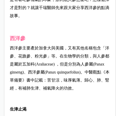
才是對的？就讓千瑞醫師先來跟大家分享西洋參的點滴
故事。
西洋參
西洋參主要產於加拿大與美國，又有其他名稱包含「洋
參、花旗參、粉光參」等。在生物學的分類，與人參都
是屬於五加科(Araliaceae) ​，但是分別為人參屬(Panax
ginseng)、西洋參屬(Panax quinquefolius)​。中醫觀點《本
草備要》書中記載：苦甘涼，味厚氣薄。歸心、肺、腎
經，有補肺生津、補氣降火的功效。
生津止渴