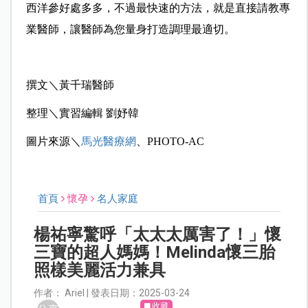
西洋參好處多多，不過最快速的方法，就是直接請教專
業醫師，讓醫師為您量身打造調理最適切。
撰文＼黃千瑞醫師
整理＼實習編輯 劉妤韓
圖片來源＼
馬光醫療網
、PHOTO-AC
首頁
懷孕
名人家庭
楊祐寧驚呼「太太太厲害了！」懷
三寶的超人媽媽！Melinda懷三胎
照樣美麗活力兼具
作者： Ariel | 發表日期：2025-03-24
收藏