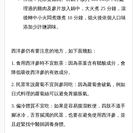
理過的雞肉及參片放入鍋中，大火煮
25
分鐘，滾
後轉中小火悶煮燉煮
10
分鐘，熄火後依個人口味
添加少許鹽調味。
西洋參仍有要注意的地方，如下面幾點：
1. 食用西洋參時不宜飲茶：因為茶葉含有鞣酸成分，會
降低吸收西洋參的有效成分。
2. 民眾常說蘿蔔不宜與參同吃：因為蘿蔔會破氣，例如
日式料理的蘿蔔絲可以避免胃腸脹氣。
3. 偏冷體質不宜吃：如果是容易腹瀉軟便，四肢不溫手
腳冰冷，舌苔膩濁的民眾，也要在避免使用西洋參，並
且趕緊找中醫師調養身體。