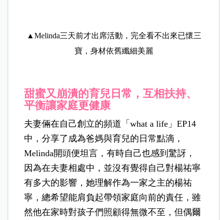
▲Melinda三天前才出席活動，完全看不出來已懷三
寶，身材依舊纖細美麗
甜蜜又崩潰的育兒日常，互相扶持、
平衡讓家庭更健康
夫妻倆在自己創立的頻道「what a life」EP14
中，分享了成為爸媽與育兒的日常點滴，
Melinda開頭便坦言，有時自己也感到驚訝，
因為在夫妻相處中，並沒有覺得自己對楊祐寧
有多大的影響，她理解作為一家之主的楊祐
寧，總希望能肩負起帶領家庭向前的責任，雖
然他在家時對孩子們照顧得無微不至，但偶爾