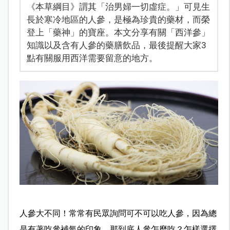
《本草綱目》謂其「治男婦一切虛症。」可見生
長於寒冷地區的人參，是極為珍貴的藥材，而榮
登上「藥神」的寶座。本文分享有關「西洋參」
知識以及含有人參的藥膳飲品，最後提醒大家3
點有關服用西洋需要留意的地方。
人參大不同！常常有民眾詢問可不可以吃人參，因為總
是有著吃參補氣的印象，那到底人參怎麼吃？怎樣選擇