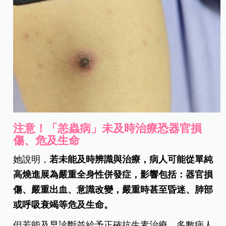
注意！「恙蟲病」未及時治療恐器官損
傷、危及生命
她說明，
若未能及時辨識與治療，病人可能從單純
高燒進展為嚴重全身性併發症，影響包括：器官損
傷、嚴重出血、意識改變，嚴重時甚至昏迷、肺部
或呼吸衰竭等危及生命。
但若能及早診斷並給予正確抗生素治療，多數病人