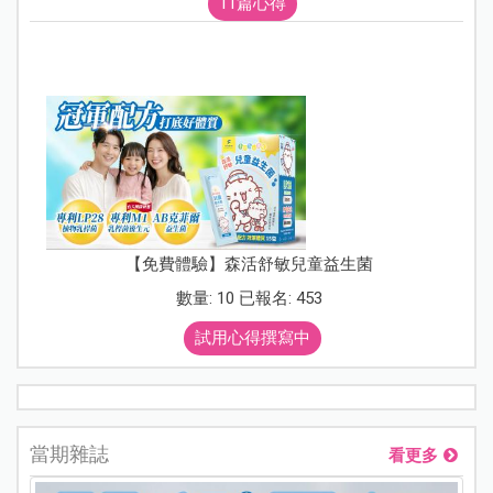
11篇心得
【免費體驗】森活舒敏兒童益生菌
數量: 10 已報名: 453
試用心得撰寫中
當期雜誌
看更多