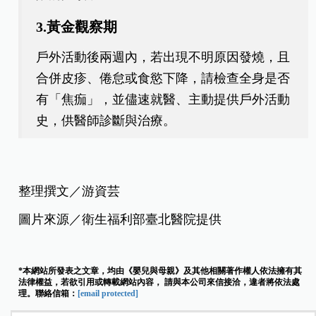
3.黃金觀察期
戶外活動後兩週內，若出現不明原因發燒，且
合併皮疹、倦怠或食慾下降，請檢查全身是否
有「焦痂」，並儘速就醫、主動提供戶外活動
史，供醫師診斷與治療。
整理撰文／游資芸
圖片來源／衛生福利部臺北醫院提供
*本網站所發表之文章，均由《嬰兒與母親》及其他相關著作權人依法擁有其
法律權益，若欲引用或轉載網站內容， 請與本公司來信接洽，違者將依法處
理。聯絡信箱：
[email protected]