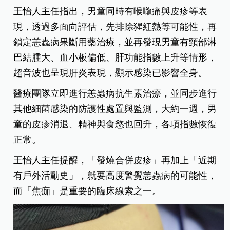
王怡人主任指出，男童同時有喉嚨痛與皮疹等表
現，透過多面向評估，先排除猩紅熱等可能性，再
鎖定恙蟲病果斷用藥治療，並再發現男童有頸部淋
巴結腫大、血小板偏低、肝功能指數上升等情形，
超音波也呈現肝炎表現，顯示感染已影響全身。
醫療團隊立即進行恙蟲病抗生素治療，並同步進行
其他細菌感染的防護性處置與監測，大約一週，男
童的皮疹消退、精神與食慾也回升，各項指數恢復
正常。
王怡人主任提醒，「發燒合併皮疹」再加上「近期
有戶外活動史」，就要高度警覺恙蟲病的可能性，
而「焦痂」是重要的臨床線索之一。