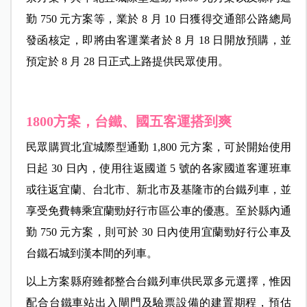
勤 750 元方案等，業於 8 月 10 日獲得交通部公路總局
發函核定，即將由客運業者於 8 月 18 日開放預購，並
預定於 8 月 28 日正式上路提供民眾使用。
1800方案，台鐵、國五客運搭到爽
民眾購買北宜城際型通勤 1,800 元方案，可於開始使用
日起 30 日內，使用往返國道 5 號的各家國道客運班車
或往返宜蘭、台北市、新北市及基隆市的台鐵列車，並
享受免費轉乘宜蘭勁好行市區公車的優惠。至於縣內通
勤 750 元方案，則可於 30 日內使用宜蘭勁好行公車及
台鐵石城到漢本間的列車。
以上方案縣府雖都整合台鐵列車供民眾多元選擇，惟因
配合台鐵車站出入閘門及驗票設備的建置期程，預估