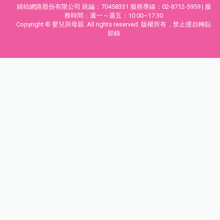
婦幼網路股份有限公司 統編：70458331 服務專線：02-8712-5959 | 服
務時間：週一～週五：10:00~17:30
Copyright © 嬰兒與母親. All rights reserved. 版權所有，禁止擅自轉貼
節錄