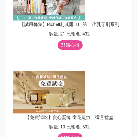
【試用募集】Richell利其爾 T.L.I第二代乳牙刷系列
數量: 21 已報名: 432
21篇心得
【免費試吃】實心蛋捲 窗花綻放｜彌月禮盒
數量: 10 已報名: 502