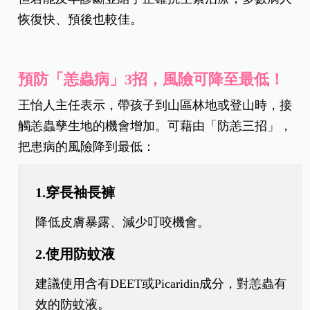
恢復快、預後也較佳。
預防「恙蟲病」3招，風險可降至最低！
王怡人主任表示，帶孩子到山區林地或登山時，接
觸恙蟲孳生地的機會增加。可藉由「防恙三招」，
把患病的風險降到最低：
1.穿長袖長褲
降低皮膚暴露、減少叮咬機會。
2.使用防蚊液
建議使用含有DEET或Picaridin成分，對恙蟲有
效的防蚊液。