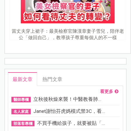
當丈夫穿上裙子：最美檢察官陳漢章妻子雪兒，陪伴老
公「做回自己」，教導孩子尊重每個人的不一樣
最新文章
熱門文章
看更多
立秋後秋燥來襲！中醫教養肺...
醫師專欄
Janet謝怡芬虎媽模式禁3C，看...
名人家庭
不買手機給孩子，就要被貼「...
部落客專欄