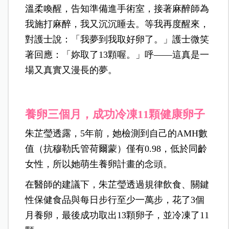
溫柔喚醒，告知準備進手術室，接著麻醉師為
我施打麻醉，我又沉沉睡去。等我再度醒來，
對護士說：「我夢到我取好卵了。」護士微笑
著回應：「妳取了13顆喔。」呼——這真是一
場又真實又漫長的夢。
養卵三個月，成功冷凍11顆健康卵子
朱芷瑩透露，5年前，她檢測到自己的AMH數
值（抗穆勒氏管荷爾蒙）僅有0.98，低於同齡
女性，所以她萌生養卵計畫的念頭。
在醫師的建議下，朱芷瑩透過規律飲食、關鍵
性保健食品與每日步行至少一萬步，花了3個
月養卵，最後成功取出13顆卵子，並冷凍了11