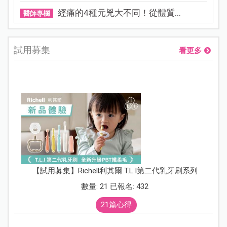
經痛的4種元兇大不同！從體質...
醫師專欄
試用募集
看更多
【試用募集】Richell利其爾 T.L.I第二代乳牙刷系列
數量: 21 已報名: 432
21篇心得