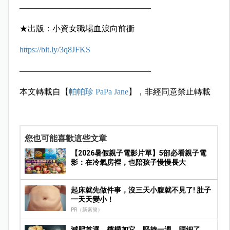
————————————————
★出版：小資女職場血淚向前衝
https://bit.ly/3q8JFKS
————————————————
本文轉載自【
帕帕珍 PaPa Jane
】，非經同意禁止轉載
您也可能喜歡這些文章
【2026暑假親子電影片單】5部必看親子電
影：在冷氣房裡，也陪孩子慢慢長大
起床就先做件事，沒三天小腹就不見了! 肚子
一天天變小！
PR（新素簡）
減肥首選，檸檬加它，堅持一週，腰細了，