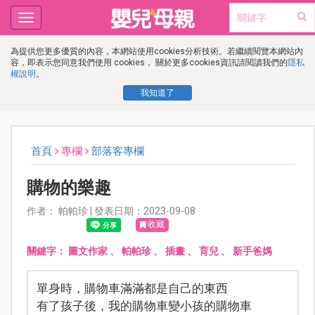
Toggle
navigation
為提供您更多優質的內容，本網站使用cookies分析技術。若繼續閱覽本網站內
容，即表示您同意我們使用 cookies， 關於更多cookies資訊請閱讀我們的
隱私
權說明
。
我知道了
首頁
專欄
部落客專欄
購物的樂趣
作者： 帕帕珍 | 發表日期：2023-09-08
收藏
關鍵字：
圖文作家
、
帕帕珍
、
插畫
、
育兒
、
新手爸媽
單身時，購物車滿滿都是自己的東西
有了孩子後，我的購物車變小孩的購物車