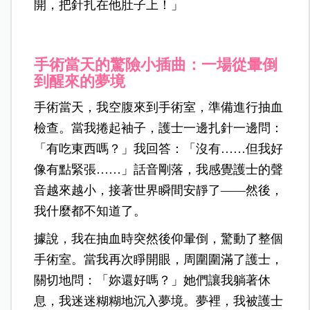
開，把針扎在他肚子上！」
手術當天的驚險小插曲：一場從暈倒
到醒來的夢境
手術當天，我空腹來到手術室，準備進行抽血
檢查。當我捲起袖子，護士一邊扎針一邊問：
「有吃東西嗎？」我回答：「沒有……但我好
像有點緊張……」話音剛落，我感覺護士的聲
音越來越小，接著世界瞬間安靜了——然後，
我什麼都不知道了。
據說，我在抽血時突然後仰暈倒，驚動了整個
手術室。當我再次睜開眼，周圍圍滿了護士，
關切地問：「妳還好嗎？」她們讓我躺著休
息，我迷迷糊糊地沉入夢境。夢裡，我被護士