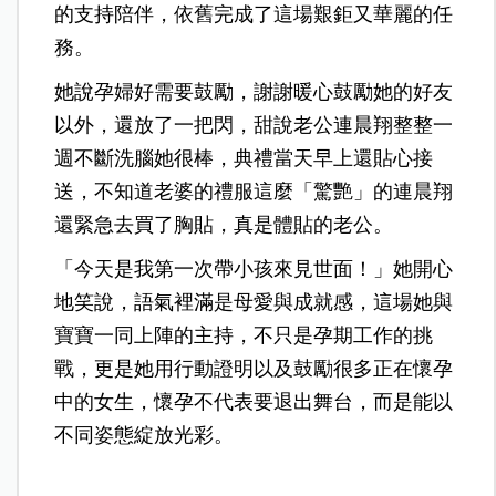
的支持陪伴，依舊完成了這場艱鉅又華麗的任
務。
她說孕婦好需要鼓勵，謝謝暖心鼓勵她的好友
以外，還放了一把閃，甜說老公連晨翔整整一
週不斷洗腦她很棒，典禮當天早上還貼心接
送，不知道老婆的禮服這麼「驚艷」的連晨翔
還緊急去買了胸貼，真是體貼的老公。
「今天是我第一次帶小孩來見世面！」她開心
地笑說，語氣裡滿是母愛與成就感，這場她與
寶寶一同上陣的主持，不只是孕期工作的挑
戰，更是她用行動證明以及鼓勵很多正在懷孕
中的女生，懷孕不代表要退出舞台，而是能以
不同姿態綻放光彩。