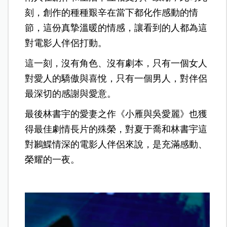
刻，創作的種種艱辛在當下都化作感動的情
節，這份真摯溫暖的情感，讓看到的人都為這
對電影人伴侶打動。
這一刻，沒有角色、沒有劇本，只有一個女人
對愛人的驕傲與喜悅，只有一個男人，對伴侶
最深切的感謝與愛意。
最後林書宇的愛妻之作《小雁與吳愛麗》也獲
得最佳劇情長片的殊榮，對夏于喬和林書宇這
對鶼鰈情深的電影人伴侶來說，是充滿感動、
榮耀的一夜。