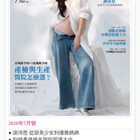
2026年7月號
● 謝沛恩 從甜美少女到優雅媽媽
● 剖婦產媽媽各階段照護大全