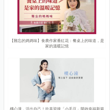
【難忘的媽媽味】食農作家番紅花：餐桌上的味道，是
家的溫暖記憶
樓心潼，活出自己！欣喜迎接「小毛豆」開啟幸福新篇