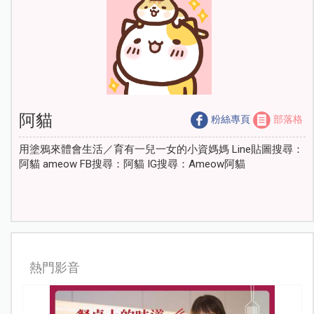
阿貓
粉絲專頁
部落格
用塗鴉來體會生活／育有一兒一女的小資媽媽 Line貼圖搜尋：
阿貓 ameow FB搜尋：阿貓 IG搜尋：Ameow阿貓
熱門影音