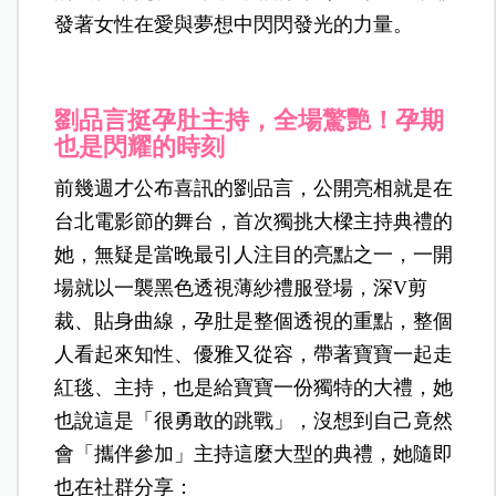
發著女性在愛與夢想中閃閃發光的力量。
劉品言挺孕肚主持，全場驚艷！
孕期
也是閃耀的時刻
前幾週才公布喜訊的劉品言，公開亮相就是在
台北電影節的舞台，首次獨挑大樑主持典禮的
她，無疑是當晚最引人注目的亮點之一，一開
場就以一襲黑色透視薄紗禮服登場，深V剪
裁、貼身曲線，孕肚是整個透視的重點，整個
人看起來知性、優雅又從容，帶著寶寶一起走
紅毯、主持，也是給寶寶一份獨特的大禮，她
也說這是「很勇敢的跳戰」，沒想到自己竟然
會「攜伴參加」主持這麼大型的典禮，她隨即
也在社群分享：