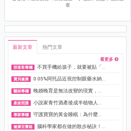
章
最新文章
熱門文章
看更多
不買手機給孩子，就要被貼「...
部落客專欄
0.05%阿托品近視控制眼藥水納...
寶貝健康
晚婚晚育是無法改變的現實，...
醫師專欄
小說家青竹酒產後成半植物人...
產後照護
守護寶寶的黃金睡眠：為什麼...
專家專欄
腦科學家都在做的散步秘訣！...
健康百寶箱