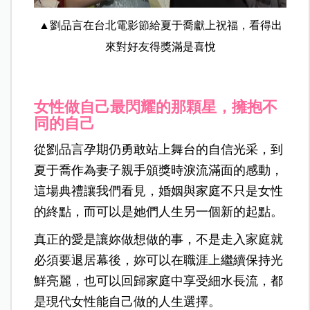
▲劉品言在台北電影節給夏于喬獻上祝福，看得出
來對好友得獎滿是喜悅
女性做自己最閃耀的那顆星，擁抱不
同的自己
從劉品言孕期仍勇敢站上舞台的自信光采，到
夏于喬作為妻子親手頒獎時淚流滿面的感動，
這場典禮讓我們看見，婚姻與家庭不只是女性
的終點，而可以是她們人生另一個新的起點。
真正的愛是讓妳做想做的事，不是走入家庭就
必須要退居幕後，妳可以在職涯上繼續保持光
鮮亮麗，也可以回歸家庭中享受細水長流，都
是現代女性能自己做的人生選擇。