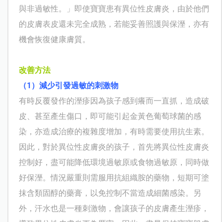
與非過敏性。」即使寶寶患有異位性皮膚炎，由於他們
的皮膚表皮還未完全成熟，若能妥善照護與保溼，亦有
機會恢復健康膚質。
改善方法
（1）減少引發過敏的刺激物
有時反覆發作的溼疹因為孩子感到癢而一直抓，造成破
皮、甚至產生傷口，即可能引起金黃色葡萄球菌的感
染，亦造成治療的複雜度增加，有時需要使用抗生素。
因此，對於異位性皮膚炎的孩子，首先將異位性皮膚炎
控制好，盡可能降低環境過敏原或食物過敏原，同時做
好保溼。情況嚴重則需服用抗組織胺的藥物，短期可塗
抹含類固醇的藥膏，以免控制不當造成細菌感染。另
外，汗水也是一種刺激物，會讓孩子的皮膚產生溼疹，