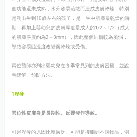
個功能還未成熟，水分容易蒸散而造成皮膚乾燥，特別
是剛出生到10歲左右的孩子，是一生中肌膚最乾燥的時
期，再加上嬰幼兒的皮膚厚度是成人的1/2～1/3（成人
的肌膚厚度約為2～3mm），因此整個結構較為脆弱，
導致容易隨溫度改變而乾燥或受傷。
兩位醫師亦列出嬰幼兒在冬季常見到的皮膚困擾，並說
明緩解、預防方法。
1
溼疹
異位性皮膚炎是長期性、反覆發作導致。
引起溼疹的原因比較廣泛，可能是接觸到不潔物品，例