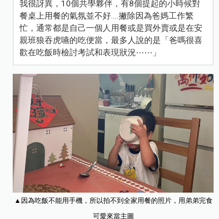
我很訝異，10個共學夥伴，有8個提起的小時候對
餐桌上用餐的氣氛並不好....撇除因為爸媽工作繁
忙，通常都是自己一個人用餐或是買外賣或是在安
親班狼吞虎嚥的吃便當，最多人說的是「爸嗎很喜
歡在吃飯時檢討考試和表現狀況⋯⋯」
▲因為吃飯不能用手機，所以拍不到全家用餐的照片，用弟弟完食
可愛來當主圖