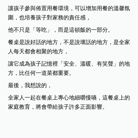
讓孩子參與佈置用餐環境，可以增加用餐的溫馨氛
圍，也培養孩子對家務的責任感，
他不只是「等吃」，而是這頓飯的一部分。
餐桌是說好話的地方，不是說壞話的地方，是全家
人每天都會相聚的地方，
讓它成為孩子記憶裡「安全、溫暖、有笑聲」的地
方，比任何一道菜都重要。
最後，我想說的，
全家人一起在餐桌上專心地細嚼慢嚥，這餐桌上的
家庭教育，將會帶給孩子許多正面影響。
那些飯後還賴著不走、繼續說話的夜晚，
那些孩子突然說出讓你心頭一暖的話的瞬間，