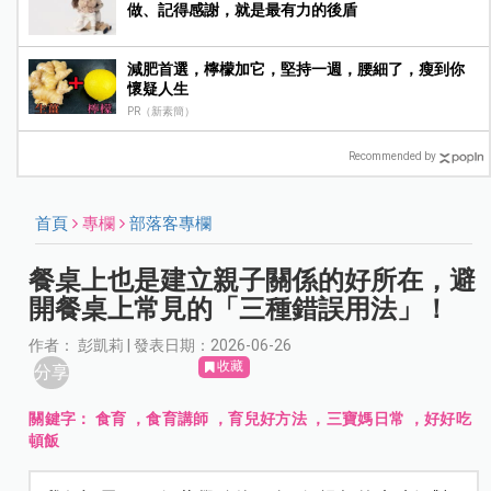
做、記得感謝，就是最有力的後盾
減肥首選，檸檬加它，堅持一週，腰細了，瘦到你
懷疑人生
PR（新素簡）
Recommended by
首頁
專欄
部落客專欄
餐桌上也是建立親子關係的好所在，避
開餐桌上常見的「三種錯誤用法」！
作者： 彭凱莉 | 發表日期：2026-06-26
收藏
分享
關鍵字：
食育 ，食育講師 ，育兒好方法 ，三寶媽日常 ，好好吃
頓飯