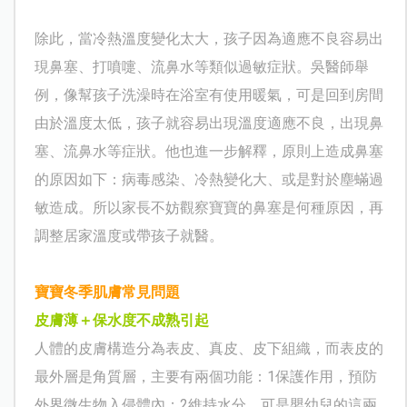
除此，當冷熱溫度變化太大，孩子因為適應不良容易出
現鼻塞、打噴嚏、流鼻水等類似過敏症狀。吳醫師舉
例，像幫孩子洗澡時在浴室有使用暖氣，可是回到房間
由於溫度太低，孩子就容易出現溫度適應不良，出現鼻
塞、流鼻水等症狀。他也進一步解釋，原則上造成鼻塞
的原因如下：病毒感染、冷熱變化大、或是對於塵蟎過
敏造成。所以家長不妨觀察寶寶的鼻塞是何種原因，再
調整居家溫度或帶孩子就醫。
寶寶冬季肌膚常見問題
皮膚薄＋保水度不成熟引起
人體的皮膚構造分為表皮、真皮、皮下組織，而表皮的
最外層是角質層，主要有兩個功能：1保護作用，預防
外界微生物入侵體內；2維持水分。可是嬰幼兒的這兩