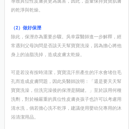
導致異位性皮膚炎更為厲害，因此，盡量保持寶寶肌膚
的乾淨與乾燥。
（2）做好保溼
除此，保溼亦為重要步驟。吳幸霖醫師進一步解釋，經
常遇到父母詢問是否該天天幫寶寶洗澡，因為擔心將他
身上的油脂洗掉，造成皮膚太乾燥。
可是若沒有按時清潔，寶寶流汗所產生的汗水會堵住毛
孔而造成皮膚問題，因此吳醫師說明：「還是要天天幫
寶寶洗澡，但洗完澡後的保溼是關鍵。」至於該用何種
洗劑，對於極嚴重的異位性皮膚炎孩子也許可以考慮用
清水洗，倘若擔心洗不乾淨，建議使用嬰幼兒專用的沐
浴清潔用品。