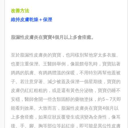
改善方法
維持皮膚乾燥＋保溼
脂漏性皮膚炎在寶寶4個月以上多會痊癒。
至於脂漏性皮膚炎的寶寶，也同樣別幫他穿太多衣服、
也要注重保溼。
王
醫師舉例，像
親餵母乳時，寶寶貼著
媽媽的肌膚、有媽媽體溫的保暖，不用特別再幫他蓋被
子。若注意穿著、減少被蓋及保溼一個星期後，寶寶的
皮膚仍紅紅粗粗的，或是還有黃色分泌物，寶寶仍睡不
安穩，醫師會開一些含類固醇的藥物塗抹，約5～7天即
能看到效果。大致而言，脂漏性皮膚炎在寶寶4個月以
上多會痊癒，如果症狀反覆發生或演變為全身性，像耳
後、手、腳、胸等部位等起紅疹，即可能是異位性皮膚