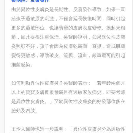
長期性、反覆發作
由於異位性皮膚炎是長期性、反覆發作導致，如果一直
給孩子過敏原的刺激，不僅會延長恢復時間，同時引起
更多的過敏部位，也讓寶寶的皮膚表皮變乾、摸起來粗
糙，因此要很注重保溼。吳醫師說明，如果異位性皮膚
炎照顧不好，孩子會因為皮膚乾癢而一直抓，造成肌膚
變得更敏感，導致破皮、流膿、流血，嚴重還可能引起
細菌感染。
如何判斷異位性皮膚炎？吳醫師表示：「若年齡兩個月
以上的寶寶皮膚反覆發癢且有過敏家族病史，即要考慮
是異位性皮膚炎。」至於異位性皮膚炎的好發部位多在
臉頰及四肢。
王怜人
醫師也進一步說明：「
異位性皮膚炎分為過敏性