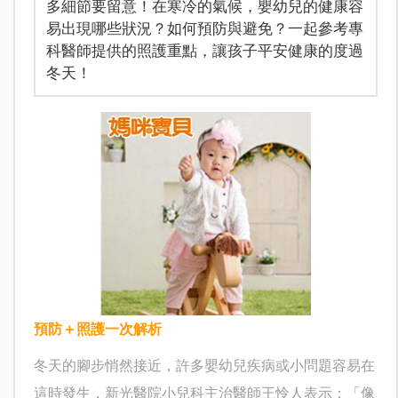
多細節要留意！在寒冷的氣候，嬰幼兒的健康容
易出現哪些狀況？如何預防與避免？一起參考專
科醫師提供的照護重點，讓孩子平安健康的度過
冬天！
預防＋照護一次解析
冬天的腳步悄然接近，許多嬰幼兒疾病或小問題容易在
這時發生，新光醫院
小兒科主治醫師王怜人表示：「像