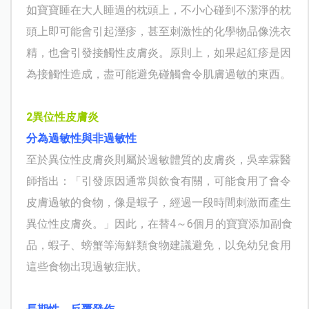
如寶寶睡在大人睡過的枕頭上，不小心碰到不潔淨的枕
頭上即可能會引起溼疹，甚至刺激性的化學物品像洗衣
精，也會引發接觸性皮膚炎。原則上，如果起紅疹是因
為接觸性造成，盡可能避免碰觸會令肌膚過敏的東西。
2
異位性皮膚炎
分為過敏性與非過敏性
至於異位性皮膚炎則屬於過敏體質的皮膚炎，吳幸霖醫
師指出：「引發原因通常與飲食有關，可能食用了會令
皮膚過敏的食物，像是蝦子，經過一段時間刺激而產生
異位性皮膚炎。」因此，在替4～6個月的寶寶添加副食
品，蝦子、螃蟹等海鮮類食物建議避免，以免幼兒食用
這些食物出現過敏症狀。