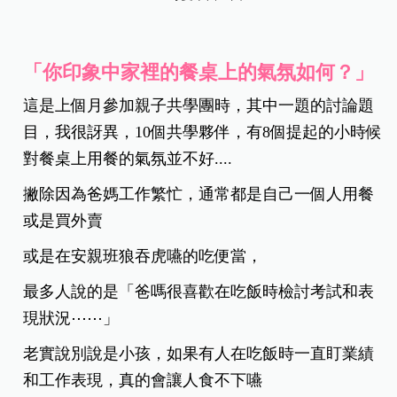
「你印象中家裡的餐桌上的氣氛如何？」
這是上個月參加親子共學團時，其中一題的討論題
目，
我很訝異，10個共學夥伴，有8個提起的小時候
對餐桌上用餐的氣氛並不好....
撇除因為爸媽工作繁忙，通常都是自己一個人用餐
或是買外賣
或是在安親班狼吞虎嚥的吃便當，
最多人說的是「爸嗎很喜歡在吃飯時檢討考試和表
現狀況⋯⋯」
老實說別說是小孩，如果有人在吃飯時一直盯業績
和工作表現，真的會讓人食不下嚥