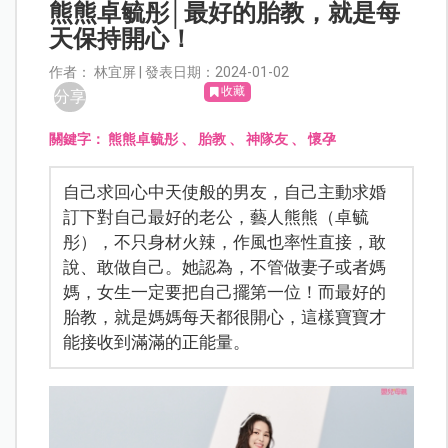
熊熊卓毓彤│最好的胎教，就是每
天保持開心！
作者： 林宜屏 | 發表日期：2024-01-02
收藏
分享
關鍵字：
熊熊卓毓彤
、
胎教
、
神隊友
、
懷孕
自己求回心中天使般的男友，自己主動求婚
訂下對自己最好的老公，藝人熊熊（卓毓
彤），不只身材火辣，作風也率性直接，敢
說、敢做自己。她認為，不管做妻子或者媽
媽，女生一定要把自己擺第一位！而最好的
胎教，就是媽媽每天都很開心，這樣寶寶才
能接收到滿滿的正能量。