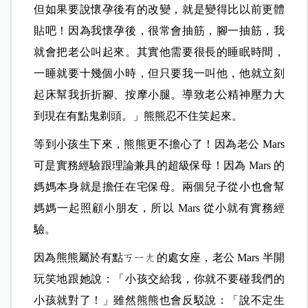
但如果要說懷孕後有的改變，就是變得比以前更體
貼吧！因為我懷孕後，很常會抽筋，腳一抽筋，我
就會把老公叫起來。其實他需要很長的睡眠時間，
一睡就要十幾個小時，但只要我一叫他，他就立刻
起床幫我折折腳、按摩小腿。導致老公精神壓力大
到現在有點鬼剃頭。」熊熊忍不住笑起來。
等到小孩生下來，熊熊更不擔心了！因為老公 Mars
可是實務經驗跟理論兼具的超級保母！因為 Mars 的
媽媽本身就是擔任在宅保母。兩個兒子從小也會幫
媽媽一起照顧小朋友，所以 Mars 從小就有實務經
驗。
因為熊熊屬於有點ㄎㄧㄤ的處女座，老公 Mars 半開
玩笑地跟她說：「小孩交給我，你就不要碰我們的
小孩就對了！」雖然熊熊也會反駁說：「說不定生