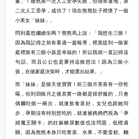
畫」！雖然第一次人工受孕失敗，但很幸運地，第
二次人工受孕，成功了！現在熊熊肚子裡懷了一個
小美女「妹妹」。
問到還想繼續生嗎？熊熊馬上說：「我想生三個！
因為我記得之前有看過一篇報導，裡面提到一個家
庭裡面有三個小孩是幸福的！所以我就一直記得這
句話。而且公公也是秉持這個想法！因為三個小
孩，在做家庭決策時，才能選出結果。」
而「妹妹」是個天使寶寶！前三個月害喜有一些乾
嘔，但到四個月之後其實一路都是很舒服的，只會
偶爾吐個一兩次，就連飲食喜好，女兒也跟她同
步，孕期沒有特別想吃的，就連被媽媽們視為「孕
婦魔王關卡」的妊娠糖尿數值也沒問題，低標過
關。因為熊熊本身只吃青菜、水果，不愛蛋糕、麵