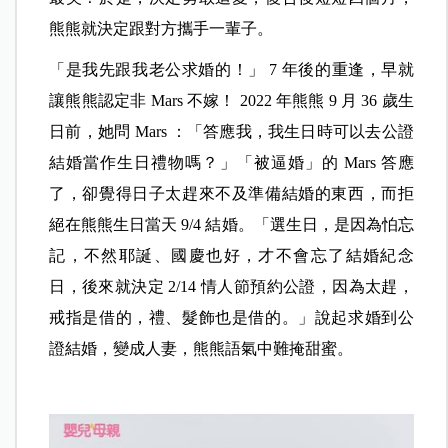
熊熊就決定跟對方攜手一輩子。
「是我先跟我老公求婚的！」 7 年後的重逢，早就
讓熊熊認定非 Mars 不嫁！ 2022 年熊熊 9 月 36 歲生
日前，她問 Mars ：「答應我，我生日時可以去公證
結婚
當作生日禮物嗎？」「被逼婚」的 Mars 答應
了，卻覺得日子太趕來不及準備結婚的東西，而拒
絕在熊熊生日當天 9/4 結婚。「選生日，是因為怕忘
記，不然耶誕、國慶也好，才不會忘了結婚紀念
日，後來就決定 2/14 情人節預約公證，因為太趕，
戒指是借的，禮、髮飾也是借的。」說起求婚到公
證結婚，變成人妻，熊熊語氣中難掩甜蜜。