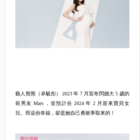
藝人熊熊（卓毓彤） 2023 年 7 月宣布閃婚大 5 歲的
前男友 Mars ，並預計在 2024 年 2 月迎來寶貝女
兒。而這份幸福，卻是她自己勇敢爭取來的！