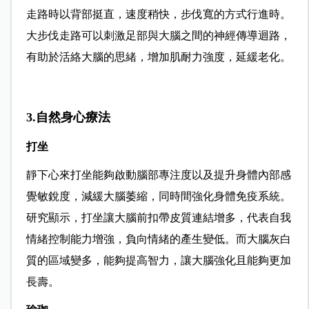
走路時以背部挺直，速度稍快，步伐寬的方式行進時。
大步伐走路可以刺激足部與大腦之間的神經傳導迴路，
有助於活絡大腦的思緒，增加肌耐力強度，延緩老化。
3.自然身心療法
打坐
靜下心來打坐能夠啟動腦部專注度以及提升身體內部感
覺敏銳度，減緩大腦萎縮，同時間強化身體免疫系統。
研究顯示，打坐讓大腦前扣帶皮質連結增多，代表自我
情緒控制能力增強，負向情緒的產生變低。而大腦灰白
質的區域變多，能夠提高智力，讓大腦強化且能夠更加
長壽。