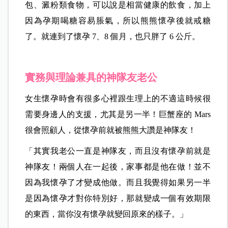
包、澱粉類食物，可以說是相當健康的飲食，加上
因為孕期喝糖容易脹氣，所以熊熊懷孕後就戒糖
了。就連到了懷孕 7、8 個月，也只胖了 6 公斤。
實務與理論兼具的神隊友老公
女生懷孕時會有很多心裡跟生理上的不適這時候很
需要身邊人的支援，尤其是另一半！巨蟹座的 Mars
很會照顧人，從懷孕前就被熊熊大讚是神隊友！
「其實我老公一直是神隊友，而且沒有懷孕前就是
神隊友！兩個人在一起後，家事都是他在做！並不
因為我懷孕了才變成他做。而且我覺得如果另一半
是因為懷孕才對你特別好，那就變成一個有效期限
的東西，當你沒有懷孕就變回原來的樣子。」