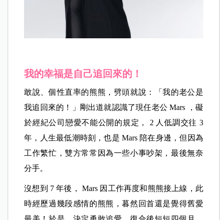
我的幸福是自己追回來的！
敢說、個性直率的熊熊，劈頭就說：「我的老公是
我追回來的！」剛出道就認識了現任老公 Mars ，礙
於經紀公司戀愛不能公開的規定， 2 人低調交往 3
年，人生最低潮時刻，也是 Mars 陪在身邊，但因為
工作繁忙，雙方常常因為一些小事吵架，最後無奈
分手。
沒想到 7 年後， Mars 因工作再度和熊熊接上線，此
時經歷過幾段感情的熊熊，暮然回首還是覺得舊愛
最美！於是，決定勇敢追愛，復合後短短四個月，