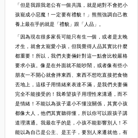
「但是我跟我老公有一個共識，就是絕對不會把小
孩寵成小惡魔！一定要有禮貌！」熊熊強調自己教
養上最在乎的就是「禮貌」跟「人品」。
「因為現在很多家長可能只有生一個，或者是太晚
才生，就會太寵愛小孩，但我覺得人品其實比什麼
都重要！所以，我們夫妻倆針對這一點會比較嚴格
要求小孩。像是在外面就不能吵鬧，或者像有些小
朋友一不開心就會摔東西、東西不想吃直接把食物
丟地上，這樣子用情緒來表達不滿，是我們夫妻倆
完全不能接受的！我希望孩子用理性來溝通，而不
是情緒！不能以為孩子還小不懂沒關係，其實小孩
都像大人，他們其實聽得懂，所以你可以跟孩子講
道理溝通。我最在乎的是，小孩不能影響別人！不
能以為自己是公主、是王子，要別人來遷就他，有