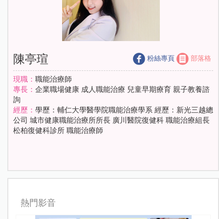
陳亭瑄
粉絲專頁
部落格
現職：
職能治療師
專長：
企業職場健康 成人職能治療 兒童早期療育 親子教養諮
詢
經歷：
學歷：輔仁大學醫學院職能治療學系 經歷：新光三越總
公司 城市健康職能治療所所長 廣川醫院復健科 職能治療組長
松柏復健科診所 職能治療師
熱門影音