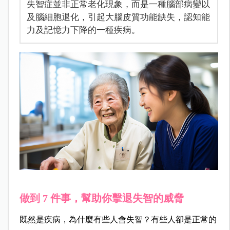
失智症並非正常老化現象，而是一種腦部病變以
及腦細胞退化，引起大腦皮質功能缺失，認知能
力及記憶力下降的一種疾病。
做到 7 件事，幫助你擊退失智的威脅
既然是疾病，為什麼有些人會失智？有些人卻是正常的