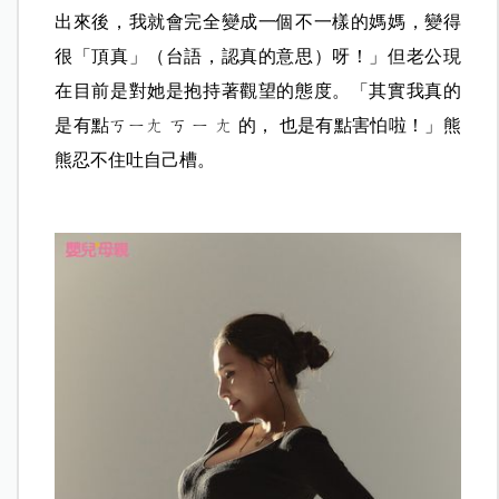
出來後，我就會完全變成一個不一樣的媽媽，變得
很「頂真」（台語，認真的意思）呀！」但老公現
在目前是對她是抱持著觀望的態度。「其實我真的
是有點ㄎㄧㄤ ㄎ ㄧ ㄤ 的， 也是有點害怕啦！」熊
熊忍不住吐自己槽。