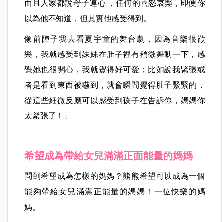
而且人家都說母子連心 ，任何的喜怒哀樂，即便你
以為他不知道，但其實他感受得到。
像前陣子我去看夏宇童的舞台劇，因為音樂很歡
樂，我就感受到妹妹在肚子裡有稍微舞動一下，感
覺她也很開心，我就覺得好可愛；比如說我緊張或
者是看到東西被嚇到，就會瞬間覺得肚子緊緊的，
從這些細微反應可以感受到孩子在告訴你，媽媽你
太緊張了！」
希望成為帶給女兒滿滿正面能量的媽媽
問到希望成為怎樣的媽媽？熊熊希望可以成為一個
能夠帶給女兒滿滿正能量的媽媽！一位快樂的媽
媽。