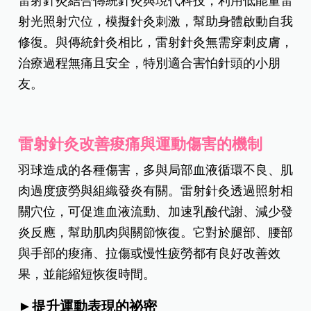
雷射針灸結合傳統針灸與現代科技，利用低能量雷
射光照射穴位，模擬針灸刺激，幫助身體啟動自我
修復。與傳統針灸相比，雷射針灸無需穿刺皮膚，
治療過程無痛且安全，特別適合害怕針頭的小朋
友。
雷射針灸改善痠痛與運動傷害的機制
羽球造成的各種傷害，多與局部血液循環不良、肌
肉過度疲勞與組織發炎有關。雷射針灸透過照射相
關穴位，可促進血液流動、加速乳酸代謝、減少發
炎反應，幫助肌肉與關節恢復。它對於腿部、腰部
與手部的痠痛、拉傷或慢性疲勞都有良好改善效
果，並能縮短恢復時間。
►提升運動表現的祕密