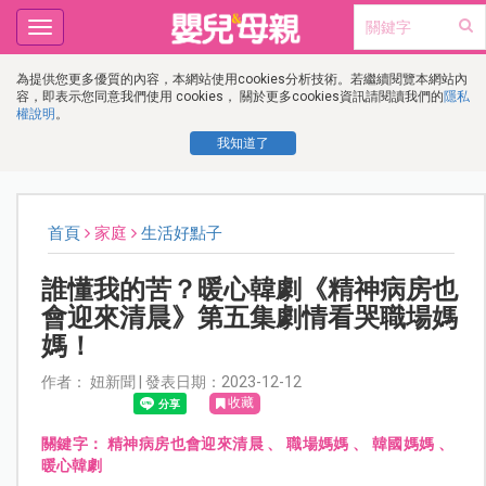
Toggle
navigation
為提供您更多優質的內容，本網站使用cookies分析技術。若繼續閱覽本網站內
容，即表示您同意我們使用 cookies， 關於更多cookies資訊請閱讀我們的
隱私
權說明
。
我知道了
首頁
家庭
生活好點子
誰懂我的苦？暖心韓劇《精神病房也
會迎來清晨》第五集劇情看哭職場媽
媽！
作者： 妞新聞 | 發表日期：2023-12-12
收藏
關鍵字：
精神病房也會迎來清晨
、
職場媽媽
、
韓國媽媽
、
暖心韓劇