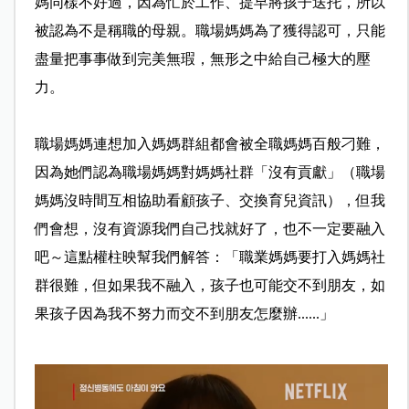
媽同樣不好過，因為忙於工作、提早將孩子送托，所以
被認為不是稱職的母親。職場媽媽為了獲得認可，只能
盡量把事事做到完美無瑕，無形之中給自己極大的壓
力。
職場媽媽連想加入媽媽群組都會被全職媽媽百般刁難，
因為她們認為職場媽媽對媽媽社群「沒有貢獻」（職場
媽媽沒時間互相協助看顧孩子、交換育兒資訊），但我
們會想，沒有資源我們自己找就好了，也不一定要融入
吧～這點權柱映幫我們解答：「職業媽媽要打入媽媽社
群很難，但如果我不融入，孩子也可能交不到朋友，如
果孩子因為我不努力而交不到朋友怎麼辦......」