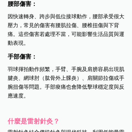
腰部傷害：
因快速轉身、跨步與低位接球動作，腰部承受很大
壓力，常見的傷害有腰肌拉傷、腰椎扭傷與下背
痛。這些傷害若處理不當，可能影響生活品質與運
動表現。
手部傷害：
羽球揮拍動作頻繁，手臂、手腕及肩膀容易出現肌
腱炎、網球肘（肱骨外上髁炎）、肩關節拉傷或手
腕扭傷等問題。手部痠痛也會降低擊球穩定度與反
應速度。
什麼是雷射針灸？