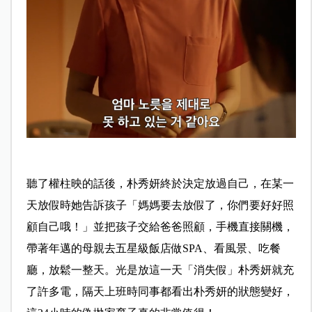
聽了權柱映的話後，朴秀妍終於決定放過自己，在某一
天放假時她告訴孩子「媽媽要去放假了，你們要好好照
顧自己哦！」並把孩子交給爸爸照顧，手機直接關機，
帶著年邁的母親去五星級飯店做SPA、看風景、吃餐
廳，放鬆一整天。光是放這一天「消失假」朴秀妍就充
了許多電，隔天上班時同事都看出朴秀妍的狀態變好，