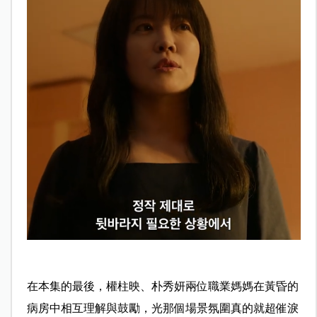
在本集的最後，權柱映、朴秀妍兩位職業媽媽在黃昏的
病房中相互理解與鼓勵，光那個場景氛圍真的就超催淚