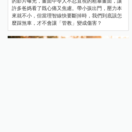
的影片曝光，畫面中令人不忍直視的粗暴畫面，讓
許多爸媽看了既心痛又焦慮。帶小孩出門，壓力本
來就不小，但當理智線快要斷掉時，我們到底該怎
麼踩煞車，才不會讓「管教」變成傷害？