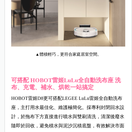
▲體積輕巧，更符合家庭居室空間。
可搭配 HOBOT雷姬LuLu全自動洗布座 洗
布、充電、補水、烘乾一站搞定
HOBOT雷姬D8更可搭配LEGEE LuLu雷姬全自動洗布
座，主打用水最佳化、維護極簡化。採專利封閉回水設
計，於拖布下方直接進行噴水與雙刷清洗，清潔後廢水
隨即於回收，避免積水與泥沙沉積底盤，有效解決市面