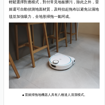
輕鬆選擇對應模式，對付常見地板髒污，除此之外，雷
姬還可自動偵測地面材質，及時抬起拖布以避免沾濕地
毯並加強吸力，全地形掃拖一氣呵成。
▲雷姬掃拖地機器人具有八種達人清潔模式。