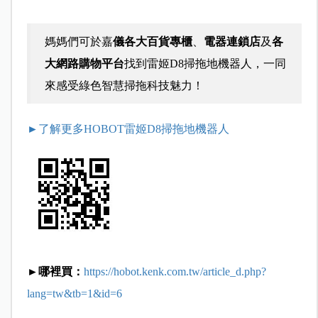
媽媽們可於嘉
儀各大百貨專櫃
、
電器連鎖店
及
各
大網路購物平台
找到雷姬D8掃拖地機器人，一同
來感受綠色智慧掃拖科技魅力！
►了解更多HOBOT雷姬D8掃拖地機器人
►哪裡買：
https://hobot.kenk.com.tw/article_d.php?
lang=tw&tb=1&id=6