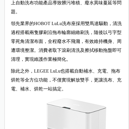
上自動洗布功能產品導致髒污堆積、廢水異味蔓延等問
題。
領先業界的HOBOT LuLu洗布座採用雙馬達驅動，清洗
過程搭載兩隻膠刷沿拖布輪廓細緻刷洗，隨後以弓字型
零死角清潔布面，全程廢水不飛濺，有效維持機身、周
遭環境整潔。消費者取下滾刷清洗及擦拭移動拖盤即可
清理，實現維護作業極簡化。
除此之外，LEGEE LuLu也搭載自動補水、充電、拖布
烘乾等全方位功能，不僅實現解放雙手，更讓洗布、充
電、補水、烘乾一站搞定。