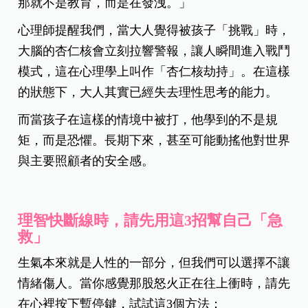
那就不是教育，而是在發洩。」
心理師提醒我們，當大人覺得被孩子「挑戰」時，
大腦的杏仁核會立刻拉響警報，讓人瞬間進入戰鬥
模式，這在心理學上叫作「杏仁核劫持」。在這樣
的狀態下，大人其實已經失去理性思考的能力。
而當孩子在這樣的情境中被打，他學到的不是規
矩，而是恐懼。長期下來，甚至可能動搖他對世界
與主要照顧者的安全感。
理智快斷線時，請先用這3招幫自己「急
救」
生氣本來就是人性的一部分，但我們可以選擇不讓
情緒傷人。當你感覺那股怒火正在往上衝時，請先
在心裡按下暫停鍵，試試這3個方法：