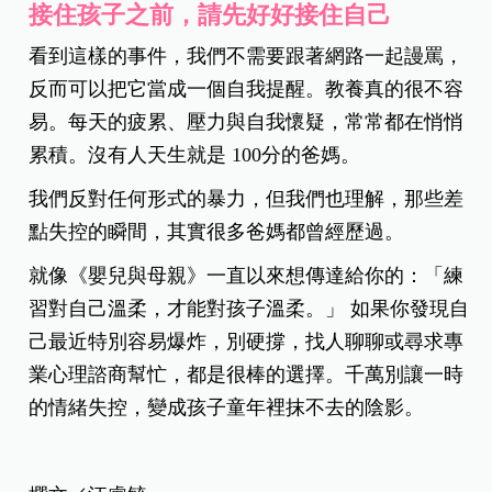
接住孩子之前，請先好好接住自己
看到這樣的事件，我們不需要跟著網路一起謾罵，
反而可以把它當成一個自我提醒。教養真的很不容
易。每天的疲累、壓力與自我懷疑，常常都在悄悄
累積。沒有人天生就是 100分的爸媽。
我們反對任何形式的暴力，但我們也理解，那些差
點失控的瞬間，其實很多爸媽都曾經歷過。
就像《嬰兒與母親》一直以來想傳達給你的：「練
習對自己溫柔，才能對孩子溫柔。」 如果你發現自
己最近特別容易爆炸，別硬撐，找人聊聊或尋求專
業心理諮商幫忙，都是很棒的選擇。千萬別讓一時
的情緒失控，變成孩子童年裡抹不去的陰影。