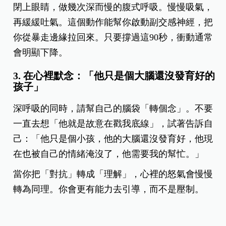
閉上眼睛，做幾次深而慢的腹式呼吸。慢慢吸氣，
再緩緩吐氣。這個動作能幫你啟動副交感神經，把
你從暴走邊緣拉回來。只要撐過這90秒，衝動通常
會明顯下降。
3. 在心裡默念：「他只是個大腦還沒發育好的
孩子」
深呼吸的同時，請幫自己的腦袋「轉個念」。不要
一直去想「他就是故意在戳我底線」，試著告訴自
己：「他只是個小孩，他的大腦還沒發育好，他現
在也被自己的情緒淹沒了，他需要我的幫忙。」
當你把「對抗」轉成「理解」，心裡的怒氣會慢慢
轉為同理。你會更有能力去引導，而不是壓制。