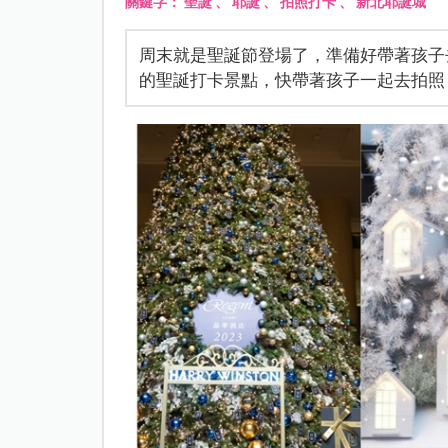
關鍵字：
聖誕
、
耶誕
、
拍照打卡
、
新北耶誕城
周末就是聖誕節登場了，準備好帶著孩子
的聖誕打卡景點，快帶著孩子一起去拍照