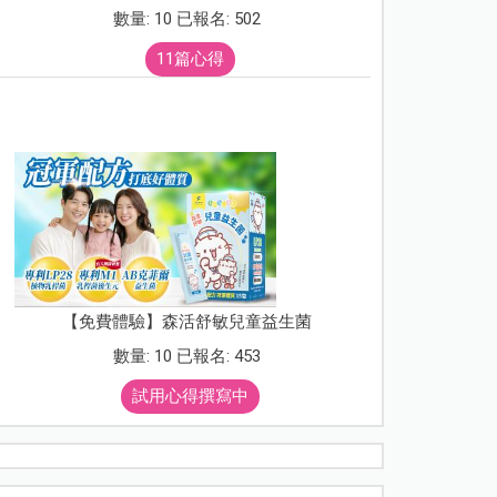
數量: 10 已報名: 502
11篇心得
【免費體驗】森活舒敏兒童益生菌
數量: 10 已報名: 453
試用心得撰寫中