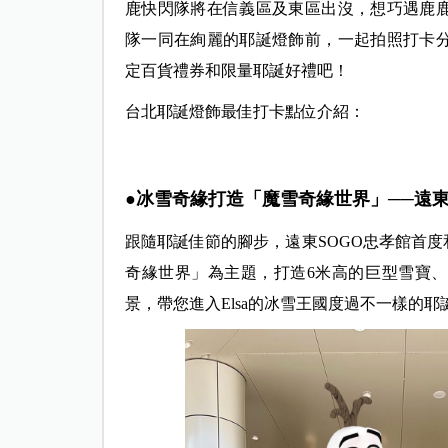
鹿快閃隊將在信義區及東區出沒，想巧遇鹿
隊一同在絢麗的耶誕燈飾前，一起拍照打卡
定百貨禮券和限量耶誕好禮吧！
台北耶誕燈飾最佳打卡點位介紹：
●冰雪奇緣打造「魔雪奇緣世界」──遠東
跟隨耶誕佳節的腳步，遠東SOGO忠孝館首
奇緣世界」為主題，打造6米高的巨型雪寶
景，帶您進入Elsa的冰雪王國度過不一樣的