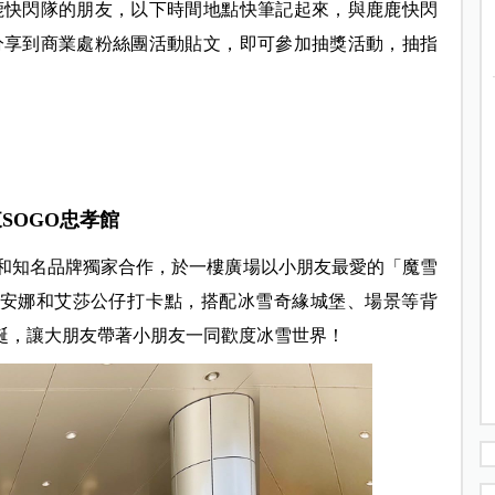
鹿快閃隊的朋友，以下時間地點快筆記起來，與鹿鹿快閃
分享到商業處粉絲團活動貼文，即可參加抽獎活動，抽指
SOGO忠孝館
度和知名品牌獨家合作，於一樓廣場以小朋友最愛的「魔雪
、安娜和艾莎公仔打卡點，搭配冰雪奇緣城堡、場景等背
耶誕，讓大朋友帶著小朋友一同歡度冰雪世界！