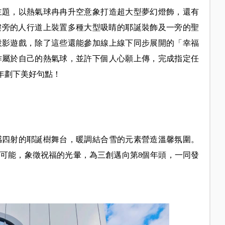
主題，以熱氣球冉冉升空意象打造超大型夢幻燈飾，還有
大樓旁的人行道上裝置多種大型吸睛的耶誕裝飾及一旁的聖
投影遊戲，除了這些還能參加線上線下同步展開的「幸福
作屬於自己的熱氣球，並許下個人心願上傳，完成指定任
23年劃下美好句點！
感四射的耶誕樹舞台，暖調結合雪的元素營造溫馨氛圍。
可能，象徵祝福的光暈，為三創邁向第8個年頭，一同發