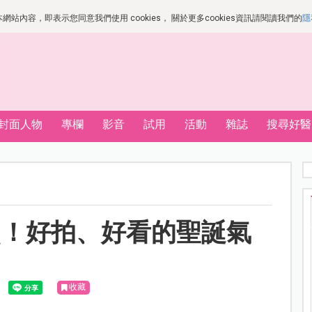
站內容，即表示您同意我們使用 cookies， 關於更多cookies資訊請閱讀我們的
隱
封面人物
專欄
影音
試用
活動
雜誌
搜尋好醫
照！好拍、好看的聖誕氣
收藏