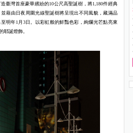
造臺灣首座豪華繽紛的10公尺高聖誕樹，將1,180件經典
，並藉由日夜周圍光線聖誕樹將呈現出不同風貌，藏滿品
至明年1月3日。以彩虹般的鮮豔色彩，絢爛光芒點亮東
的耶誕燈飾。