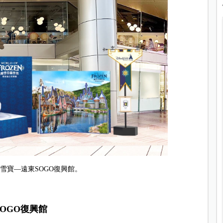
雪寶—遠東SOGO復興館。
OGO復興館