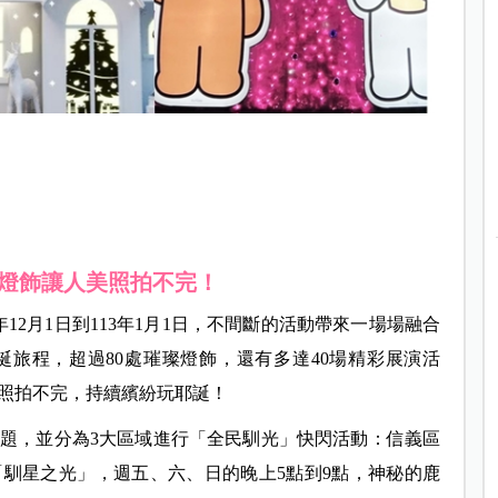
燈飾讓人美照拍不完！
年12月1日到113年1月1日，不間斷的活動帶來一場場融合
旅程，超過80處璀璨燈飾，還有多達40場精彩展演活
照拍不完，持續繽紛玩耶誕！
主題，並分為3大區域進行「全民馴光」快閃活動：信義區
馴星之光」，週五、六、日的晚上5點到9點，神秘的鹿