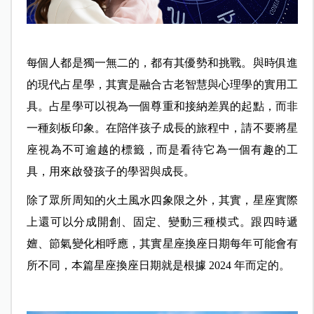
每個人都是獨一無二的，都有其優勢和挑戰。與時俱進
的現代占星學，其實是融合古老智慧與心理學的實用工
具。占星學可以視為一個尊重和接納差異的起點，而非
一種刻板印象。在陪伴孩子成長的旅程中，請不要將星
座視為不可逾越的標籤，而是看待它為一個有趣的工
具，用來啟發孩子的學習與成長。
除了眾所周知的火土風水四象限之外，其實，星座實際
上還可以分成開創、固定、變動三種模式。跟四時遞
嬗、節氣變化相呼應，其實星座換座日期每年可能會有
所不同，本篇星座換座日期就是根據 2024 年而定的。