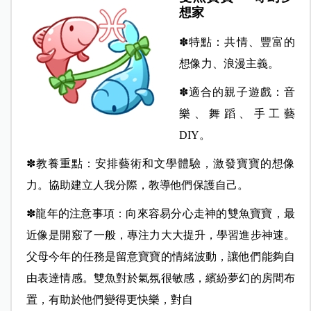
想家
✽特點：共情、豐富的
想像力、浪漫主義。
✽適合的親子遊戲：音
樂、舞蹈、手工藝
DIY。
✽教養重點：安排藝術和文學體驗，激發寶寶的想像
力。協助建立人我分際，教導他們保護自己。
✽龍年的注意事項：向來容易分心走神的雙魚寶寶，最
近像是開竅了一般，專注力大大提升，學習進步神速。
父母今年的任務是留意寶寶的情緒波動，讓他們能夠自
由表達情感。雙魚對於氣氛很敏感，繽紛夢幻的房間布
置，有助於他們變得更快樂，對自