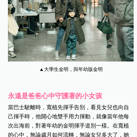
▲大學生金明，與年幼版金明
永遠是爸爸心中守護著的小女孩
當巴士駛離時，寬植先揮手告別，看見女兒也向自
己揮手時，他開心地雙手用力揮動，就像當年他每
次出海前，對著年幼的金明揮手道別一樣。在寬植
的心中，無論歲月如何流轉，無論女兒多大了，她