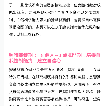
子。一旦發現不利於自己的情況之後，便會隨機敷衍或
拋出謊言。建議爸媽少讓他們看見不良生活習慣或用
詞，不然模仿能力強大的變動寶寶們，會覺得自己這樣
做是沒關係的。家長可以在孩子說實話時給予鼓勵和稱
讚，以制止壞行為。
照護關鍵期： 18 個月～3 歲肛門期，培養自
我控制能力，建立自信心
變動寶寶心理成長最重要的階段，是在 18 個月～ 3 歲
時的肛門期。在肛門期獲得良好的引導與照顧，是變動
寶寶們養成獨立自主人格的重要基礎。這個階段，有些
父母開始準備替小孩戒尿布。若是訓練過程太嚴格，變
動寶寶會比其他寶寶更容易感到挫折，可能衍生一些負