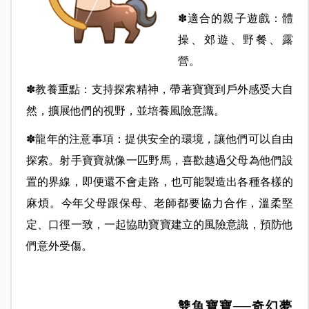
✽適合的親子遊戲：體
操、郊遊、野餐、露
營。
✽教養重點：支持探索精神，帶著寶寶到戶外感受大自
然，擴展他們的視野，並培養風險意識。
✽龍年的注意事項：提供安全的環境，讓他們可以自由
探索。射手寶寶就像一匹野馬，喜歡越過父母為他們設
置的界線，即便還不會走路，也可能製造出各種各樣的
麻煩。今年父母跟保母、老師都要協力合作，溫柔堅
定、口徑一致，一起協助寶寶建立的風險意識，預防他
們意外受傷。
雙魚寶寶──奇幻夢