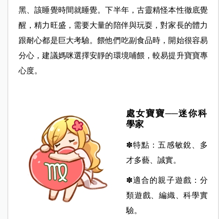
黑、該睡覺時間就睡覺。下半年，古靈精怪本性徹底覺
醒，精力旺盛，需要大量的陪伴與玩耍，對家長的體力
跟耐心都是巨大考驗。餵他們吃副食品時，開始很容易
分心，建議媽咪選擇安靜的環境哺餵，較易提升寶寶專
心度。
處女寶寶──迷你科
學家
✽特點：五感敏銳、多
才多藝、誠實。
✽適合的親子遊戲：分
類遊戲、編織、科學實
驗。