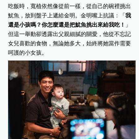
吃飯時，寬植依然像從前一樣，從自己的碗裡挑出
魷魚，放到盤子上遞給金明。金明嘴上抗議：「
我
還是小孩嗎？你怎麼還是把魷魚挑出來給我吃！
」
但這一舉動卻透露出父親細膩的關愛，他從不忘記
女兒喜歡的食物，無論她多大，始終將她當作需要
呵護的小女孩。