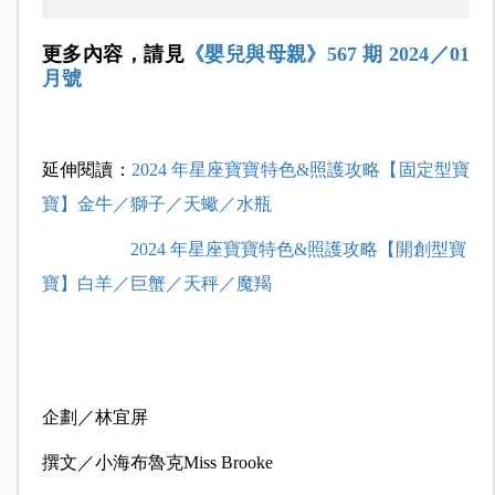
更多內容，請見
《嬰兒與母親》567 期 2024／01
月號
延伸閱讀：
2024 年星座寶寶特色&照護攻略【固定型寶
寶】金牛／獅子／天蠍／水瓶
2024 年星座寶寶特色&照護攻略【開創型寶
寶】白羊／巨蟹／天秤／魔羯
企劃／林宜屏
撰文／小海布魯克Miss Brooke