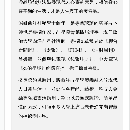
極品珍饈無法滋養現代人心靈的匱乏，相信身心
靈平衡的生活，才是人生真正的奢侈品。
深研西洋神秘學十餘年，是專業認證的塔羅占卜
師也是專欄作家，占星協會第四屆理事，現任政
治大學西洋占星社講師。專欄文章散見於《聯合
新聞網》、《太報》、《FHM》、《理財周刊》
等媒體。並參與鏡電視《鏡報理財》、中天電視
《姊的星球》網路直播，擔任節目嘉賓。
擅長跨領域應用，將西洋占星學奧義融入於現代
人日常生活中，並延伸至時尚、藝術、科技與金
融等領域靈活應用，期盼以最幽默詼諧、簡單易
懂的方式，引領更多人愛上這古老奇幻充滿智慧
的神祕學世界。