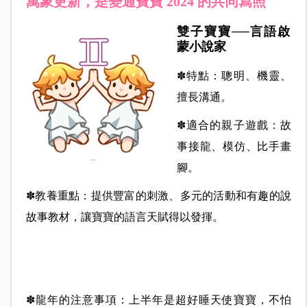
萬象更新，是變通寶寶 2024 的共同寫照
雙子寶寶──言語啟
蒙小說家
✽特點：聰明、機靈、
擅長溝通。
✽適合的親子遊戲：故
事接龍、模仿、比手畫
腳。
✽教養重點：提供豐富的刺激、多元的活動和有趣的說
故事教材，讓寶寶的語言天賦得以發揮。
✽龍年的注意事項：上半年是超好睡天使寶寶，不怕