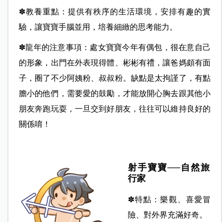
✽教養重點：提供有秩序的生活環境，安排有趣的實
驗，讓寶寶手腦並用，培養細緻的思考能力。
✽龍年的注意事項：處女寶寶今年有偶包，很在意自己
的形象，出門在外表現得體、彬彬有禮，讓爸媽頗有面
子，圈了不少阿姨粉、叔叔粉。缺點是太拘謹了，有點
膽小的他們，需要愛的鼓勵，才能放開心胸去跟其他小
朋友奔跑玩耍，一旦交到好朋友，往往可以維持良好的
關係唷！
射手寶寶──自然旅
行家
✽特點：樂觀、喜愛冒
險、對外界充滿好奇。