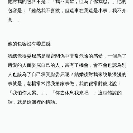
他對我的包容不是：「我不喜歡，但為了你我忍。」他的
包容是：「雖然我不喜歡，但這事在我這是小事，我不介
意。」
他的包容沒有委屈感。
我總覺得委屈感是親密關係中非常危險的感受，一個為了
所愛的人而委屈自己的人，當有了機會，會不會也認為別
人也該為了自己承受點委屈呢？結婚後對我來說最浪漫的
事就是，老楊常常跟我搶家事做，我們很常對彼此說：
「我怕你太累。」、「你去休息我來吧。」這種體諒的
話，就是婚姻裡的情話。
撐起一個家，需要夫妻的分工合作，分工合作的重點不是