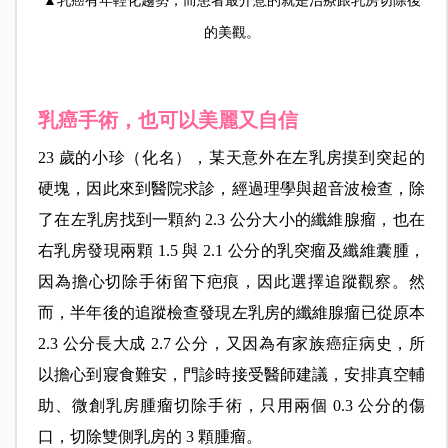
▲乳癌有年輕化趨勢，而患者最介意的就是治療跟乳房切除後
的美觀。
乳癌手術，也可以美麗又自信
23 歲的小珍（化名），某天意外在左乳房摸到突起的
硬塊，因此來到醫院求診，經過理學與超音波檢查，除
了在左乳房找到一顆約 2.3 公分大小的纖維腺瘤，也在
右乳房發現兩顆 1.5 與 2.1 公分的乳突瘤及纖維囊腫，
因為擔心切除手術留下疤痕，因此選擇追蹤觀察。
然
而，半年後的追蹤檢查發現左乳房的纖維腺瘤已從原本
2.3 公分長大成 2.7 公分，又因為有家族癌症病史，所
以擔心到寢食難安，門診時接受醫師建議，安排真空輔
助、微創乳房腫瘤切除手術，只用兩個 0.3 公分的傷
口，切除雙側乳房的 3 顆腫瘤。