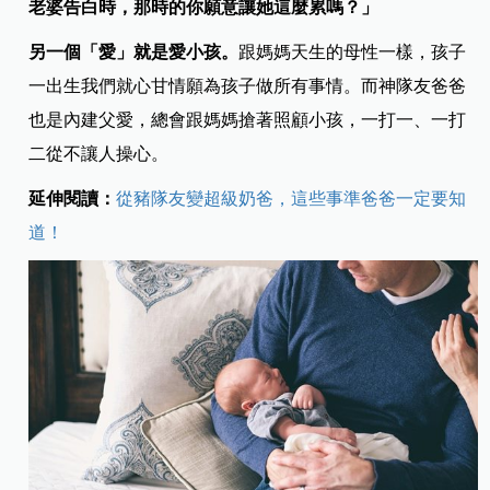
老婆告白時，那時的你願意讓她這麼累嗎？」
另一個「愛」就是愛小孩。
跟媽媽天生的母性一樣，孩子
一出生我們就心甘情願為孩子做所有事情。而神隊友爸爸
也是內建父愛，總會跟媽媽搶著照顧小孩，一打一、一打
二從不讓人操心。
延伸閱讀：
從豬隊友變超級奶爸，這些事準爸爸一定要知
道！