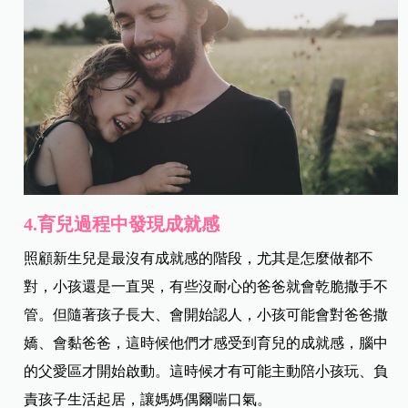
4.育兒過程中發現成就感
照顧新生兒是最沒有成就感的階段，尤其是怎麼做都不
對，小孩還是一直哭，有些沒耐心的爸爸就會乾脆撒手不
管。但隨著孩子長大、會開始認人，小孩可能會對爸爸撒
嬌、會黏爸爸，這時候他們才感受到育兒的成就感，腦中
的父愛區才開始啟動。這時候才有可能主動陪小孩玩、負
責孩子生活起居，讓媽媽偶爾喘口氣。