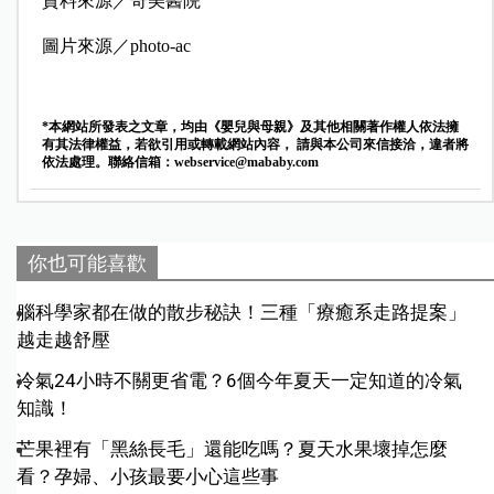
資料來源／奇美醫院
圖片來源／photo-ac
*本網站所發表之文章，均由《嬰兒與母親》及其他相關著作權人依法擁
有其法律權益，若欲引用或轉載網站內容， 請與本公司來信接洽，違者將
依法處理。聯絡信箱：
webservice@mababy.com
你也可能喜歡
腦科學家都在做的散步秘訣！三種「療癒系走路提案」
越走越舒壓
冷氣24小時不關更省電？6個今年夏天一定知道的冷氣
知識！
芒果裡有「黑絲長毛」還能吃嗎？夏天水果壞掉怎麼
看？孕婦、小孩最要小心這些事