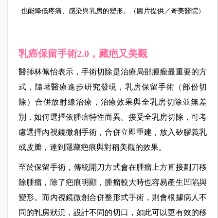
也能降低疼痛、感染與乳房的變形。（圖片提供／奇美醫院）
乳癌保留手術2.0，藏疤又美觀
醫師林佩怡表示，手術切除是治療局部腫瘤最重要的方
式，隨著醫療進步研究發現，乳房保留手術（部份切
除）合併放射線治療，治療效果與全乳房切除並無差
別，如何選擇依腫瘤特性而異。接受全乳房切除，可考
慮選擇內視鏡微創手術，合併立即重建，放入矽膠義乳
或皮瓣，達到隱藏疤痕與對稱美觀的效果。
至於保留手術，傳統開刀方式會在腫瘤上方直接劃刀移
除腫瘤，除了疤痕明顯，腫瘤較大時也容易產生凹陷與
變形。而內視鏡微創合併整形式手術，則會根據病人不
同的乳房狀況，設計不同的切口，如此可以更有效的移