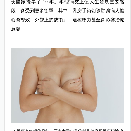
美國家提早了 10 年。年輕病友正值人生發展重要階
段，會受到更多衝擊。其中，乳房手術切除常讓病人擔
心會導致「外觀上的缺損」，這種壓力甚至會影響治療
意願。