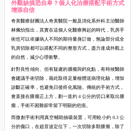
外觀缺損恐自卑？個人化治療搭配手術方式
增添自信
奇美醫療財團法人奇美醫院一般及消化系外科主治醫師
林佩怡指出，其實在這個人化醫療興起的時代，乳房手
術也可以依據病人不同的期待量身訂做，無論部分或全
乳房切除都可以搭配不同的整形方式，盡力達成外觀上
的自然，減少心理衝擊。
針對良性傾向、但有疑慮的腫瘤與鈣化點，有時候醫師
會建議手術切除，藉此取得足量檢體送病理化驗，增加
診斷正確率，也避免日後癌化風險。傳統的手術方式，
會直接在腫瘤正上方，劃一道約 4 公分的切口來取出腫
瘤，手術不困難卻常留下明顯的疤痕。
而微創手術利用真空輔助抽吸裝置，可用較小約 0.3 公
分的傷口，在超音波定位下，一次切除多顆腫瘤，除了