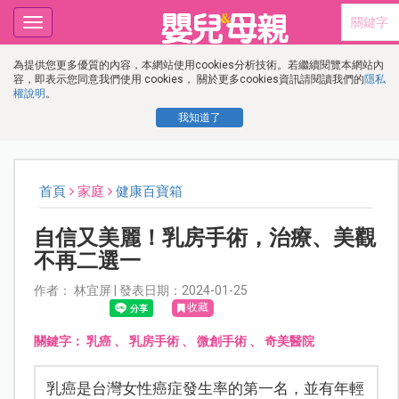
Toggle
navigation
為提供您更多優質的內容，本網站使用cookies分析技術。若繼續閱覽本網站內
容，即表示您同意我們使用 cookies， 關於更多cookies資訊請閱讀我們的
隱私
權說明
。
我知道了
首頁
家庭
健康百寶箱
自信又美麗！乳房手術，治療、美觀
不再二選一
作者： 林宜屏 | 發表日期：2024-01-25
收藏
關鍵字：
乳癌
、
乳房手術
、
微創手術
、
奇美醫院
乳癌是台灣女性癌症發生率的第一名，並有年輕