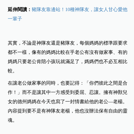
延伸閱讀：
豬隊友靠邊站！10種神隊友，讓女人甘心愛他
一輩子
其實，不論是神隊友還是豬隊友，每個媽媽的標準跟要求
都不一樣，像有的媽媽比較在乎老公有沒有做家事、有的
媽媽只要老公肯陪小孩玩就滿足了，媽媽們也不必互相比
較。
在讓老公做家事的同時，也要記得：「你們彼此之間是合
作！」而不是讓其中一方感受到委屈、忍讓。擁有神獸兒
女的德州媽媽在今天也寫了一封情書給他的老公—老楊。
內容提到要不是有神隊友老楊，他也沒辦法保有自由的靈
魂。