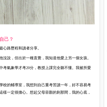
自己？
篇心路歷程和讀者分享。
他沒說，但出於一種直覺，我知道他愛上另一個女孩。
中考氣象學才考20分，教授上課完全聽不懂。我被所愛
學校的輔導室，我想到自己重考苦讀一年，好不容易考
這樣一定很擔心。想起父母容顏的剎那間，我的心底，