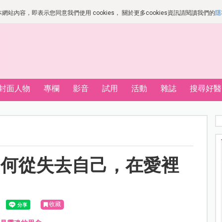
站內容，即表示您同意我們使用 cookies， 關於更多cookies資訊請閱讀我們的
隱
封面人物
專欄
影音
試用
活動
雜誌
搜尋好醫
如何從失去自己，在愛裡
收藏