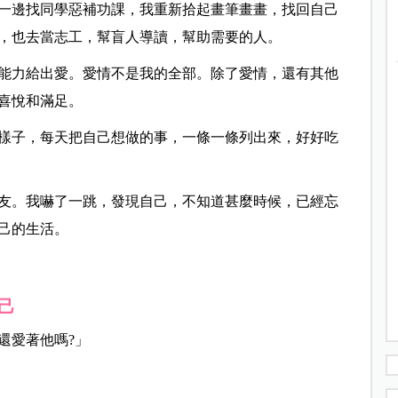
一邊找同學惡補功課，我重新拾起畫筆畫畫，找回自己
，也去當志工，幫盲人導讀，幫助需要的人。
能力給出愛。愛情不是我的全部。除了愛情，還有其他
喜悅和滿足。
樣子，每天把自己想做的事，一條一條列出來，好好吃
友。我嚇了一跳，發現自己，不知道甚麼時候，已經忘
己的生活。
己
還愛著他嗎?」