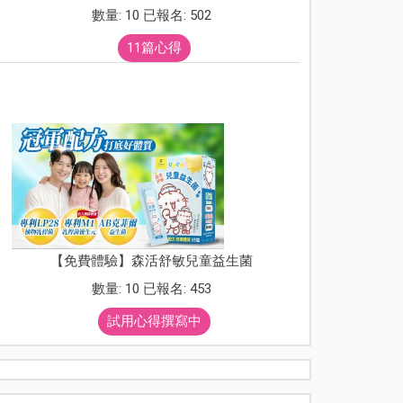
數量: 10 已報名: 502
11篇心得
【免費體驗】森活舒敏兒童益生菌
數量: 10 已報名: 453
試用心得撰寫中