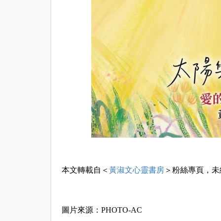
本文轉載自＜
黃淑文心靈書房
＞粉絲專頁，未
圖片來源：PHOTO-AC