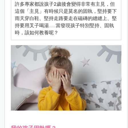
許多專家都說孩子2歲後會變得非常有主見，但
這個「主見」有時候只是莫名的固執，堅持要下
雨天穿白鞋、堅持走路要走在磁磚的縫縫上、堅
持要用叉子喝湯......當發現孩子特別堅持、固執
時，該如何教養呢？