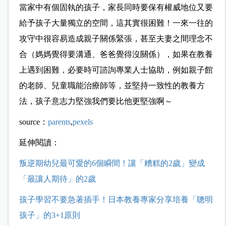
當家中有個固執的孩子，家長同時要保有權威地位又要
給予孩子大量獨立的空間，這其實很困難！一來一往的
攻守中很容易造成親子關係緊張，甚至夫妻之間理念不
合（媽媽覺得要溝通、爸爸覺得沒關係），如果在教養
上遇到困難，必要時可諮詢專業人士協助，例如親子館
的老師、兒童職能治療師等，並堅持一致性的教養方
法，孩子意志力堅強我們要比他更堅強啊～
source：
parents
,
pexels
延伸閱讀：
叛逆期幼兒最可愛的6個瞬間！讓「糟糕的2歲」變成
「最讓人期待」的2歲
孩子學習不要急著插手！日本教養專家分享培養「聰明
孩子」的3+1原則