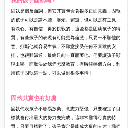
我的孩子固執嗎？
固執是個反面詞，但它其實包含著很多正面意義，固執
的孩子可以是講不聽、麻煩、霸道，也可以是有主見、
有決心、有自信、勇於挑戰的，這些都是固執孩子的特
質，有些孩子的表現有可能更為偏激，只要一不順他的
意、打斷他就容易生氣，不願意接受任何不喜歡的安
排，也很難溝通，最終只能一直寵著他。但要讓孩子顯
現出哪一面取決於我們怎麼教育，有時候轉個方向，利
用孩子固執這一點，可以做到很多事情！
固執其實也有好處
固執代表孩子不容易放棄、意志力堅強，只要確定了目
標就會付出最大的努力去完成，這非常難得可貴的特
質，只要目標對了，孩子肯定是能成大事的人才！我們