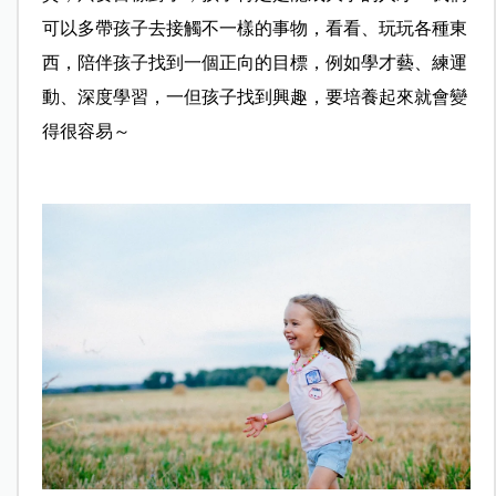
可以多帶孩子去接觸不一樣的事物，看看、玩玩各種東
西，陪伴孩子找到一個正向的目標，例如學才藝、練運
動、深度學習，一但孩子找到興趣，要培養起來就會變
得很容易～