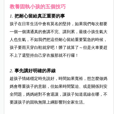
教養固執小孩的五個技巧
1.
把耐心留給真正重要的事
孩子在日常生活中會有莫名的堅持，如果我們每次都要
一個一個溝通真的會講不完、講到累，最後小孩生氣大
人也生氣，不如我們把這些耐心留給重要緊急的時候，
孩子要雨天穿白鞋就穿吧！髒了就算了～但是火車要趕
不上了還堅持自己穿衣服那就不行囉！
2.
事先講好明確的界線
趁孩子情緒穩定時先說好，時間如果寬裕，想怎麼做媽
媽會尊重孩子的意願，但如果時間緊迫、或是關係到安
全問題，媽媽絕對不會退讓，讓孩子知道底線在哪，不
要讓孩子的固執無限上綱影響到全家生活。