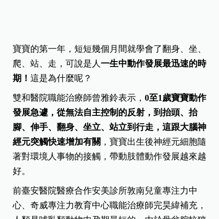
寶寶的第一年，短短幾個月間就學會了翻身、坐、
爬、站、走，可說是人
一生中動作發展最迅速的時
期！
這是為什麼呢？
雙和醫院職能治療師曾雅鈴表示，
0至1歲寶寶動作
發展急遽，從無法自主控制的反射，到抬頭、抬
腳、伸手、翻身、坐立、站立到行走，這跟大腦神
經元突觸快速增加有關
，寶寶出生後神經元細胞隨
著對環境人事物的接觸，帶動肢體動作發展越來越
好。
前臺安醫院醫療合作安美診所敦南兒童專注力中
心、奇威專注力教育中心職能治療師完昊緯補充，