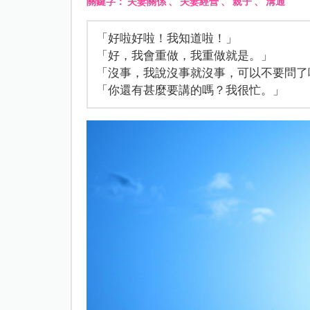
關鍵字：
夫妻關係
、
夫妻經營
、
親子
、
溝通
「好啦好啦！我知道啦！」
「好，我會重做，我重做就是。」
「沒事，我說沒事就沒事，可以不要問了
「你還有甚麼要講的嗎？我很忙。」