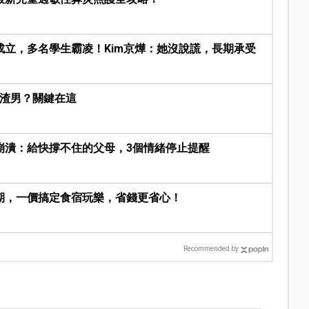
立，多名學生霸凌！Kim京燁：她沒說謊，長期承受
是渣男？關鍵在這
崩潰：給快撐不住的父母，3個情緒停止提醒
期，一價搞定食宿玩樂，省錢更省心！
Recommended by