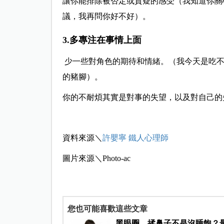
讓你能排除被否定或質疑的感受（我知道你關
議，我再問你好不好）。
3.多專注在事情上面
少一些對角色的期待和情緒。（我今天是吃不
的豬腳）。
你的不耐煩其實是對事的失望，以及對自己的
資料來源＼
許嬰寧 鐵人心理師
圖片來源＼Photo-ac
您也可能喜歡這些文章
黑眼圈、揉鼻子不是沒睡飽？