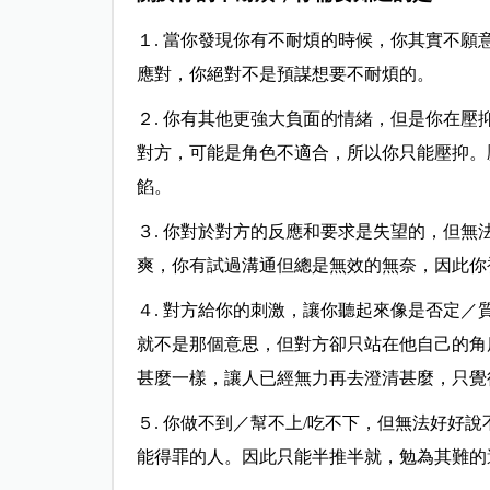
１. 當你發現你有不耐煩的時候，你其實不
應對，你絕對不是預謀想要不耐煩的。
２. 你有其他更強大負面的情緒，但是你在
對方，可能是角色不適合，所以你只能壓抑。
餡。
３. 你對於對方的反應和要求是失望的，但
爽，你有試過溝通但總是無效的無奈，因此你
４. 對方給你的刺激，讓你聽起來像是否定
就不是那個意思，但對方卻只站在他自己的角
甚麼一樣，讓人已經無力再去澄清甚麼，只覺
５. 你做不到／幫不上/吃不下，但無法好好
能得罪的人。因此只能半推半就，勉為其難的