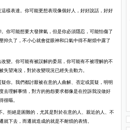
願意這樣表達。你可能更想表現像個好人，好好說話，好好
壓抑。你可能想要大發脾氣，但是你必須隱忍，可能怕傷了
壓抑久了，不小心就會從眼神和口氣中得不耐煩中露了
無法改變。你可能有被誤解的委屈，你可能有不被理解的不
被失望淹沒，對於改變現況已經失去動力。
／質疑你。我們都討厭被在意的人曲解、否定或質疑，明明
度去理解事情，對方的抱怨要求都像是在控訴我沒做好
得很嘔。
說不。拒絕是困難的，尤其是對於在意的人、親近的人、不
遷就下去，而遷就造成的就是不耐煩的表情。