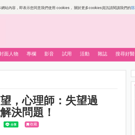
站內容，即表示您同意我們使用 cookies， 關於更多cookies資訊請閱讀我們的
隱
封面人物
專欄
影音
試用
活動
雜誌
搜尋好醫
失望，心理師：失望過
能解決問題！
收藏