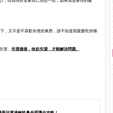
心，但我現在需要自己先想一想，如果我需要你的建
下，又不是不喜歡你煮的東西，誰不知道我最愛吃你燉
失望。
失望過後，收起失望，才能解決問題。
最新兒童過敏性鼻炎照護全攻略！