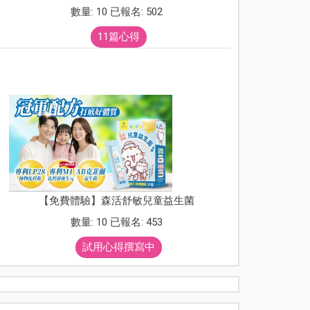
數量: 10 已報名: 502
11篇心得
【免費體驗】森活舒敏兒童益生菌
數量: 10 已報名: 453
試用心得撰寫中