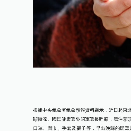
根據中央氣象署氣象預報資料顯示，近日起東
顯轉涼。國民健康署吳昭軍署長呼籲，應注意
口罩、圍巾、手套及襪子等，早出晚歸的民眾