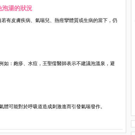
免泡湯的狀況
但倘若有皮膚疾病、氣喘兒、熱痙攣體質或生病的當下，仍
例如：皰疹、水痘，王聖儒醫師表示不建議泡溫泉，避
氣體可能對於呼吸道造成刺激進而引發氣喘發作。