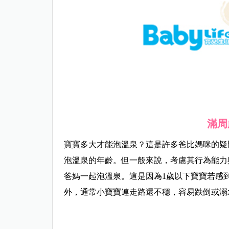
滿周
寶寶多大才能泡溫泉？這是許多爸比媽咪的疑
泡溫泉的年齡。但一般來說，考慮其行為能力
爸媽一起泡溫泉。這是因為1歲以下寶寶若感
外，通常小寶寶連走路還不穩，容易跌倒或溺