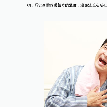
物，調節身體保暖禦寒的溫度，避免溫差造成