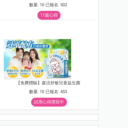
數量: 10 已報名: 502
11篇心得
【免費體驗】森活舒敏兒童益生菌
數量: 10 已報名: 453
試用心得撰寫中