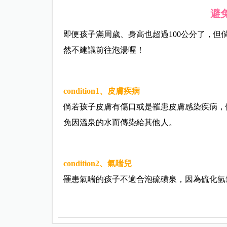
避
即便孩子滿周歲、身高也超過100公分了，
然不建議前往泡湯喔！
condition1、皮膚疾病
倘若孩子皮膚有傷口或是罹患皮膚感染疾病，
免因溫泉的水而傳染給其他人。
condition2、氣喘兒
罹患氣喘的孩子不適合泡硫磺泉，因為硫化氫