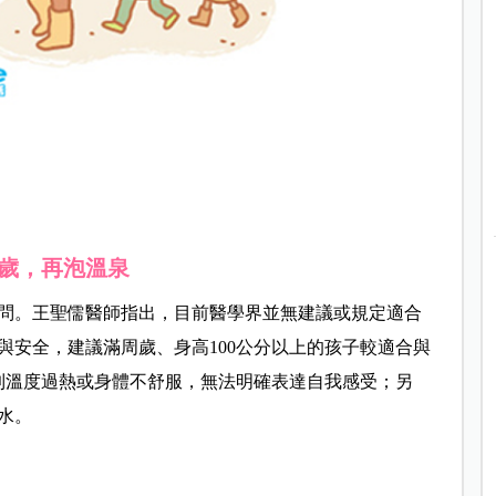
歲，再泡溫泉
問。王聖儒醫師指出，目前醫學界並無建議或規定適合
與安全，建議滿周歲、身高100公分以上的孩子較適合與
到溫度過熱或身體不舒服，無法明確表達自我感受；另
水。