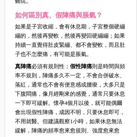
的），單純只有便意感，很有可能只是便祕，
就不用去醫院。
*肚子有下墜感：
大約生產前幾天，肚子可能會有下墜感，表示
胎頭進入骨盆，「胎頭壓迫」不是產兆不用去
醫院。
如何區別真、假陣痛與脹氣？
如果是子宮收縮，會有休息期，子宮整個硬繃
繃的，然後再變軟，然後再變回硬繃繃；如果
持續一直覺得肚皮緊繃、都不會變軟，而且肚
子也不怎麼痛，有可能是脹氣。
真陣痛
必須有規則性；
假性陣痛
則是時間與頻
率不規則，陣痛多久不一定，
不會合併破水、