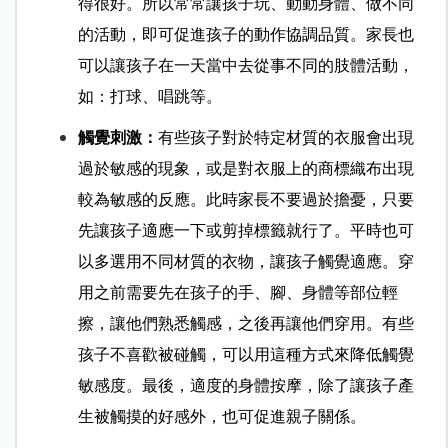
得很好。所以常常讓孩子玩、動動身體、做不同
的活動，即可促進孩子的動作協調品質。家長也
可以讓孩子在一天當中去從事不同的肢體活動，
如：打球、唱跳等。
觸覺刺激：
有些孩子對於特定材質的衣服會出現
過於敏感的現象，或是對衣服上的商標織布出現
較為敏感的反應。此時家長不要過於擔憂，只要
先讓孩子適應一下或剪掉標籤就行了。平時也可
以多選用不同材質的衣物，讓孩子觸覺適應。穿
用之前需要先在孩子的手、腳、身體等部位輕
擦，讓他們熟悉觸感，之後再讓他們穿用。有些
孩子不喜歡被碰觸，可以用這種方式來降低觸覺
敏感度。最後，適度的身體按摩，除了讓孩子產
生被觸摸的好感外，也可促進親子關係。