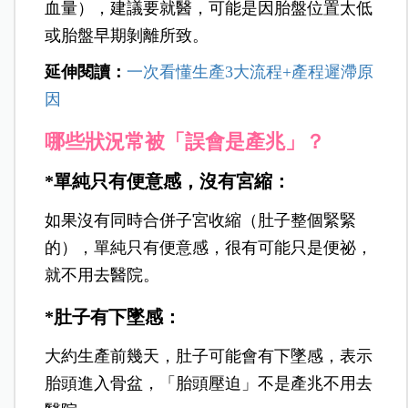
出現
「宮縮」（不用管規則不規則）+「同時
合併強烈便意感」，就要立刻去醫院
。
4.大量出血：
產前如果只有一點出血、落紅，先不用去醫
院，繼續觀察即可；如果大量出血（像月經出
血量），建議要就醫，可能是因胎盤位置太低
或胎盤早期剝離所致。
延伸閱讀：
一次看懂生產3大流程+產程遲滯原
因
哪些狀況常被「誤會是產兆」？
*單純只有便意感，沒有宮縮：
如果沒有同時合併子宮收縮（肚子整個緊緊