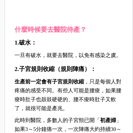
什麼時候要去醫院待產？
1.破水：
一旦有破水，就要去醫院，以免有感染之虞。
2.子宮規則收縮（規則陣痛）：