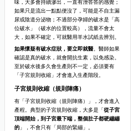
落紅這個產兆出現，不用立即去醫院，除非有
合併破水或子宮規則收縮、或出血量大，才要
去醫院。
破水
破水是指有水樣液體從下體流出，無色、無
味，大多會持續滲出，一直有溼答答的感覺；
如果只是流出一點點便沒了，可能是不自主漏
尿或陰道分泌物；不過部分孕婦的破水是「高
位破水」（破水的位置較高），流量不會太
大，如果不確定，可就醫用羊水試紙去辨別。
如果懷疑有破水症狀，要立即就醫
。醫師如果
確認是真的破水，就會開抗生素，以免感染。
至於破水後多久會生產則不一定，必須要有