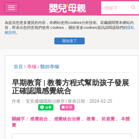
Toggle
navigation
為提供您更多優質的內容，本網站使用cookies分析技術。若繼續閱覽本網站內
容，即表示您同意我們使用 cookies， 關於更多cookies資訊請閱讀我們的
隱私
權說明
。
我知道了
首頁
專欄
醫師專欄
早期教育 | 教養方程式幫助孩子發展
正確認識感覺統合
作者： 安安優腦職能治療所 | 發表日期：2024-02-25
收藏
關鍵字：
感覺統合
、
感覺統合治療
、
教養
、
前庭覺
、
本體
覺