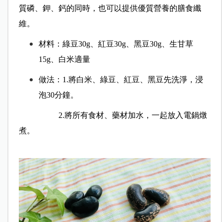
質磷、鉀、鈣的同時，也可以提供優質營養的膳食纖
維。
材料：綠豆30g、紅豆30g、黑豆30g、生甘草
15g、白米適量
做法：
1.將白米、綠豆、紅豆、黑豆先洗淨，浸
泡30分鐘。
2.將所有食材、藥材加水，一起放入電鍋燉
煮。