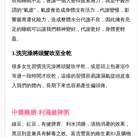
長期睡眠不足，會讓一個人變得疲累無力，就是中醫所
謂的”氣虛”，氣虛會造成身體沒有活力，代謝變慢，影
響腸胃運化能力，造成整體水分代謝不良，因此擁有充
足的睡眠可以讓我們精神變好，代謝更好，身體更輕
盈。
3.洗完澡將頭髮吹至全乾
很多女生習慣洗完澡將頭髮吹半乾，或是頭上包著浴巾
等過一段時間才吹乾，這樣的習慣容易讓濕氣從頭皮進
入我們的體內，長期下來也容易產生偏頭痛。
中藥藥膳-利濕健脾粥
綠豆、紅豆，有健脾胃、利水消腫，清熱消暑的效果，
黑豆則是兼具有解毒之效。富含豐富的維生素B1及礦物