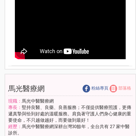
馬光醫療網
粉絲專頁
部落格
現職：
馬光中醫醫療網
專長：
堅持良醫、良藥、良善服務；不僅提供醫療照護，更傳
遞真摯與恰到好處的溫暖服務。肩負著守護人們身心健康的重
要使命，不只越做越好，而要做到最好！
經歷：
馬光中醫醫療網深耕台灣30餘年，全台共有 27 家中醫
診所。