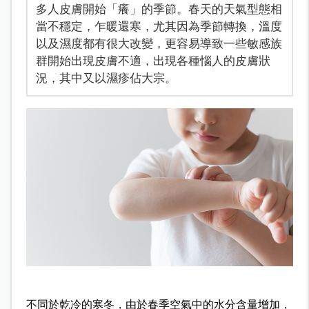
多人皮膚開始「癢」的季節。春天的天氣型態相
當不穩定，乍暖還寒，尤其因為季節轉換，溫度
以及濕度都有很大改變，更容易導致一些敏感族
群開始出現皮膚不適，出現各種惱人的皮膚狀
況，其中又以濕疹佔大宗。
不同於乾冷的寒冬，由於春季空氣中的水分含量增加，