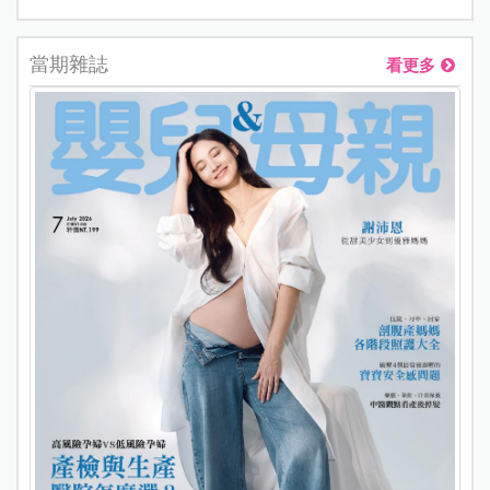
當期雜誌
看更多