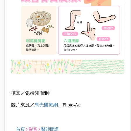
撰文／張靖翎 醫師
圖片來源／
馬光醫療網
、Photo-Ac
首頁
影音
醫師開講