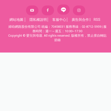
網站地圖
│
隱私權說明
│
客服中心
│
廣告與合作
|
RSS
婦幼網路股份有限公司 統編：70458331 服務專線：02-8712-5959 | 服
務時間：週一～週五：10:00~17:30
Copyright © 嬰兒與母親. All rights reserved. 版權所有，禁止擅自轉貼
節錄