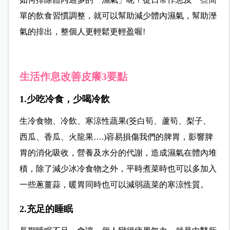
單的飲食習慣調整，就可以幫助減少體內濕氣，幫助溼
氣的排出，整個人更輕鬆更輕盈喔!
生活作息改善皮癢3要點
1.少吃冷食，少喝冷飲
生冷食物、冷飲、寒涼性蔬果(筊白筍、蘆筍、梨子、
西瓜、香瓜、火龍果….)容易損傷我們的脾胃，影響脾
胃的消化吸收，營養及水分的代謝，造成濕氣在體內堆
積，除了減少冰冷食物之外，平時煮菜時也可以多加入
一些蔥薑蒜，暖胃同時也可以減弱蔬菜的寒涼性質。
2.充足的睡眠