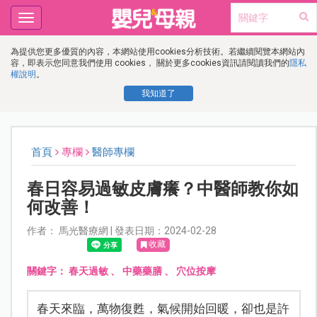
Toggle
navigation
為提供您更多優質的內容，本網站使用cookies分析技術。若繼續閱覽本網站內
容，即表示您同意我們使用 cookies， 關於更多cookies資訊請閱讀我們的
隱私
權說明
。
我知道了
首頁
專欄
醫師專欄
春日容易過敏皮膚癢？中醫師教你如
何改善！
作者： 馬光醫療網 | 發表日期：2024-02-28
收藏
關鍵字：
春天過敏
、
中藥藥膳
、
穴位按摩
春天來臨，萬物復甦，氣候開始回暖，卻也是許