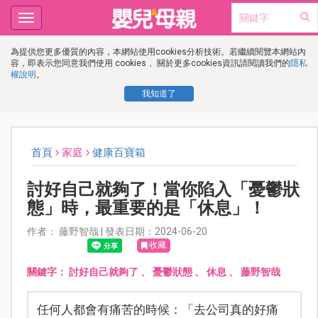
Toggle
navigation
為提供您更多優質的內容，本網站使用cookies分析技術。若繼續閱覽本網站內
容，即表示您同意我們使用 cookies， 關於更多cookies資訊請閱讀我們的
隱私
權說明
。
我知道了
首頁
家庭
健康百寶箱
討好自己就夠了！當你陷入「憂鬱狀
態」時，最重要的是「休息」！
作者： 藤野智哉 | 發表日期：2024-06-20
收藏
關鍵字：
討好自己就夠了
、
憂鬱狀態
、
休息
、
藤野智哉
任何人都會有痛苦的時候：「去公司真的好痛