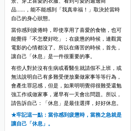
景、穿上喜愛的衣服、看到可愛的週邊商
品
......
，能不能感到「我真幸福！」取決於當時
自己的身心狀態。
當你感到疲倦時，即使享用了喜愛的食物，也可
能覺得「不怎麼好吃」；在疲憊的時候，連觀賞
電影的心情都沒了。所以在痛苦的時候，首先，
讓自己「休息」是一件很重要的事。
有些人對於沒有生病或看醫生就請假不上班，或
無法說明自己有多難受便放棄做家事等等行為，
會產生罪惡感，但是，如果明明覺得很難受還勉
強工作或做家事，遲早有一天會出問題。所以，
請告訴自己：「休息」是最佳選擇，好好休息。
★牢記這一點：
當你感到疲憊時
，
當務之急就是
讓自己「休息」。