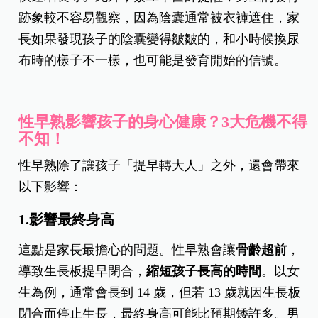
跡象較不容易觀察，因為陰囊通常被衣褲遮住，家
長如果發現孩子的陰囊變得皺皺的，和小時候換尿
布時的樣子不一樣，也可能是發育開始的信號。
性早熟影響孩子的身心健康？3大危機不得
不知！
性早熟除了讓孩子「提早轉大人」之外，還會帶來
以下影響：
1.
影響最終身高
這點是家長最擔心的問題。性早熟會讓
骨齡超前
，
導致生長板提早閉合，
縮短孩子長高的時間
。以女
生為例，通常會長到 14 歲，但若 13 歲就因生長板
閉合而停止生長，最終身高可能比預期矮許多。男