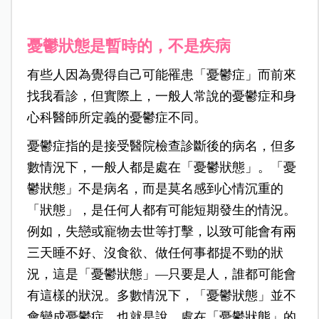
憂鬱狀態是暫時的，不是疾病
有些人因為覺得自己可能罹患「憂鬱症」而前來
找我看診，但實際上，一般人常說的憂鬱症和身
心科醫師所定義的憂鬱症不同。
憂鬱症指的是接受醫院檢查診斷後的病名，但多
數情況下，一般人都是處在「憂鬱狀態」。「憂
鬱狀態」不是病名，而是莫名感到心情沉重的
「狀態」，是任何人都有可能短期發生的情況。
例如，失戀或寵物去世等打擊，以致可能會有兩
三天睡不好、沒食欲、做任何事都提不勁的狀
況，這是「憂鬱狀態」
—
只要是人，誰都可能會
有這樣的狀況。多數情況下，「憂鬱狀態」並不
會變成憂鬱症，也就是說，處在「憂鬱狀態」的