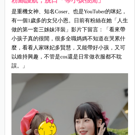
粉絲護航，脫口「帶小孩很閒」
是重機女神、知名Coser、也是YouTuber的咪妃，
有一個1歲多的女兒小恩。日前有粉絲在她「人生
做的第一套三姊妹洋裝」影片下留言：「看來帶
小孩子真的很閒，很多全職媽媽不知道在哭累什
麼，看看人家咪妃多賢慧，又能帶好小孩，又可
以維持興趣，不管是cos還是日常做衣服都不耽
誤。」