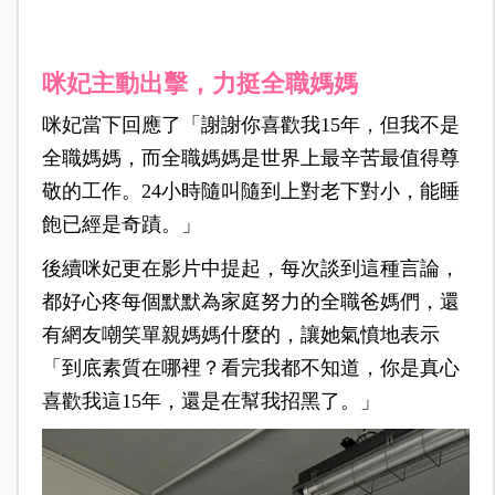
咪妃主動出擊，力挺全職媽媽
咪妃當下回應了「謝謝你喜歡我15年，但我不是
全職媽媽，而全職媽媽是世界上最辛苦最值得尊
敬的工作。24小時隨叫隨到上對老下對小，能睡
飽已經是奇蹟。」
後續咪妃更在影片中提起，每次談到這種言論，
都好心疼每個默默為家庭努力的全職爸媽們，還
有網友嘲笑單親媽媽什麼的，讓她氣憤地表示
「到底素質在哪裡？看完我都不知道，你是真心
喜歡我這15年，還是在幫我招黑了。」