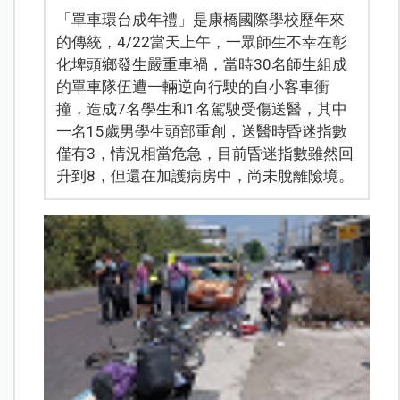
「單車環台成年禮」是康橋國際學校歷年來
的傳統，4/22當天上午，一眾師生不幸在彰
化埤頭鄉發生嚴重車禍，當時30名師生組成
的單車隊伍遭一輛逆向行駛的自小客車衝
撞，造成7名學生和1名駕駛受傷送醫，其中
一名15歲男學生頭部重創，送醫時昏迷指數
僅有3，情況相當危急，目前昏迷指數雖然回
升到8，但還在加護病房中，尚未脫離險境。