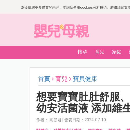
為提供您更多優質的內容，本網站使用cookies分析技術。若繼續閱覽本網
懷孕
育兒
家庭
首頁
育兒
寶貝健康
想要寶寶肚肚舒服
幼安活菌液 添加維
作者： 高旻君 | 發表日期：2024-07-10