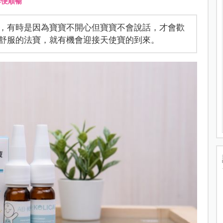
排便順暢
，有時是因為寶寶不開心但寶寶不會說話，才會歡
舒服的法寶，就有機會迎接天使寶的到來。