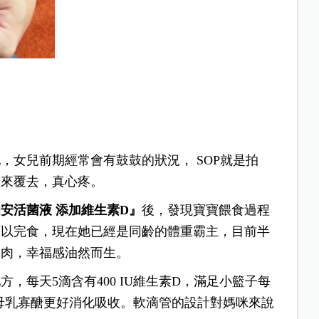
，女兒前期經常會有鼓鼓的狀況， SOP就是拍
翻來覆去，真心疼。
安活菌液 添加維生素D』
後，發現寶寶餵食過程
可以完食，現在她已經是同齡的體重霸主，目前半
邊肉，幸福感油然而生。
方，每天5滴含有400 IU維生素D，滿足小籃子每
母乳寡醣更好消化吸收。軟滴管的設計對媽咪來說