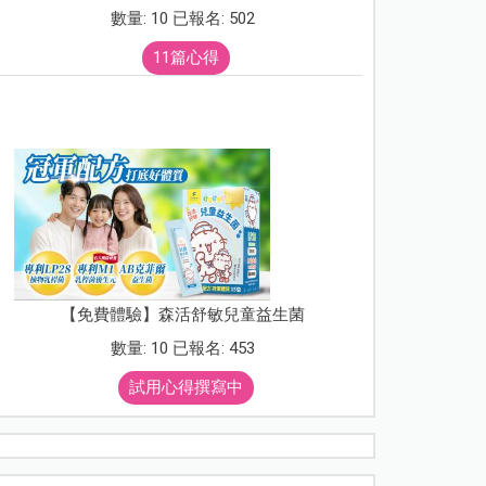
數量: 10 已報名: 502
11篇心得
【免費體驗】森活舒敏兒童益生菌
數量: 10 已報名: 453
試用心得撰寫中