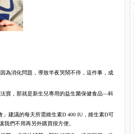
會因為消化問題，導致半夜哭鬧不停，這件事，成
大法寶，那就是新生兒專用的益生菌保健食品—科
建議的每天所需維生素D 400 IU，維生素D可
讓我們不用再另外購買很方便。