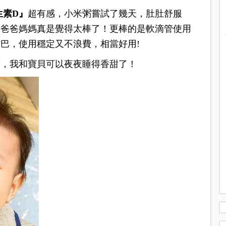
生素D』
超有感，小米粥嘗試了幾天，肚肚舒服
，爸爸媽媽真是覺得太棒了！更棒的是軟滴管使用
巴，使用穩定又不浪費，相當好用!
寶，我和寶貝可以夜夜睡得香甜了！