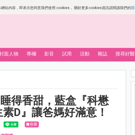
站內容，即表示您同意我們使用 cookies， 關於更多cookies資訊請閱讀我們的
隱
封面人物
專欄
影音
試用
活動
雜誌
搜尋好醫
、睡得香甜，藍盒『科懋
生素D』讓爸媽好滿意！
收藏