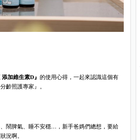
 添加維生素D』
的使用心得，一起來認識這個有
道分齡照護專家』。
停、鬧脾氣、睡不安穩…，新手爸媽們總想，要給
的狀況啊。