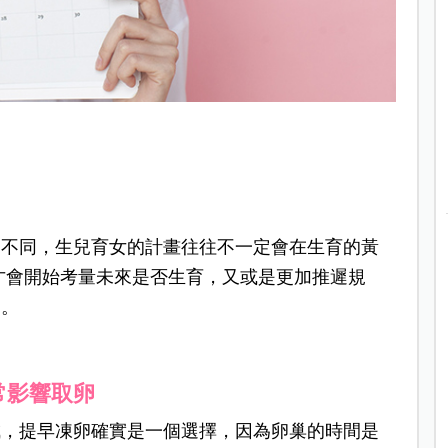
的不同，生兒育女的計畫往往不一定會在生育的黃
下才會開始考量未來是否生育，又或是更加推遲規
卵。
常影響取卵
成，提早凍卵確實是一個選擇，因為卵巢的時間是