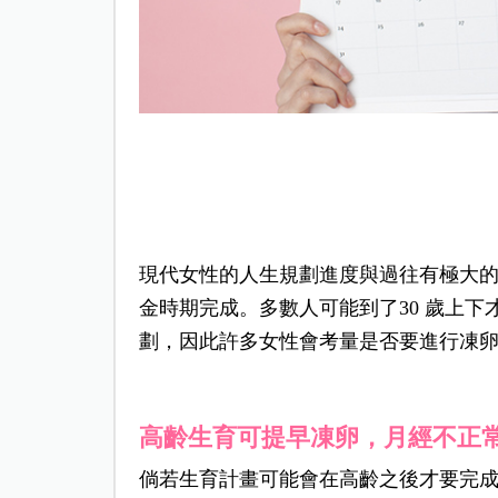
現代女性的人生規劃進度與過往有極大
金時期完成。
多數人可能到了30 歲上
劃，因此許多女性會考量是否要進行凍
高齡生育可提早凍卵，月經不正
倘若生育計畫可能會在高齡之後才要完