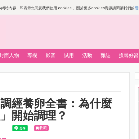
站內容，即表示您同意我們使用 cookies， 關於更多cookies資訊請閱讀我們的
隱
封面人物
專欄
影音
試用
活動
雜誌
搜尋好醫
學調經養卵全書：為什麼
經」開始調理？
收藏