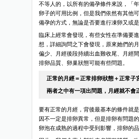
不等人的，以所有的備孕條件來說，「
卵子的可用比例，但是我們依然有其他
備孕的方式，無論是否要進行凍卵又或
臨床上經常會發現，有些女性在準備要
想，詳細詢問之下會發現，原來她們的
偏少、月經後段持續出血難收尾、月經
排卵品質、卵巢狀態可能有些問題。
正常的月經＝正常排卵狀態＋正常子
兩者之中有一項出問題，月經就不會
要有正常的月經，背後最基本的條件就
因不一定是排卵異常，但是排卵有問題
卵泡在成熟的過程中受到影響，排卵的