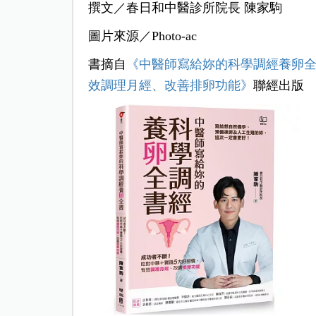
撰文／春日和中醫診所院長 陳家駒
圖片來源
／Photo-ac
書摘自
《
中醫師寫給妳的科學調經養卵全
效調理月經、改善排卵功能
》
聯經出版