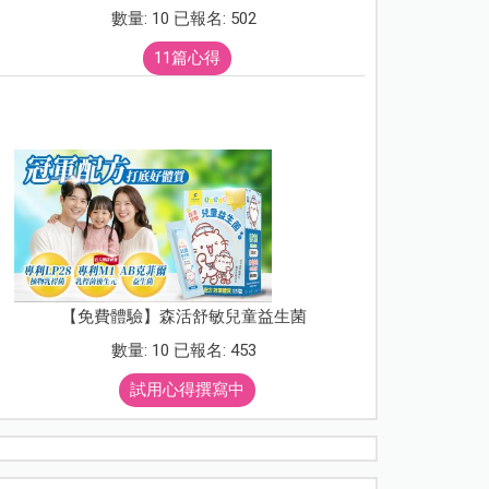
數量: 10 已報名: 502
11篇心得
【免費體驗】森活舒敏兒童益生菌
數量: 10 已報名: 453
試用心得撰寫中