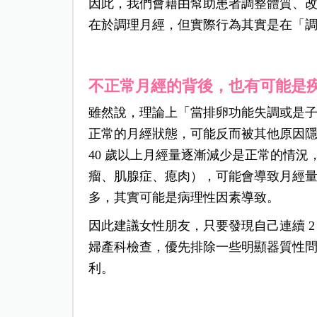
因此，我們會藉由幫助患者調整體質、
在於調理月經，但實際行為其實是在「
不正常月經的背後，也有可能是
雖然說，理論上「當排卵功能失調或是
正常的月經狀態，可能反而被其他原因
40 歲以上月經量逐漸減少是正常的情
瘤、肌腺症、瘜肉），可能會導致月經
多，其實可能是病理性因素導致。
因此建議女性朋友，只要發現自己連續 2
婦產科檢查，優先排除一些明顯器質性
利。