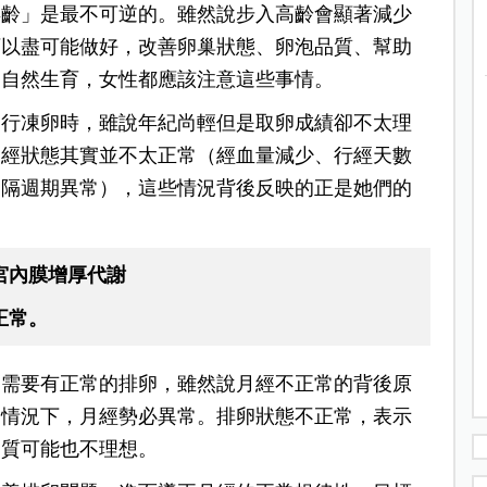
年齡」是最不可逆的。雖然說步入高齡會顯著減少
可以盡可能做好，改善卵巢狀態、卵泡品質、幫助
是自然生育，女性都應該注意這些事情。
進行凍卵時，雖說年紀尚輕但是取卵成績卻不太理
月經狀態其實並不太正常（經血量減少、行經天數
間隔週期異常），這些情況背後反映的正是她們的
宮內膜增厚代謝
正常。
是需要有正常的排卵，雖然說月經不正常的背後原
的情況下，月經勢必異常。排卵狀態不正常，表示
品質可能也不理想。