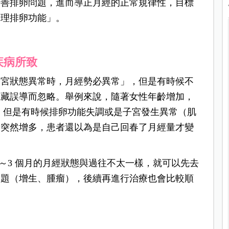
改善排卵問題，進而導正月經的正常規律性，目標
調理排卵功能」。
疾病所致
子宮狀態異常時，月經勢必異常」，但是有時候不
隱藏誤導而忽略。舉例來說，隨著女性年齡增加，
況，但是有時候排卵功能失調或是子宮發生異常（肌
量突然增多，患者還以為是自己回春了月經量才變
～3 個月的月經狀態與過往不太一樣，就可以先去
問題（增生、腫瘤），後續再進行治療也會比較順