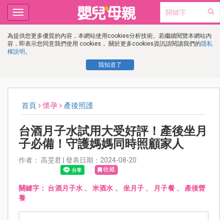
Toggle
navigation
為提供您更多優質的內容，本網站使用cookies分析技術。若繼續閱覽本網站內
容，即表示您同意我們使用 cookies， 關於更多cookies資訊請閱讀我們的
隱私
權說明
。
我知道了
首頁
懷孕
產後照護
台酒月子水試用大受好評！產後坐月
子必備！守護媽媽同時照顧家人
作者： 高旻君 | 發表日期：2024-08-20
收藏
關鍵字：
台酒月子水
、
米酒水
、
坐月子
、
月子餐
、
產後營
養