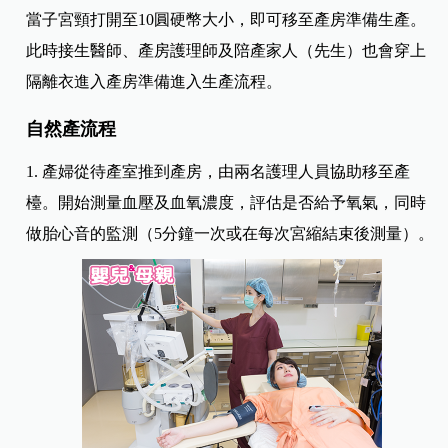
當子宮頸打開至10圓硬幣大小，即可移至產房準備生產。
此時接生醫師、產房護理師及陪產家人（先生）也會穿上
隔離衣進入產房準備進入生產流程。
自然產流程
1. 產婦從待產室推到產房，由兩名護理人員協助移至產
檯。開始測量血壓及血氧濃度，評估是否給予氧氣，同時
做胎心音的監測（5分鐘一次或在每次宮縮結束後測量）。