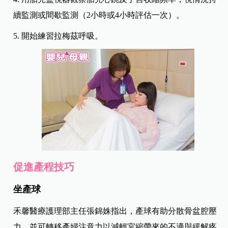
續監測或間歇監測（2小時或4小時評估一次）。
5. 開始練習拉梅茲呼吸。
促進產程技巧
坐產球
禾馨醫療護理部主任張錦姝指出，產球有助分散骨盆腔壓
力，並可轉移產婦注意力以減輕宮縮帶來的不適與緩解疼