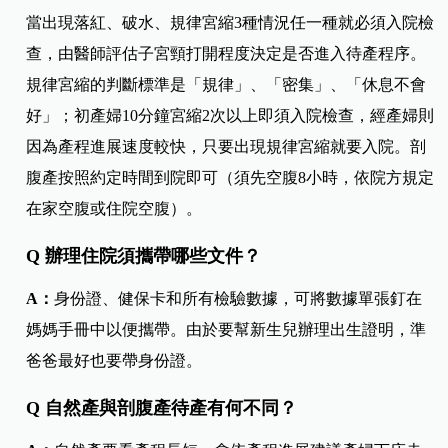
當出現落紅、破水、規律宮縮3種情況任一種就必須入院檢
查，由醫師評估子宮頸打開程度決定是否進入待產程序。
規律宮縮的判斷標準是「規律」、「密集」、「休息不會
好」；初產婦10分鐘宮縮2次以上即須入院檢查，經產婦則
因為產程進展速度較快，只要出現規律宮縮就要入院。剖
腹產按照約定時間到院即可（須先空腹8小時，依院方規定
在家空腹或住院空腹）。
Q 辦理住院須攜帶哪些文件？
A：
身份證、健保卡和所有檢驗數據，可將數據單張釘在
媽媽手冊中以便攜帶。由於要幫新生兒辦理出生證明，準
爸爸最好也要帶身份證。
Q 自然產與剖腹產待產有何不同？