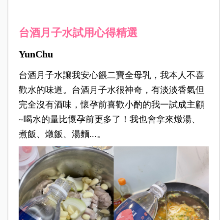
台酒月子水試用心得精選
YunChu
台酒月子水讓我安心餵二寶全母乳，我本人不喜
歡水的味道。台酒月子水很神奇，有淡淡香氣但
完全沒有酒味，懷孕前喜歡小酌的我一試成主顧
~
喝水的量比懷孕前更多了！我也會拿來燉湯、
煮飯、燉飯、湯麵
...
。