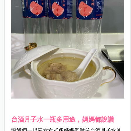
台酒月子水一瓶多用途，媽媽都說讚
讓我們一起來看看眾多媽媽們對於台酒月子水的