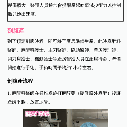
裂傷擴大，醫護人員通常會提醒產婦哈氣減少衝力以控制
胎兒娩出速度。
剖腹產
到了預定剖腹時程，即可移至產房準備生產。此時麻醉科
醫師、麻醉科護士、主刀醫師、協助醫師、產房護理師、
開刀房護士、機動護士等產房醫護人員在產房待命，準備
開始進行手術。手術時間平均約1小時左右。
剖腹產流程
1. 麻醉科醫師在脊椎處施打麻醉藥（硬脊膜外麻醉）後讓
產婦平躺，放置尿管。