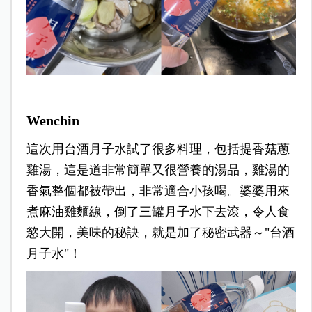
Wenchin
這次用台酒月子水試了很多料理，包括提香菇蔥
雞湯，這是道非常簡單又很營養的湯品，雞湯的
香氣整個都被帶出，非常適合小孩喝。
婆婆用來
煮麻油雞麵線，倒了三罐月子水下去滾，令人食
慾大開，美味的秘訣，就是加了秘密武器～"台酒
月子水"！