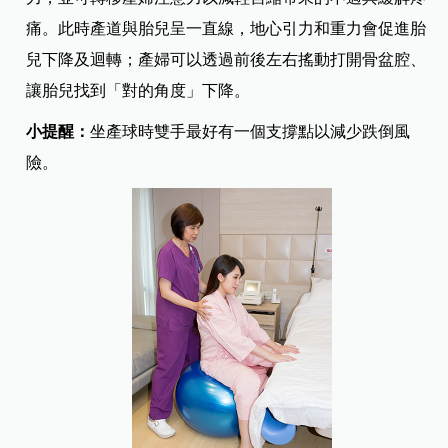
痛。此時產道與胎兒呈一直線，地心引力和重力會促進胎
兒下降及迴轉；產婦可以透過前後左右搖動打開骨盆腔、
讓胎兒找到「對的角度」下降。
小提醒：
坐產球時雙手最好有一個支撐點以減少跌倒風
險。