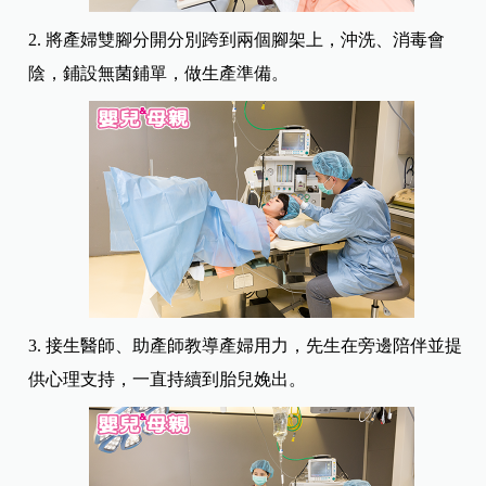
2. 將產婦雙腳分開分別跨到兩個腳架上，沖洗、消毒會
陰，鋪設無菌鋪單，做生產準備。
3. 接生醫師、助產師教導產婦用力，先生在旁邊陪伴並提
供心理支持，一直持續到胎兒娩出。