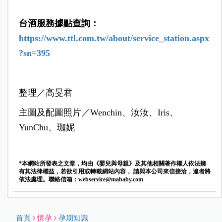
台酒服務據點查詢：
https://www.ttl.com.tw/about/service_station.aspx
?sn=395
整理／高旻君
主圖及配圖照片／Wenchin、汝汝、Iris、
YunChu、珈妮
*本網站所發表之文章，均由《嬰兒與母親》及其他相關著作權人依法擁
有其法律權益，若欲引用或轉載網站內容， 請與本公司來信接洽，違者將
依法處理。聯絡信箱：
webservice@mababy.com
首頁
懷孕
孕期知識