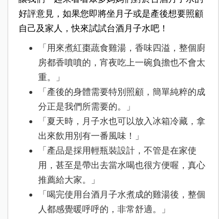
好評意見，如果您即將坐月子或是產後想要照顧
自己及家人，快來試試台酒月子水吧！
「用來煮紅棗蔬食雞湯，香味四溢，整個廚
房都香噴噴的，宵夜吃上一碗負擔也不會太
重。」
「產後的身體需要
特別照顧，簡單純粹的成
分正是我們所需要的。」
「
夏天時，月子水也可以放入冰箱冷藏，拿
出來飲用別有一番風味！
」
「產品是採用輕瓶裝設計，不管是在家使
用，甚至是帶出去當水喝也很方便喔，真心
推薦給大家。」
「喝完使用台酒月子水煮成的雞湯後，整個
人都感覺暖呼呼的，非常舒適。」