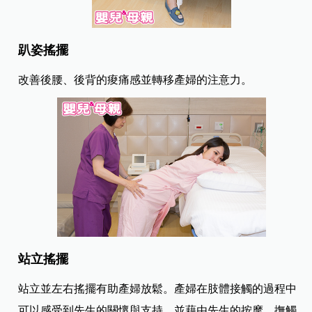
趴姿搖擺
改善後腰、後背的痠痛感並轉移產婦的注意力。
站立搖擺
站立並左右搖擺有助產婦放鬆。產婦在肢體接觸的過程中
可以感受到先生的關懷與支持，並藉由先生的按摩、撫觸