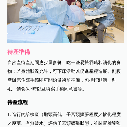
待產準備
自然產待產期間應少量多餐，吃一些易於吞嚥和消化的食
物；若身體狀況允許，可下床活動以促進產程進展。剖腹
產辦完住院手續即可開始做術前準備，包括打點滴、剃
毛、禁食8小時以及填寫手術同意書等。
待產流程
1. 進行內診檢查（胎頭高低、子宮頸擴張程度／軟化程度
／厚薄、有無破水）評估子宮頸擴張狀態，並裝置胎兒監