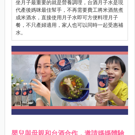
坐月子最重要的就是營養調理，台酒月子水是現
代產後媽咪最佳幫手，不再需要費工將米酒熬煮
成米酒水，直接使用月子水即可方便料理月子
餐，不只產婦適用，家人也可以同時一起受惠補
水。
嬰兒與母親和台酒合作，邀請媽媽體驗