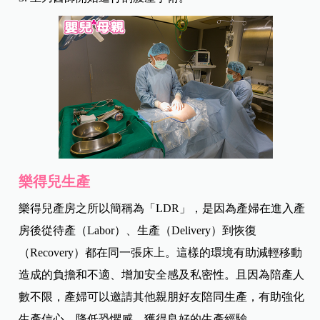
樂得兒生產
樂得兒產房之所以簡稱為「LDR」，是因為產婦在進入產
房後從待產（Labor）、生產（Delivery）到恢復
（Recovery）都在同一張床上。這樣的環境有助減輕移動
造成的負擔和不適、增加安全感及私密性。且因為陪產人
數不限，產婦可以邀請其他親朋好友陪同生產，有助強化
生產信心、降低恐懼感，獲得良好的生產經驗。