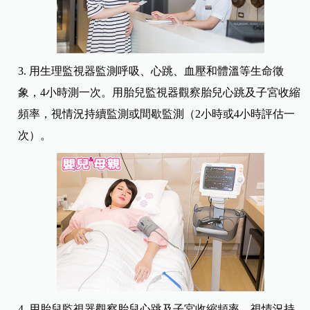
3. 用生理監視器監測呼吸、心跳、血壓和體溫等生命徵
象，4小時測一次。用胎兒監視器觀察胎兒心跳及子宮收縮
頻率，視情況持續監測或間歇監測（2小時或4小時評估一
次）。
4. 用胎兒監視器觀察胎兒心跳及子宮收縮頻率，視情況持