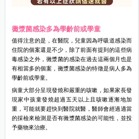
黴漿菌感染多為學齡前或學童
值得注意的是，在醫院，兒童因為呼吸道感染而
住院的個案還是不少，除了前面有提到的這些病
毒感染之外，黴漿菌的感染在過去這兩個月也是
有相當多的個案，黴漿菌感染的特徵是病人多為
學齡前或學童。
病童大部分呈現發燒和嚴重的咳嗽，如果家長發
現家中孩童發燒超過五天以上且咳嗽逐漸地加
重，可能就要趕快到醫院就醫，醫師會經過適當
的採檢來檢測是否有黴漿菌感染的可能性，並投
予藥物來治療。