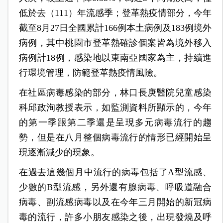
低於去（111）年流感季；登革熱疫情部分，今年
截至8月27日全國累計166例本土病例及183例境外
病例，其中桃園市登革熱確診個案皆為境外移入
病例計18例，感染地以東南亞國家為主，持續進
行環境管理，防範登革熱疫情風險。
在社區病毒感染的部分，林口長庚醫院兒童感染
科邱政洵教授表示，如監測資料所顯示的，今年
的第一季跟第二季還是呈現多元病毒流行的趨
勢，但是在八月整個病毒流行的情形已經開始呈
現逐漸減少的現象。
在過去這幾個月中流行的病毒包括了A型流感、
少數的B型流感，另外還有腺病毒、呼吸道融合
病毒、副流感病毒以及在今年三月開始的新冠病
毒的流行，許多小朋友感染之後，出現發燒及呼