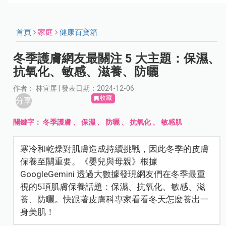
首頁
家庭
健康百寶箱
冬季護膚網友最關注 5 大主題：保濕、
抗氧化、敏感、滋養、防曬
作者： 林宜屏 | 發表日期：2024-12-06
收藏
分享
關鍵字：
冬季護膚
、
保濕
、
防曬
、
抗氧化
、
敏感肌
寒冷和乾燥對肌膚造成持續挑戰，因此冬季的皮膚
保養至關重要。《嬰兒與母親》根據
GoogleGemini 透過大數據發現網友們在冬季最重
視的5項肌膚保養話題：保濕、抗氧化、敏感、滋
養、防曬。快跟著皮膚科專家看看冬天怎麼養出一
身美肌！