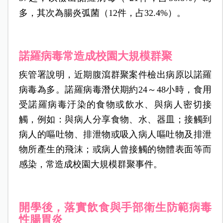
多，其次為腸炎弧菌（12件，占32.4%）。
諾羅病毒常造成校園大規模群聚
疾管署說明，近期腹瀉群聚案件檢出病原以諾羅
病毒為多。諾羅病毒潛伏期約24～48小時，食用
受諾羅病毒汙染的食物或飲水、與病人密切接
觸，例如：與病人分享食物、水、器皿；接觸到
病人的嘔吐物、排泄物或吸入病人嘔吐物及排泄
物所產生的飛沫；或病人曾接觸的物體表面等而
感染，常造成校園大規模群聚事件。
開學後，落實飲食與手部衛生防範病毒
性腸胃炎