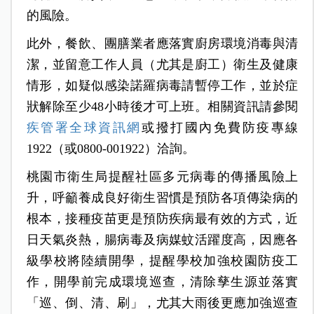
的風險。
此外，餐飲、團膳業者應落實廚房環境消毒與清
潔，並留意工作人員（尤其是廚工）衛生及健康
情形，如疑似感染諾羅病毒請暫停工作，並於症
狀解除至少48小時後才可上班。相關資訊請參閱
疾管署全球資訊網
或撥打國內免費防疫專線
1922（或0800-001922）洽詢。
桃園市衛生局提醒社區多元病毒的傳播風險上
升，呼籲養成良好衛生習慣是預防各項傳染病的
根本，接種疫苗更是預防疾病最有效的方式，近
日天氣炎熱，腸病毒及病媒蚊活躍度高，因應各
級學校將陸續開學，提醒學校加強校園防疫工
作，開學前完成環境巡查，清除孳生源並落實
「巡、倒、清、刷」，尤其大雨後更應加強巡查