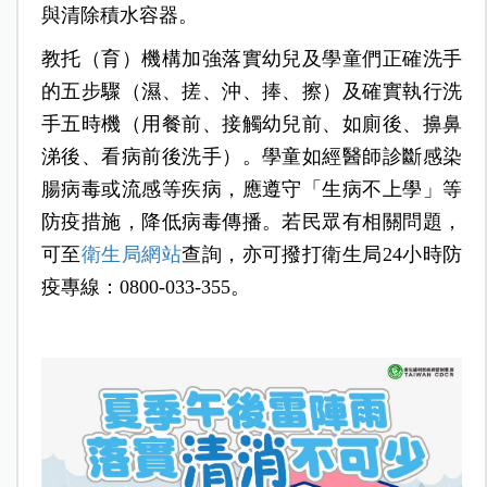
與清除積水容器。
教托（育）機構加強落實幼兒及學童們正確洗手
的五步驟（濕、搓、沖、捧、擦）及確實執行洗
手五時機（用餐前、接觸幼兒前、如廁後、擤鼻
涕後、看病前後洗手）。學童如經醫師診斷感染
腸病毒或流感等疾病，應遵守「生病不上學」等
防疫措施，降低病毒傳播。若民眾有相關問題，
可至
衛生局網站
查詢，亦可撥打衛生局24小時防
疫專線：0800-033-355。