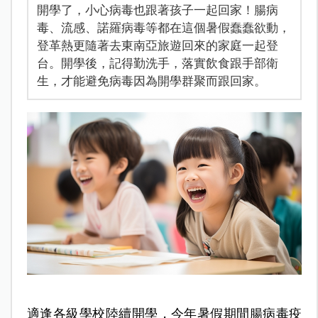
開學了，小心病毒也跟著孩子一起回家！腸病
毒、流感、諾羅病毒等都在這個暑假蠢蠢欲動，
登革熱更隨著去東南亞旅遊回來的家庭一起登
台。開學後，記得勤洗手，落實飲食跟手部衛
生，才能避免病毒因為開學群聚而跟回家。
適逢各級學校陸續開學，今年暑假期間腸病毒疫