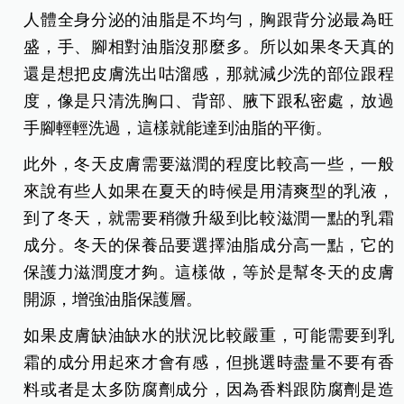
人體全身分泌的油脂是不均勻，胸跟背分泌最為旺
盛，手、腳相對油脂沒那麼多。所以如果冬天真的
還是想把皮膚洗出咕溜感，那就減少洗的部位跟程
度，像是只清洗胸口、背部、腋下跟私密處，放過
手腳輕輕洗過，這樣就能達到油脂的平衡。
此外，冬天皮膚需要滋潤的程度比較高一些，一般
來說有些人如果在夏天的時候是用清爽型的乳液，
到了冬天，就需要稍微升級到比較滋潤一點的乳霜
成分。冬天的保養品要選擇油脂成分高一點，它的
保護力滋潤度才夠。這樣做，等於是幫冬天的皮膚
開源，增強油脂保護層。
如果皮膚缺油缺水的狀況比較嚴重，可能需要到乳
霜的成分用起來才會有感，但挑選時盡量不要有香
料或者是太多防腐劑成分，因為香料跟防腐劑是造