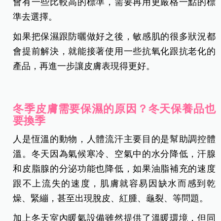
會有一些比較高的標準，需要再用更嚴格一點的標
準去選擇。
如果把保濕跟防曬做好之後，敏感肌的很多狀況都
會提前解決，就能接著使用一些抗氧化跟抗老化的
產品，再進一步讓皮膚表現得更好。
冬季皮膚需要保濕的原因？冬天保養品也
要換季
人是恆溫的動物，人體流汗主要目的是幫助調控體
溫。冬天因為氣候寒冷、空氣中的水分降低，汗腺
和皮脂腺的分泌功能也降低，如果油脂補充的速度
跟不上流失的速度，肌膚就容易因缺水而感到乾
燥、緊繃，甚至出現脫皮、紅腫、龜裂、等問題。
加上冬天室內暖氣設備雖然提供了溫暖環境，但同