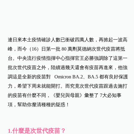
連日來本土疫情確診人數已衝破四萬人數，再掀起一波高
峰，而今（16）日第一批 80 萬劑莫德納次世代疫苗將抵
台。中央流行疫情指揮中心指揮官王必勝強調除了這第一
批次世代疫苗之外，陸續過幾天還會有疫苗再進來，他強
調這是全新的疫苗對 Omicron BA.2
、BA.5
都有良好保護
力，希望下周未就能開打。
而究竟次世代疫苗跟過去施打
的疫苗有什麼不同，《嬰兒與母親》彙整了 7大必知事
項，幫助你釐清種種的疑惑！
1.什麼是次世代疫苗？