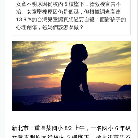
女童不明原因從校內 5 樓墜下，搶救後宣告不
治。女童墜樓原因仍是個謎，但根據調查高達
13.8 %的台灣兒童認真想過要自殺！面對孩子的
心理創傷，爸媽們該怎麼做？
新北市三重區某國小 8/2 上午，一名國小 6 年級
女童不明原因從校內 5 樓墜下，搶救後宣告不