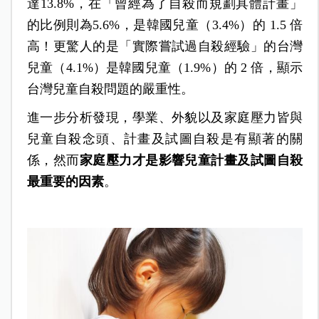
達13.8%，在「曾經為了自殺而規劃具體計畫」
的比例則為5.6%，是韓國兒童（3.4%）的 1.5 倍
高！更驚人的是「實際嘗試過自殺經驗」的台灣
兒童（4.1%）是韓國兒童（1.9%）的 2 倍，顯示
台灣兒童自殺問題的嚴重性。
進一步分析發現，學業、外貌以及家庭壓力皆與
兒童自殺念頭、計畫及試圖自殺是有顯著的關
係，然而
家庭壓力才是影響兒童計畫及試圖自殺
最重要的因素
。