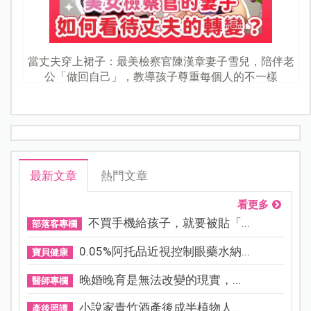
當丈夫穿上裙子：最美檢察官陳漢章妻子雪兒，陪伴老
公「做回自己」，教導孩子尊重每個人的不一樣
最新文章
熱門文章
看更多
不買手機給孩子，就要被貼「...
部落客專欄
0.05%阿托品近視控制眼藥水納...
寶貝健康
晚婚晚育是無法改變的現實，...
醫師專欄
小說家青竹酒產後成半植物人...
產後照護