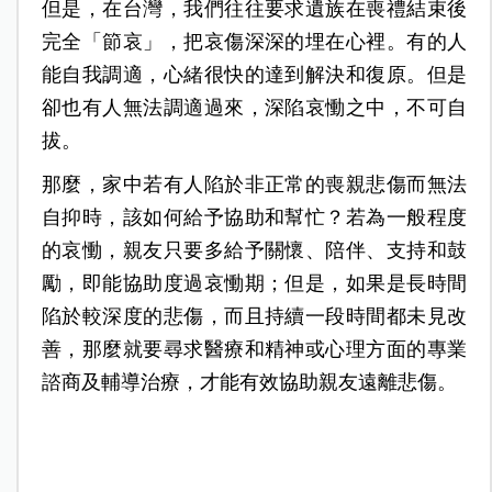
但是，在台灣，我們往往要求遺族在喪禮結束後
完全「節哀」，把哀傷深深的埋在心裡。有的人
能自我調適，心緒很快的達到解決和復原。但是
卻也有人無法調適過來，深陷哀慟之中，不可自
拔。
那麼，家中若有人陷於非正常的喪親悲傷而無法
自抑時，該如何給予協助和幫忙？若為一般程度
的哀慟，親友只要多給予關懷、陪伴、支持和鼓
勵，即能協助度過哀慟期；但是，如果是長時間
陷於較深度的悲傷，而且持續一段時間都未見改
善，那麼就要尋求醫療和精神或心理方面的專業
諮商及輔導治療，才能有效協助親友遠離悲傷。