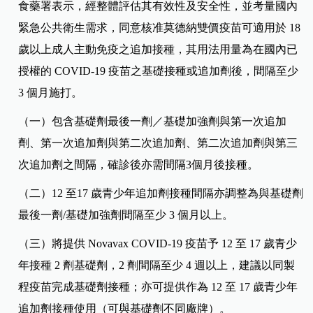
食藥署表示，經整體評估其有效性及安全性，並考量國內
緊急公共衛生需求，同意核准莫德納雙價疫苗可適用於 18
歲以上成人主動免疫之追加接種，其用法用量為在國內已
授權的 COVID-19 疫苗之基礎接種或追加劑後，間隔至少
3 個月施打。
（一）包含基礎劑最後一劑／基礎加強劑與第一次追加
劑、第一次追加劑與第二次追加劑、第二次追加劑與第三
次追加劑之間隔，確診後亦需間隔3個月後接種。
（二）12 至17 歲青少年追加劑接種間隔亦調整為與基礎劑
最後一劑/基礎加強劑間隔至少 3 個月以上。
（三）將提供 Novavax COVID-19 疫苗予 12 至 17 歲青少
年接種 2 劑基礎劑，2 劑間隔至少 4 週以上，建議以同製
程疫苗完成基礎劑接種；亦可提供作為 12 至 17 歲青少年
追加劑接種使用（可與基礎劑不同廠牌）。