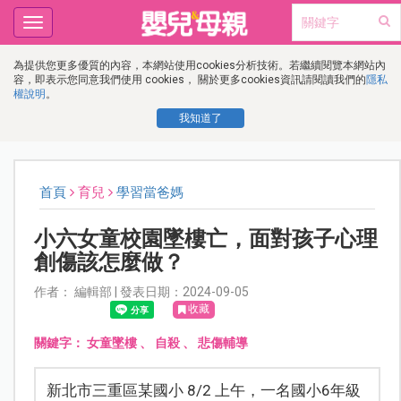
Toggle
navigation
為提供您更多優質的內容，本網站使用cookies分析技術。若繼續閱覽本網站內
容，即表示您同意我們使用 cookies， 關於更多cookies資訊請閱讀我們的
隱私
權說明
。
我知道了
首頁
育兒
學習當爸媽
小六女童校園墜樓亡，面對孩子心理
創傷該怎麼做？
作者： 編輯部 | 發表日期：2024-09-05
收藏
關鍵字：
女童墜樓
、
自殺
、
悲傷輔導
新北市三重區某國小 8/2 上午，一名國小6年級