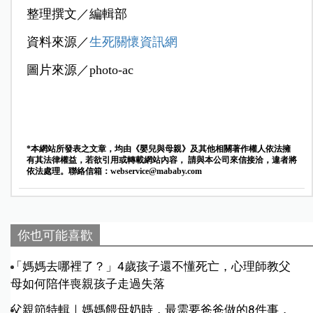
整理撰文／編輯部
資料來源／
生死關懷資訊網
圖片來源／photo-ac
*本網站所發表之文章，均由《嬰兒與母親》及其他相關著作權人依法擁
有其法律權益，若欲引用或轉載網站內容， 請與本公司來信接洽，違者將
依法處理。聯絡信箱：
webservice@mababy.com
你也可能喜歡
「媽媽去哪裡了？」4歲孩子還不懂死亡，心理師教父
母如何陪伴喪親孩子走過失落
父親節特輯｜媽媽餵母奶時，最需要爸爸做的8件事，