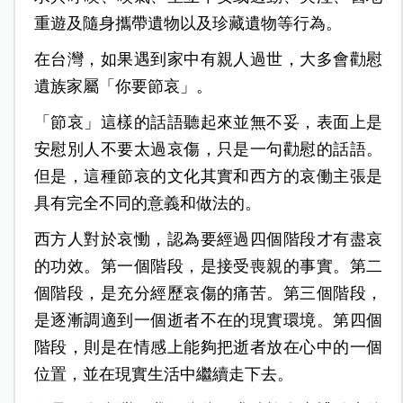
重遊及隨身攜帶遺物以及珍藏遺物等行為。
在台灣，如果遇到家中有親人過世，大多會勸慰
遺族家屬「你要節哀」。
「節哀」這樣的話語聽起來並無不妥，表面上是
安慰別人不要太過哀傷，只是一句勸慰的話語。
但是，這種節哀的文化其實和西方的哀働主張是
具有完全不同的意義和做法的。
西方人對於哀慟，認為要經過四個階段才有盡哀
的功效。第一個階段，是接受喪親的事實。第二
個階段，是充分經歷哀傷的痛苦。第三個階段，
是逐漸調適到一個逝者不在的現實環境。第四個
階段，則是在情感上能夠把逝者放在心中的一個
位置，並在現實生活中繼續走下去。