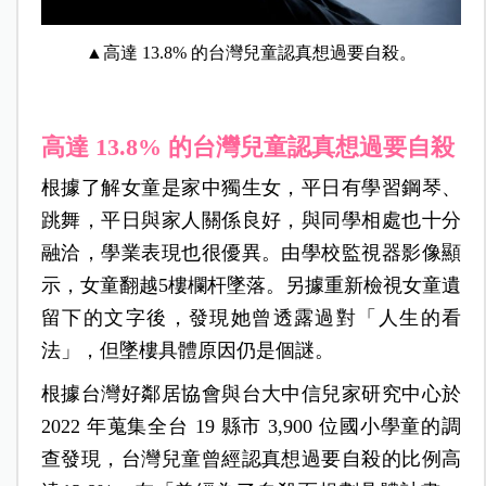
▲高達 13.8% 的台灣兒童認真想過要自殺。
高達 13.8% 的台灣兒童認真想過要自殺
根據了解女童是家中獨生女，平日有學習鋼琴、
跳舞，平日與家人關係良好，與同學相處也十分
融洽，學業表現也很優異。由學校監視器影像顯
示，女童翻越5樓欄杆墜落。另據重新檢視女童遺
留下的文字後，發現她曾透露過對「人生的看
法」，但墜樓具體原因仍是個謎。
根據台灣好鄰居協會與台大中信兒家研究中心於
2022 年蒐集全台 19 縣市 3,900 位國小學童的調
查發現，台灣兒童曾經認真想過要自殺的比例高