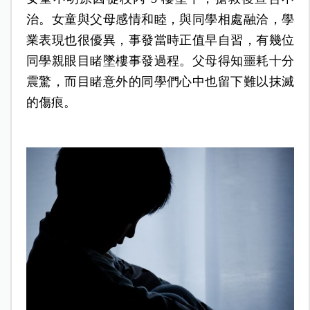
治。女童與父母感情和睦，與同學相處融洽，學
業表現也很優異，事發當時正值早自習，有幾位
同學親眼目睹墜樓事發過程。父母得知噩耗十分
震驚，而目睹意外的同學們心中也留下難以抹滅
的傷痕。