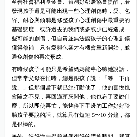
至善社會福利基金會、台灣好鄰居協會提醒，若
發現孩子還是可能出現一些心理創傷時，愛、包
容、耐心與傾聽是修整孩子心理創傷中最重要的
基礎態度，或許過去的我們或多或少已經造成一
些可能的創傷，但自責並無法讓孩子的心理創傷
獲得修補，只有愛與包容才有機會重新開始，並
避免創傷的再次形成。
有時候孩子可能只是希望媽媽能專心聽她說話，
但常常父母在忙時，總是跟孩子說：「等一下再
說。」但那個當下就已經打斷他了，他的喜悅也
會隨之不見，再回過頭來問他，他也忘了要說什
麼，所以即使再忙，能夠停下手邊的工作好好聆
聽孩子要說的話，就算只有短短 5〜10 分鐘，都
是很棒的。
另外，洗好澡睡覺前是個很好的溝通時間，就算