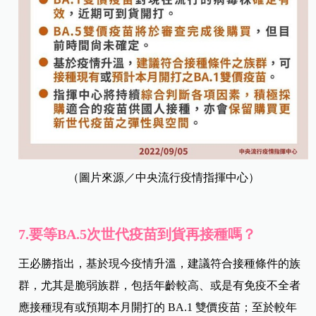
（圖片來源／中央流行疫情指揮中心）
7.要等BA.5次世代疫苗到貨再接種嗎？
王必勝指出，基於現今疫情升溫，建議符合接種條件的族
群，尤其是脆弱族群，包括年齡較高、或是有免疫不全者
應接種現有或預期本月開打的 BA.1 雙價疫苗；至於較年