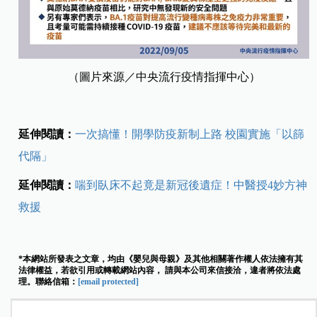
（圖片來源／中央流行疫情指揮中心）
延伸閱讀：
一次搞懂！開學防疫新制上路 校園實施「以篩
代隔」
延伸閱讀：
喘到臥床不起竟是新冠後遺症！中醫授4妙方神
救援
*本網站所發表之文章，均由《嬰兒與母親》及其他相關著作權人依法擁有其
法律權益，若欲引用或轉載網站內容， 請與本公司來信接洽，違者將依法處
理。聯絡信箱：
[email protected]