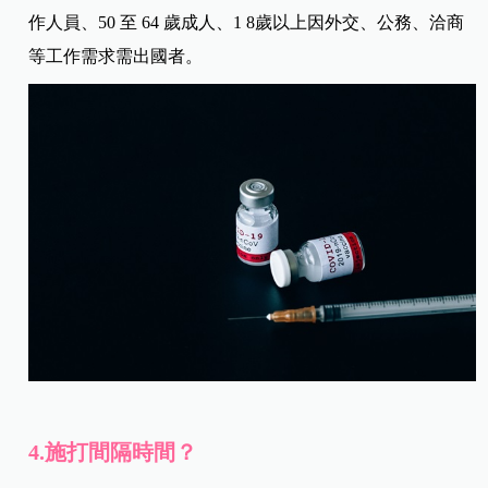
作人員、50 至 64 歲成人、1 8歲以上因外交、公務、洽商
等工作需求需出國者。
4.施打間隔時間？