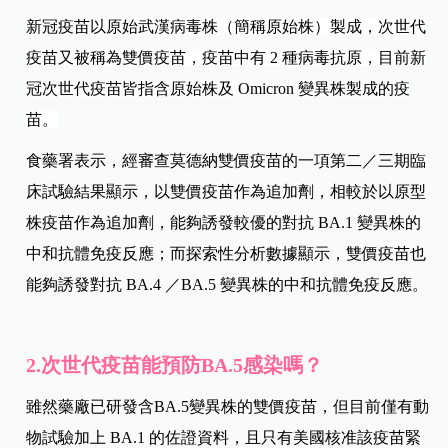
新冠疫苗以原始武漢病毒株（簡稱原始株）製成，次世代
疫苗又被稱為雙價疫苗，疫苗中有 2
種病毒抗原，目前新
冠次世代疫苗皆指含原始株及
Omicron
變異株製成的疫
苗。
食藥署表示，經審查莫德納雙價疫苗的一項第二／三期臨
床試驗結果顯示，以雙價疫苗作為追加劑，相較於以原型
株疫苗作為追加劑，能夠誘發較優的對抗 BA.1
變異株的
中和抗體免疫反應；而探索性分析數據顯示，雙價疫苗也
能夠誘發對抗 BA.4 ／BA.5
變異株的中和抗體免疫反應。
2.次世代疫苗能預防BA.5感染嗎？
雖然藥廠已研發含BA.5變異株的雙價疫苗，但目前僅有動
物試驗加上 BA.1 的佐證資料，且只有美國核准該疫苗緊