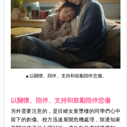
▲以關懷、陪伴、支持和鼓勵陪伴悲傷。
以關懷、陪伴、支持和鼓勵陪伴悲傷
另外需要注意的，是目睹女童墜樓的同學們心中
留下的創傷。校方迅速展開危機處理，除通知家