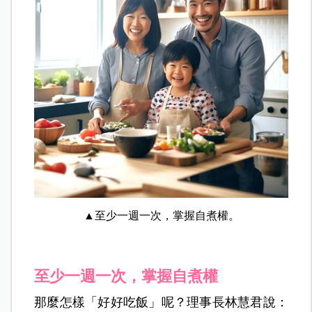
▲至少一週一次，掌握自煮權。
至少一週一次，掌握自煮權
那麼怎樣「好好吃飯」呢？理事長林慧君說：