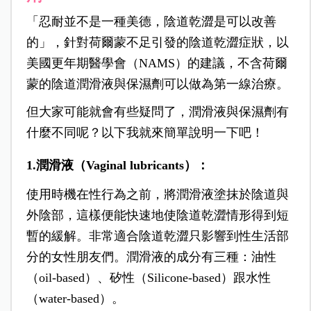
「忍耐並不是一種美德，陰道乾澀是可以改善
的」，針對荷爾蒙不足引發的陰道乾澀症狀，以
美國更年期醫學會（NAMS）的建議，不含荷爾
蒙的陰道潤滑液與保濕劑可以做為第一線治療。
但大家可能就會有些疑問了，潤滑液與保濕劑有
什麼不同呢？以下我就來簡單說明一下吧！
1.潤滑液（Vaginal lubricants）：
使用時機在性行為之前，將潤滑液塗抹於陰道與
外陰部，這樣便能快速地使陰道乾澀情形得到短
暫的緩解。非常適合陰道乾澀只影響到性生活部
分的女性朋友們。潤滑液的成分有三種：油性
（oil-based）、矽性（Silicone-based）跟水性
（water-based）。