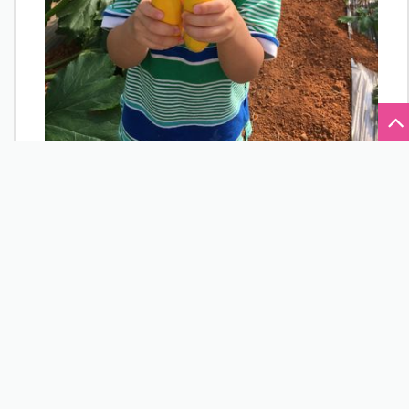
▲帶孩子到食材產地，能讓孩子更認識食材外，也
讓餐桌上多了談天的題材。（圖片提供／台灣兒童
食育協會理事長林慧君）
【延伸閱讀】【難忘的媽媽家常菜】共食
共餐，父母是孩子最好的食育老師