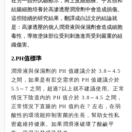
在另一體外試驗顯示，將上皮細胞株、子宮頸和
結腸細胞培養於高滲透壓潤滑劑中會造成損傷。
這些陸續的研究結果，翻譯成白話文的結論就
是：高滲透壓的個人潤滑液與保濕劑會造成細胞
毒性，導致塗抹部位受到刺激進而受到嚴重的組
織傷害。
2.PH值標準
潤滑液與保濕劑的 PH 值建議介於 3.8～4.5
之間，如果是有肛交需求的 PH 值建議介於
5.5～7 之間，超過7以上就不建議使用。正常
情況下陰道內的 PH 值介於 3.8～4.5 之間，
正常情況下直腸的 PH 值約在 7 左右，在弱
酸性的環境能抑制害菌的生長，幫助女性私
密處維持健康。如果潤滑液破壞了酸鹼平