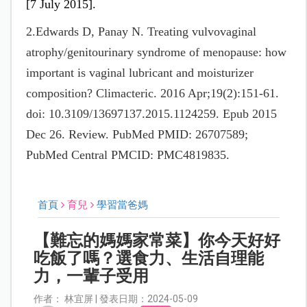
[7 July 2015].
2.Edwards D, Panay N. Treating vulvovaginal
atrophy/genitourinary syndrome of menopause: how
important is vaginal lubricant and moisturizer
composition? Climacteric. 2016 Apr;19(2):151-61.
doi: 10.3109/13697137.2015.1124259. Epub 2015
Dec 26. Review. PubMed PMID: 26707589;
PubMed Central PMCID: PMC4819835.
首頁
育兒
學習當爸媽
【難忘的媽媽家常菜】你今天好好
吃飯了嗎？選食力、生活自理能
力，一輩子受用
作者： 林宜屏 | 發表日期：2024-05-09