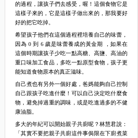
的過程，讓孩子們去感受，喔！這個食物它是
這樣子來的，它是這樣子做出來的，那我要好
好的把它吃掉。
希望孩子他們在這個過程裡培養自己的味蕾，
因為 0 到 6 歲是味蕾養成的黃金期 ，如果在
這個時期讓孩子少吃一點高糖、高鹽、高油的
重口味加工食品，多吃一點原型食物，孩子更
能知道食物原本的真正滋味。
自己煮也有另外一個好處，爸媽能夠自己控制
自己跟孩子吃進什麼！可以自己決定吃什麼食
物，避免掉過重的調味，或是吃進過多的不健
康油脂。
多大的年紀可以開始親子共廚呢？林慧君說：
「其實不要把親子共廚這件事侷限在下廚煮菜