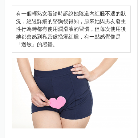
有一個輕熟女看診時訴說她陰道內紅腫不適的狀
況，經過詳細的諮詢後得知，原來她與男友發生
性行為時都有使用潤滑液的習慣，但每次使用後
她都會感到私密處搔癢紅腫，有一點感覺像是
「過敏」的感覺。