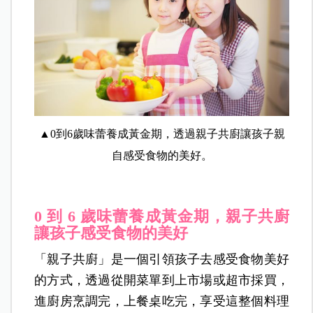
▲0到6歲味蕾養成黃金期，透過親子共廚讓孩子親
自感受食物的美好。
0 到 6 歲味蕾養成黃金期，親子共廚
讓孩子感受食物的美好
「親子共廚」是一個引領孩子去感受食物美好
的方式，透過從開菜單到上市場或超市採買，
進廚房烹調完，上餐桌吃完，享受這整個料理