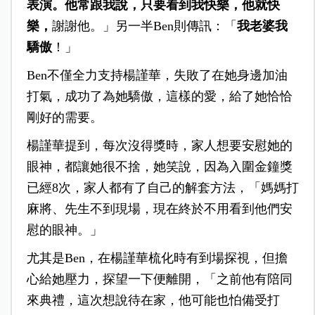
表演。他常跟我說，只要看到我快樂，他就快
樂，
謝謝他。」另一半Ben則傳訊：「
我老婆我
驕傲
！」
Ben不僅全力支持楊謹華，失敗了在她身邊加油
打氣，成功了為她驕傲，這樣的愛，給了她恰恰
剛好的需要。
楊謹華提到，每次沒得獎時，家人想要安慰她的
眼神，都讓她很不捨，她笑說，因為入圍金鐘獎
已經8次，家人都有了自己的解套方法，「媽媽打
麻將、先生不到現場，現在終於不用看到他們安
慰的眼神。」
尤其是Ben，在楊謹華梳化時有到場探視，但擔
心給她壓力，探望一下便離開，「之前他有陪同
來典禮，這次想說待在家，他可能也怕備受打