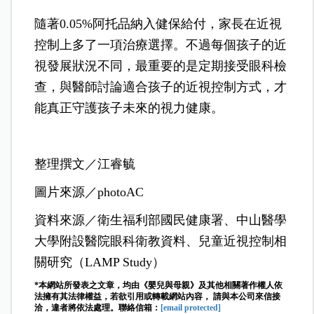
隨著0.05%阿托品納入健保給付，家長在近視
控制上多了一項治療選擇。不過每個孩子的近
視發展狀況不同，最重要的是定期接受眼科檢
查，與醫師討論適合孩子的近視控制方式，才
能真正守護孩子未來的視力健康。
整理撰文／江睿毓
圖片來源／photoAC
資料來源／衛生福利部國民健康署、中山醫學
大學附設醫院眼科衛教資料、兒童近視控制相
關研究（LAMP Study）
*本網站所發表之文章，均由《嬰兒與母親》及其他相關著作權人依
法擁有其法律權益，若欲引用或轉載網站內容， 請與本公司來信接
洽，違者將依法處理。聯絡信箱：
[email protected]