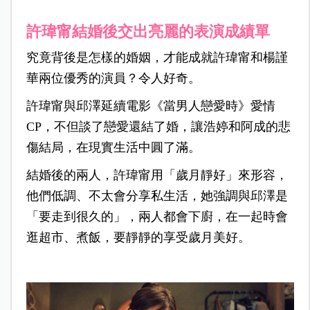
許瑋甯結婚後交出亮麗的表演成績單
究竟背後是怎樣的婚姻，才能成就許瑋甯和楊謹
華兩位優秀的演員？令人好奇。
許瑋甯與邱澤延續電影《當男人戀愛時》愛情
CP，不但談了戀愛還結了婚，讓浩婷和阿成的悲
傷結局，在現實生活中圓了滿。
結婚後的兩人，許瑋甯用「歲月靜好」來形容，
他們低調、不太會分享私生活，她強調與邱澤是
「要走到很久的」，兩人都會下廚，在一起時會
逛超市、煮飯，要靜靜的享受歲月美好。