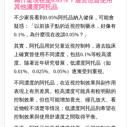
為什麼現在是0.05%？過去也曾使用
其他濃度阿托品
不少家長看到0.05%阿托品納入健保，可能會
疑惑：「以前孩子點的近視控制藥水，好像有
0.1%，為什麼現在改談0.05%？」
其實，阿托品用於兒童近視控制時，過去臨床
上確實曾使用不同濃度，包括0.1%等較高濃
度。隨著近年研究發展，低濃度阿托品（如
0.01%、0.025%、0.05%）逐漸受到重視。
不同濃度的阿托品，在近視控制效果與副作用
表現上有所差異。較高濃度可能具有較明顯的
控制效果，但也可能增加畏光、瞳孔放大、看
近物較不清楚等情況；低濃度阿托品則希望在
控制效果與使用舒適度之間取得平衡。