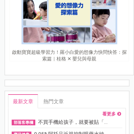
啟動寶寶超級學習力！羅小白愛的想像力快問快答：探
索篇｜桂格 ✕ 嬰兒與母親
最新文章
熱門文章
看更多
不買手機給孩子，就要被貼「...
部落客專欄