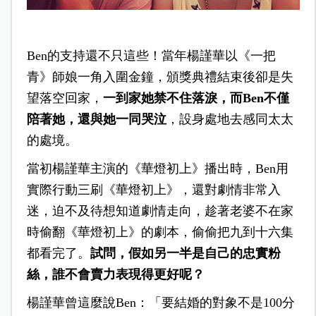
Ben的支持還不只這些！當年楊謹華以《一把
青》師娘一角入圍金鐘，頒獎典禮結束後卻是失
望落空回家，
一到家她禁不住落淚，而Ben不僅
陪著她，還與她一同哭泣
，設身處地去感同太太
的處境。
當初楊謹華主演的《華燈初上》播出時，Ben用
實際行動三刷《華燈初上》，還對劇情非常入
迷，迫不及待想知道劇情走向，趁著老婆不在家
時偷翻《華燈初上》的劇本，偷偷把九到十六集
都看完了。
試問，假如另一半是自己的忠實粉
絲，誰不會賣力表現得更好呢？
楊謹華曾這麼說Ben：「要結婚的對象不是100分