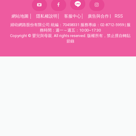
網站地圖
│
隱私權說明
│
客服中心
│
廣告與合作
|
RSS
婦幼網路股份有限公司 統編：70458331 服務專線：02-8712-5959 | 服
務時間：週一～週五：10:00~17:30
Copyright © 嬰兒與母親. All rights reserved. 版權所有，禁止擅自轉貼
節錄