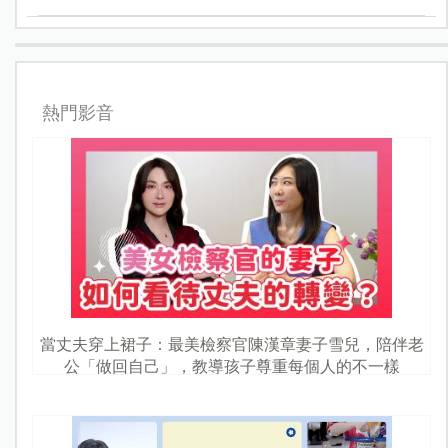
熱門影音
當丈夫穿上裙子：最美檢察官陳漢章妻子雪兒，陪伴老
公「做回自己」，教導孩子尊重每個人的不一樣