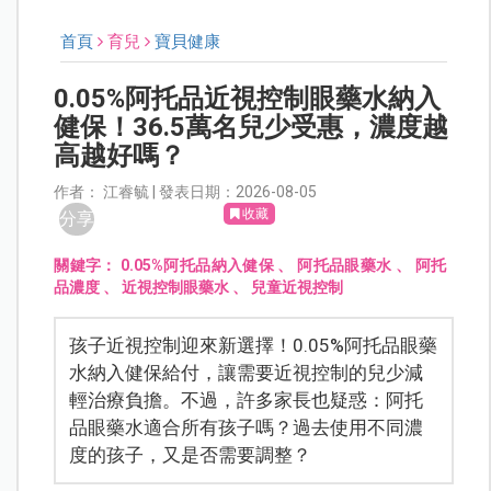
首頁
育兒
寶貝健康
0.05%阿托品近視控制眼藥水納入
健保！36.5萬名兒少受惠，濃度越
高越好嗎？
作者： 江睿毓 | 發表日期：2026-08-05
收藏
分享
關鍵字：
0.05%阿托品納入健保
、
阿托品眼藥水
、
阿托
品濃度
、
近視控制眼藥水
、
兒童近視控制
孩子近視控制迎來新選擇！0.05%阿托品眼藥
水納入健保給付，讓需要近視控制的兒少減
輕治療負擔。不過，許多家長也疑惑：阿托
品眼藥水適合所有孩子嗎？過去使用不同濃
度的孩子，又是否需要調整？