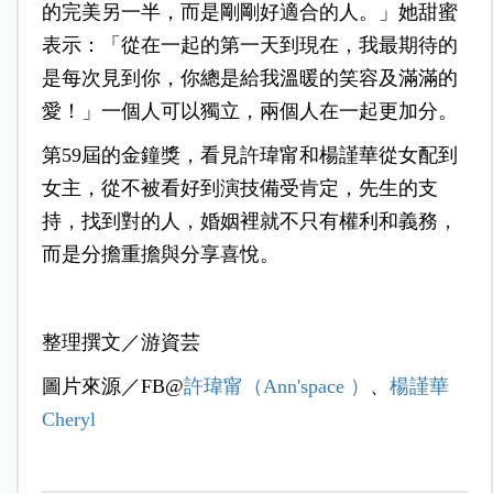
的完美另一半，而是剛剛好適合的人。」她甜蜜
表示：「從在一起的第一天到現在，我最期待的
是每次見到你，你總是給我溫暖的笑容及滿滿的
愛！」一個人可以獨立，兩個人在一起更加分。
第59屆的金鐘獎，看見許瑋甯和楊謹華從女配到
女主，從不被看好到演技備受肯定，先生的支
持，找到對的人，婚姻裡就不只有權利和義務，
而是分擔重擔與分享喜悅。
整理撰文／游資芸
圖片來源／FB@
許瑋甯（Ann'space ）
、
楊謹華
Cheryl