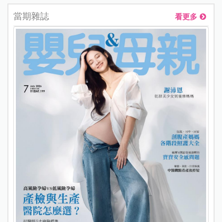
當期雜誌
看更多