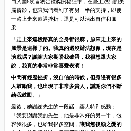
而入圍8次首獲金鐘獎的楊謹華，在臺上致詞的美
麗倩影，也讓我們看到了有另一半的支持，即使
一路上走來遭遇挫折，還是可以活出自信和風
采：
「
走上來這段路真的全身都很麻，原來走上來的
風景是這樣子的。我真的還沒辦法想像，現在是
演戲嗎？謝謝大家期盼我破蛋，我很想跟大家
說，我真的非常非常喜愛表演！
中間有經歷挫折，沒自信的時候，但身邊有很多
人鼓勵我，也出現了非常多貴人，謝謝你們不斷
給我鼓勵。
」
最後，她謝謝先生的一段話，讓人特別感動：
「我要謝謝我的先生，他是非常好的另一半，包
容我很多，也給我很多空間，
讓我無後顧之憂的