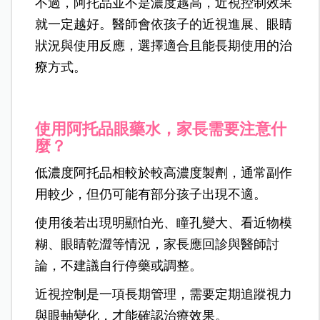
不過，阿托品並不是濃度越高，近視控制效果
就一定越好。醫師會依孩子的近視進展、眼睛
狀況與使用反應，選擇適合且能長期使用的治
療方式。
使用阿托品眼藥水，家長需要注意什
麼？
低濃度阿托品相較於較高濃度製劑，通常副作
用較少，但仍可能有部分孩子出現不適。
使用後若出現明顯怕光、瞳孔變大、看近物模
糊、眼睛乾澀等情況，家長應回診與醫師討
論，不建議自行停藥或調整。
近視控制是一項長期管理，需要定期追蹤視力
與眼軸變化，才能確認治療效果。