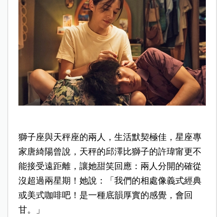
獅子座與天秤座的兩人，生活默契極佳，星座專
家唐綺陽曾說，天秤的邱澤比獅子的許瑋甯更不
能接受遠距離，讓她甜笑回應：兩人分開的確從
沒超過兩星期！她說：「我們的相處像義式經典
或美式咖啡吧！是一種底韻厚實的感覺，會回
甘。」