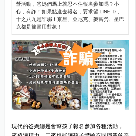
營活動，爸媽們馬上就忍不住報名參加嗎？小
心，有詐！如果點進去報名，要求留 LINE ID，
十之八九是詐騙！京星、亞尼克、麥當勞、星巴
克都是被冒用對象！
現代的爸媽總是會幫孩子報名參加各種活動，一
來發洩精力，二來也能讓孩子體驗不同職業的辛