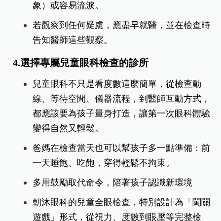
象）或容易流淚。
若觀察到任何疑慮，應盡早就醫，並在檢查時
告知醫師這些觀察。
4.選擇專屬兒童眼科檢查的診所
兒童眼科不只是看度數這麼簡單，從檢查動
線、等待空間、儀器流程，到醫師互動方式，
都應該要為孩子量身打造，讓第一次眼科體驗
變得自然又輕鬆。
爸媽在檢查當天也可以幫孩子多一點準備：前
一天睡飽、吃飽，穿得輕鬆不拘束。
多用鼓勵取代命令，陪著孩子認識新環境
朝沐眼科的兒童全眼檢查，特別設計為「闖關
遊戲」形式，從視力、度數到眼壓等完整檢