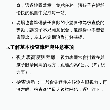
查，透過地圖蓋章、集點任務，讓孩子在輕鬆
愉快的氛圍中完成每一站。
現場也會準備孩子喜歡的小驚喜作為檢查後的
獎勵，讓孩子不只願意配合，還能從中學習健
康觀念，為未來定期追蹤打好基礎。
5.了解基本檢查流程與注意事項
視力表高度與距離：
視力表通常會掛置在與
孩子眼睛同高的地方，距離約為6公尺（E字視
力表）。
檢查過程：
一般會先遮住左眼測右眼視力，再
測左眼。檢查會從最大視標開始，逐行往下，
直到孩子無法正確指出缺口方向為止。
避免作弊行為：
檢查時應提醒孩子雙眼自然