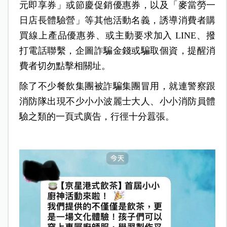
元即享券」或節慶促銷優惠券，以及「麥當勞一
日店長體驗營」等其他活動名義，誘導消費者購
買線上產品優惠券、或主動要求加入 LINE、撥
打電話聯繫，企圖詐騙金錢或騙取個資，提醒消
費者切勿點擊相關址。
除了不少餐飲集團被詐騙集團冒用，就連警察跟
消防隊出現不少小小波麗士大人、小小消防員體
驗之類的一頁式廣告，行徑十分囂張。