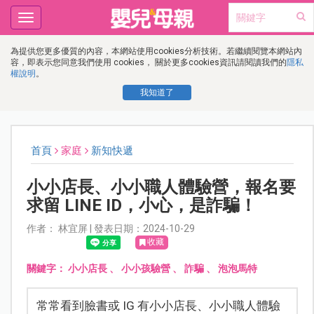
Toggle
navigation
為提供您更多優質的內容，本網站使用cookies分析技術。若繼續閱覽本網站內
容，即表示您同意我們使用 cookies， 關於更多cookies資訊請閱讀我們的
隱私
權說明
。
我知道了
首頁
家庭
新知快遞
小小店長、小小職人體驗營，報名要
求留 LINE ID，小心，是詐騙！
作者： 林宜屏 | 發表日期：2024-10-29
收藏
關鍵字：
小小店長
、
小小孩驗營
、
詐騙
、
泡泡馬特
常常看到臉書或 IG 有小小店長、小小職人體驗