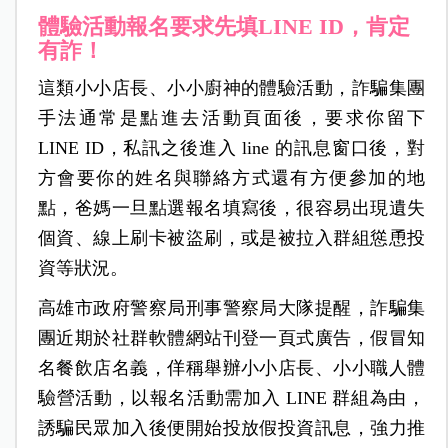
體驗活動報名要求先填LINE ID，肯定
有詐！
這類小小店長、小小廚神的體驗活動，詐騙集團
手法通常是點進去活動頁面後，要求你留下
LINE ID，私訊之後進入 line 的訊息窗口後，對
方會要你的姓名與聯絡方式還有方便參加的地
點，爸媽一旦點選報名填寫後，很容易出現遺失
個資、線上刷卡被盜刷，或是被拉入群組慫恿投
資等狀況。
高雄市政府警察局刑事警察局大隊提醒，詐騙集
團近期於社群軟體網站刊登一頁式廣告，假冒知
名餐飲店名義，佯稱舉辦小小店長、小小職人體
驗營活動，以報名活動需加入 LINE 群組為由，
誘騙民眾加入後便開始投放假投資訊息，強力推