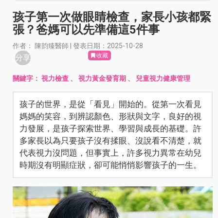
孩子第一次做眼睛檢查，家長小孩都緊
張？爸媽可以先準備這5件事
作者： 陳韵臻醫師 | 發表日期：2025-10-28
收藏
分享
關鍵字：
視力檢查
、
視力黃金發育期
、
兒童視力健康管理
孩子的世界，是從「看見」開始的。從第一次看見
媽媽的笑容，到辨認顏色、形狀與文字，良好的視
力發展，是孩子探索世界、學習與成長的基礎。許
多家長以為只要孩子沒有揉眼、沒說看不清楚，就
代表視力沒問題，但事實上，許多視力異常在幼兒
時期沒有明顯症狀，卻可能悄悄影響孩子的一生。