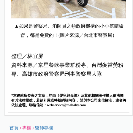
▲如果是警察局、消防員之類政府機構的小小孩體驗
營，都是免費的！(圖片來源／台北市警察局）
整理／林宜屏
資料來源／京星餐飲事業群粉專、台灣麥當勞粉
專、高雄市政府警察局刑事警察局大隊
*本網站所發表之文章，均由《嬰兒與母親》及其他相關著作權人依法擁
有其法律權益，若欲引用或轉載網站內容， 請與本公司來信接洽，違者將
依法處理。聯絡信箱：
webservice@mababy.com
首頁
專欄
醫師專欄