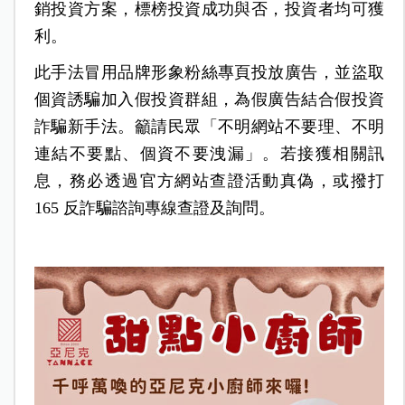
銷投資方案，標榜投資成功與否，投資者均可獲
利。
此手法冒用品牌形象粉絲專頁投放廣告，並盜取
個資誘騙加入假投資群組，為假廣告結合假投資
詐騙新手法。籲請民眾「不明網站不要理、不明
連結不要點、個資不要洩漏」。若接獲相關訊
息，務必透過官方網站查證活動真偽，或撥打
165 反詐騙諮詢專線查證及詢問。