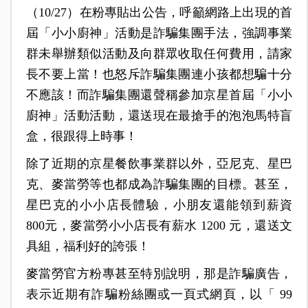
（10/27）在粉專貼出公告，呼籲網路上出現的首
屆「小小廚神」活動是詐騙集團手法，強調事業
群未舉辦類似活動及向群眾收取任何費用，請家
長不要上當！也怒斥詐騙集團連小孩都想騙十分
不應該！而詐騙集團還聲稱參加京星首屆「小小
廚神」活動活動，還送現在最搶手的泡泡馬特盲
盒，很跟得上時事！
除了近期的京星餐飲事業群以外，亞尼克、星巴
克、麥當勞等也都成為詐騙集團的目標。甚至，
星巴克的小小店長體驗，小朋友還能領到薪資
800元，麥當勞小小店長有薪水 1200 元，還送文
具組，福利好的誇張！
麥當勞官方粉專甚至特別說明，那是詐騙廣告，
表示近期有詐騙粉絲團或一頁式網頁，以「 99