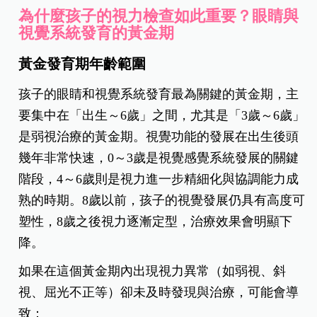
為什麼孩子的視力檢查如此重要？眼睛與
視覺系統發育的黃金期
黃金發育期年齡範圍
孩子的眼睛和視覺系統發育最為關鍵的黃金期，主
要集中在「出生～6歲」之間，尤其是「3歲～6歲」
是弱視治療的黃金期。視覺功能的發展在出生後頭
幾年非常快速，0～3歲是視覺感覺系統發展的關鍵
階段，4～6歲則是視力進一步精細化與協調能力成
熟的時期。8歲以前，孩子的視覺發展仍具有高度可
塑性，8歲之後視力逐漸定型，治療效果會明顯下
降。
如果在這個黃金期內出現視力異常（如弱視、斜
視、屈光不正等）卻未及時發現與治療，可能會導
致：