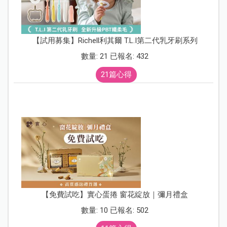
【試用募集】Richell利其爾 T.L.I第二代乳牙刷系列
數量: 21 已報名: 432
21篇心得
【免費試吃】實心蛋捲 窗花綻放｜彌月禮盒
數量: 10 已報名: 502