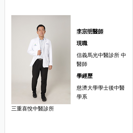
李宗明醫師
現職
信義馬光中醫診所 中
醫師
學經歷
慈濟大學學士後中醫
學系
三重喜悅中醫診所