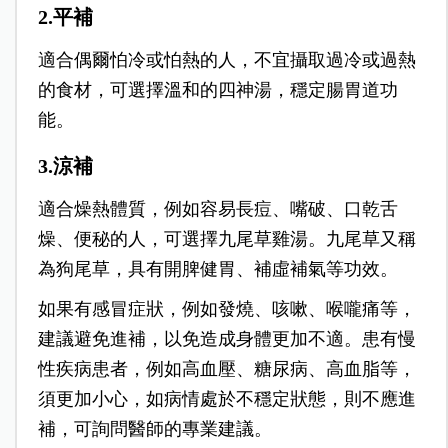
2.平補
適合偶爾怕冷或怕熱的人，不宜攝取過冷或過熱
的食材，可選擇溫和的四神湯，穩定腸胃道功
能。
3.涼補
適合燥熱體質，例如容易長痘、嘴破、口乾舌
燥、便秘的人，可選擇九尾草雞湯。九尾草又稱
為狗尾草，具有開脾健胃、補虛補氣等功效。
如果有感冒症狀，例如發燒、咳嗽、喉嚨痛等，
建議避免進補，以免造成身體更加不適。患有慢
性疾病患者，例如高血壓、糖尿病、高血脂等，
須更加小心，如病情處於不穩定狀態，則不應進
補，可詢問醫師的專業建議。