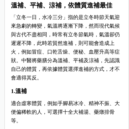
溫補、平補、涼補，依體質進補最佳
「立冬一日，水冷三分」指的是立冬時節天氣迎
來急劇的轉變，氣溫將逐漸下降，然而現代氣候
與古代不盡相同，時常有立冬節氣時，氣溫卻仍
遲遲不降，此時若貿然進補，則可能會造成上
火，例如冒痘、口乾舌燥、便秘、血壓升高等症
狀。中醫將藥膳分為溫補、平補及涼補，先認識
自己的體質，再依據體質選擇進補的方式，才不
會適得其反。
1.溫補
適合虛寒體質，例如手腳易冰冷、精神不振、大
便偏稀軟的人，可選擇十全大補湯、藥燉排骨
等。