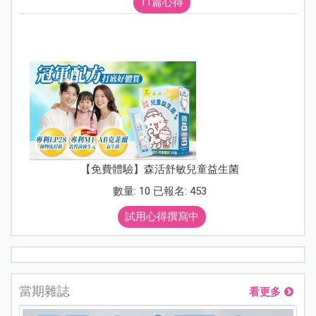
11篇心得
【免費體驗】森活舒敏兒童益生菌
數量: 10 已報名: 453
試用心得撰寫中
當期雜誌
看更多