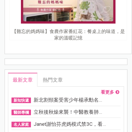
【難忘的媽媽味】食農作家番紅花：餐桌上的味道，是
家的溫暖記憶
最新文章
熱門文章
看更多
新北割頸案受害少年楊承勳名...
新知快遞
立秋後秋燥來襲！中醫教養肺...
醫師專欄
Janet謝怡芬虎媽模式禁3C，看...
名人家庭