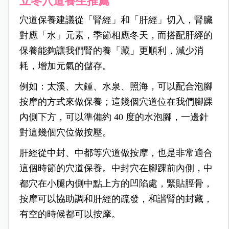
立冬穴道養生推薦
穴道保養建議從「腎經」和「肝經」切入，腎臟
對應「水」元素，季節相應冬天，而搭配肝經的
保養能夠讓我們腎的養「藏」更順利，減少消
耗，增加元氣的儲存。
例如：太溪、大鍾、水泉、照海，可以配合泡腳
按摩的方式來做保養；這幾個穴道位在我們腳踝
內側下方，可以準備約 40 度的水泡腳，一邊針
對這幾個穴位做按壓。
肝經從中封、中都等穴道做按摩，也是非常適合
這個時節的穴道保養。中封穴在腳踝前內側，中
都穴在小腿內側中點上方的凹陷處，緊貼脛骨，
按摩可以協助調和肝經的疏發，和諧腎的封藏，
有空的時候都可以按摩。