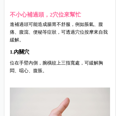
不小心補過頭，2穴位來幫忙
進補過頭可能造成腸胃不舒服，例如脹氣、腹
痛、腹瀉、便秘等症狀，可透過穴位按摩來自我
緩解。
1.內關穴
位在手臂內側，腕橫紋上三指寬處，可緩解胸
悶、噁心、腹脹。