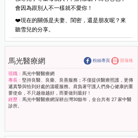
會因為跟別人不一樣就不愛你！
❤️現在的關係是夫妻、閨密，還是朋友呢？來
聽雪兒的分享。
馬光醫療網
粉絲專頁
部落格
現職：
馬光中醫醫療網
專長：
堅持良醫、良藥、良善服務；不僅提供醫療照護，更傳
遞真摯與恰到好處的溫暖服務。肩負著守護人們身心健康的重
要使命，不只越做越好，而要做到最好！
經歷：
馬光中醫醫療網深耕台灣30餘年，全台共有 27 家中醫
診所。