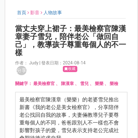
首頁
影音
人物故事
當丈夫穿上裙子：最美檢察官陳漢
章妻子雪兒，陪伴老公「做回自
己」，教導孩子尊重每個人的不一
樣
作者： Judy | 發表日期：2024-08-14
收藏
分享
關鍵字：
最美檢察官
、
陳漢章
、
雪兒
、
樂樂
、
樂檢
最美檢察官陳漢章（樂樂）的老婆雪兒推出
新書《我的老公是美女檢察官》，分享陪伴
老公找回自我的故事，夫妻倆教導兒子要尊
重每個人的不同，爸爸跟別人不一樣也不會
影響對孩子的愛，雪兒表示支持老公完成社