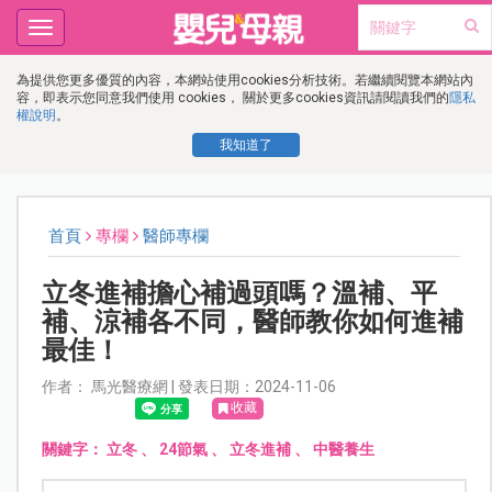
Toggle
navigation
為提供您更多優質的內容，本網站使用cookies分析技術。若繼續閱覽本網站內
容，即表示您同意我們使用 cookies， 關於更多cookies資訊請閱讀我們的
隱私
權說明
。
我知道了
首頁
專欄
醫師專欄
立冬進補擔心補過頭嗎？溫補、平
補、涼補各不同，醫師教你如何進補
最佳！
作者： 馬光醫療網 | 發表日期：2024-11-06
收藏
關鍵字：
立冬
、
24節氣
、
立冬進補
、
中醫養生