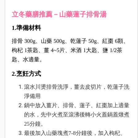
立冬藥膳推薦－山藥蓮子排骨湯
1.準備材料
排骨 300g、山藥 500g、乾蓮子 50g、紅棗 6顆、
枸杞 1茶匙、薑 4~5片、米酒 1大匙、鹽 1/2茶
匙、水適量。
2.烹飪方式
滾水川燙排骨洗淨，薑去皮切片，乾蓮子洗
淨備用
鍋中放入薑片、排骨、蓮子、紅棗加上適量
的水，先中火煮至滾沸後轉小火蓋鍋蓋燉煮
25分鐘。
最後加入山藥塊煮7-8分鐘後，加入枸杞、