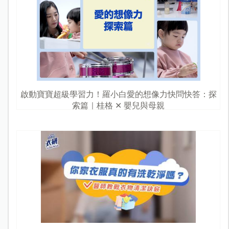
啟動寶寶超級學習力！羅小白愛的想像力快問快答：探
索篇｜桂格 ✕ 嬰兒與母親