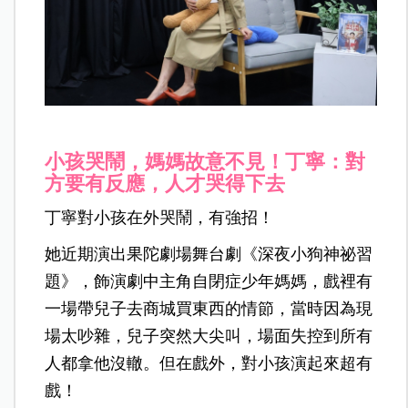
小孩哭鬧，媽媽故意不見！丁寧：對
方要有反應，人才哭得下去
丁寧對小孩在外哭鬧，有強招！
她近期演出果陀劇場舞台劇《深夜小狗神祕習
題》，飾演劇中主角自閉症少年媽媽，戲裡有
一場帶兒子去商城買東西的情節，當時因為現
場太吵雜，兒子突然大尖叫，場面失控到所有
人都拿他沒轍。但在戲外，對小孩演起來超有
戲！