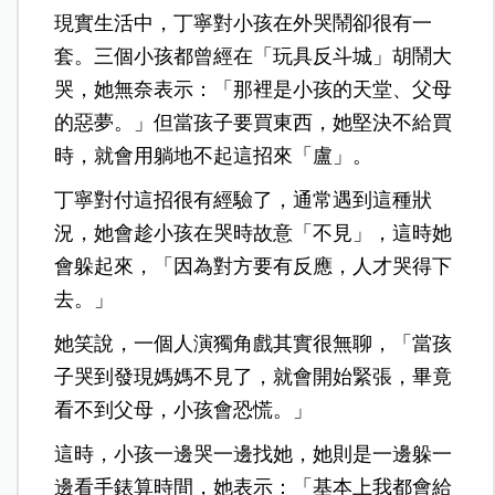
現實生活中，丁寧對小孩在外哭鬧卻很有一
套。三個小孩都曾經在「玩具反斗城」胡鬧大
哭，她無奈表示：「那裡是小孩的天堂、父母
的惡夢。」但當孩子要買東西，她堅決不給買
時，就會用躺地不起這招來「盧」。
丁寧對付這招很有經驗了，通常遇到這種狀
況，她會趁小孩在哭時故意「不見」，這時她
會躲起來，「因為對方要有反應，人才哭得下
去。」
她笑說，一個人演獨角戲其實很無聊，「當孩
子哭到發現媽媽不見了，就會開始緊張，畢竟
看不到父母，小孩會恐慌。」
這時，小孩一邊哭一邊找她，她則是一邊躲一
邊看手錶算時間，她表示：「基本上我都會給