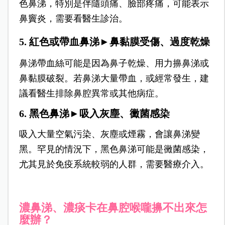
色鼻涕，特別是伴隨頭痛、臉部疼痛，可能表示
鼻竇炎，需要看醫生診治。
5. 紅色或帶血鼻涕►鼻黏膜受傷、過度乾燥
鼻涕帶血絲可能是因為鼻子乾燥、用力擤鼻涕或
鼻黏膜破裂。
若鼻涕大量帶血，或經常發生，建
議看醫生排除鼻腔異常或其他病症。
6. 黑色鼻涕►吸入灰塵、黴菌感染
吸入大量空氣污染、灰塵或煙霧，會讓鼻涕變
黑。
罕見的情況下，黑色鼻涕可能是黴菌感染，
尤其見於免疫系統較弱的人群，需要醫療介入。
濃鼻涕、濃痰卡在鼻腔喉嚨擤不出來怎
麼辦？