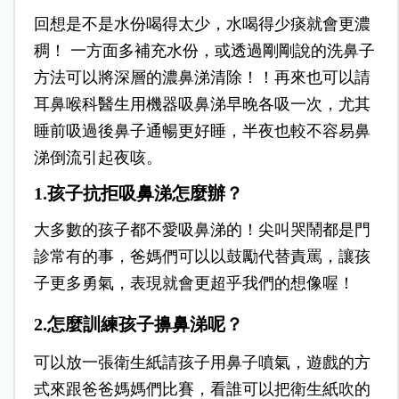
回想是不是水份喝得太少，水喝得少痰就會更濃
稠！ 一方面多補充水份，或透過剛剛說的洗鼻子
方法可以將深層的濃鼻涕清除！！再來也可以請
耳鼻喉科醫生用機器吸鼻涕早晚各吸一次，尤其
睡前吸過後鼻子通暢更好睡，半夜也較不容易鼻
涕倒流引起夜咳。
1.孩子抗拒吸鼻涕怎麼辦？
大多數的孩子都不愛吸鼻涕的！尖叫哭鬧都是門
診常有的事，爸媽們可以以鼓勵代替責罵，讓孩
子更多勇氣，表現就會更超乎我們的想像喔！
2.怎麼訓練孩子擤鼻涕呢？
可以放一張衛生紙請孩子用鼻子噴氣，遊戲的方
式來跟爸爸媽媽們比賽，看誰可以把衛生紙吹的