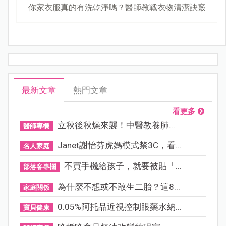
你家衣服真的有洗乾淨嗎？醫師教戰衣物清潔訣竅
最新文章
熱門文章
看更多
立秋後秋燥來襲！中醫教養肺...
醫師專欄
Janet謝怡芬虎媽模式禁3C，看...
名人家庭
不買手機給孩子，就要被貼「...
部落客專欄
為什麼不想或不敢生二胎？這8...
家庭關係
0.05%阿托品近視控制眼藥水納...
寶貝健康