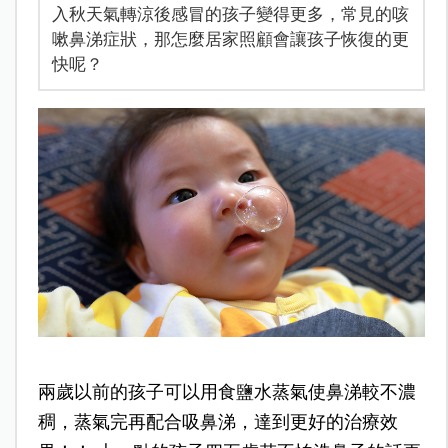
入秋天氣轉涼後感冒的孩子變得更多，常見的咳
嗽鼻涕症狀，那怎麼居家照顧會讓孩子恢復的更
快呢？
兩歲以前的孩子可以用食鹽水蒸氣使鼻涕較不濃
稠，蒸氣完再配合吸鼻涕，達到更好的治療效