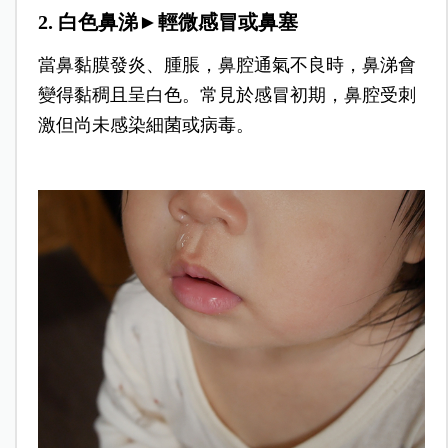
2. 白色鼻涕►輕微感冒或鼻塞
當鼻黏膜發炎、腫脹，鼻腔通氣不良時，鼻涕會
變得黏稠且呈白色。
常見於感冒初期，鼻腔受刺
激但尚未感染細菌或病毒。