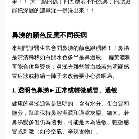
果！！ 大一點的孩子四五歲若不怕洗鼻子的話更
能把深層的濃鼻涕一併洗出來！！
鼻涕的顏色反應不同疾病
來到門診醫生常會問鼻涕的顏色跟稠稀！！鼻涕
是清清稀稀如白開水色多半是鼻過敏； 偏黃濃稠
可能合併鼻竇炎；鼻涕夾雜些微血絲若無明顯感
冒症狀或持續一陣子未改善要小心鼻咽癌。
1. 透明色鼻涕►正常或輕微感冒、過敏
健康的鼻涕通常是透明的，含有水分、蛋白質和
鹽分，幫助保持鼻腔濕潤和過濾灰塵、細菌。
若
鼻涕變多但仍為透明，可能是因為過敏、輕微感
冒或刺激（如冷空氣、辛辣食物）。