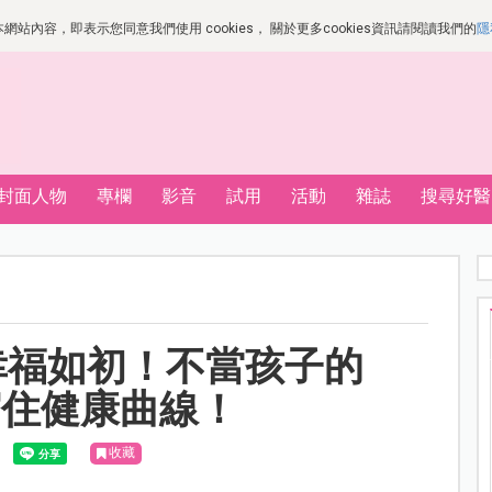
站內容，即表示您同意我們使用 cookies， 關於更多cookies資訊請閱讀我們的
隱
封面人物
專欄
影音
試用
活動
雜誌
搜尋好醫
幸福如初！不當孩子的
守住健康曲線！
收藏