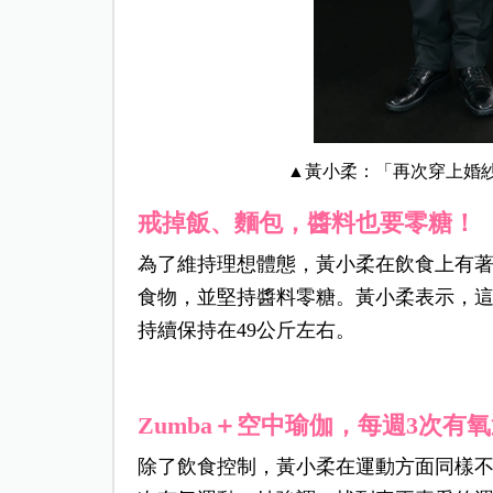
▲黃小柔：「
再次穿上婚
戒掉飯、麵包，醬料也要零糖！
為了維持理想體態，黃小柔在飲食上有
食物，並堅持醬料零糖。黃小柔表示，
持續保持在49公斤左右。
Zumba
＋
空中瑜伽，每週3
次有氧
除了飲食控制，黃小柔在運動方面同樣不馬