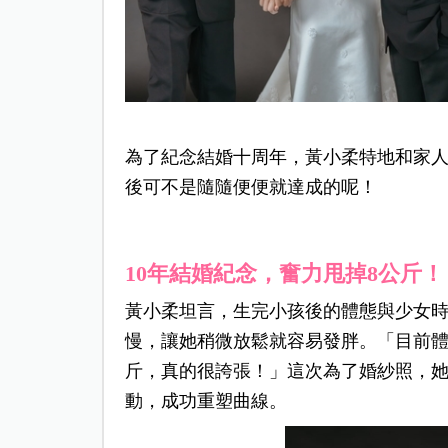
為了紀念結婚十周年，黃小柔特地和家
後可不是隨隨便便就達成的呢！
10
年結婚紀念，奮力甩掉8
公斤！
黃小柔坦言，生完小孩後的體態與少女
慢，讓她稍微放鬆就容易發胖。「目前體重
斤，真的很誇張！」這次為了婚紗照，
動，成功重塑曲線。