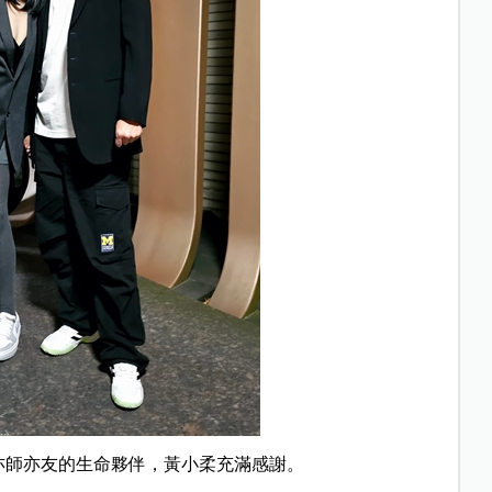
亦師亦友的生命夥伴，黃小柔充滿感謝。