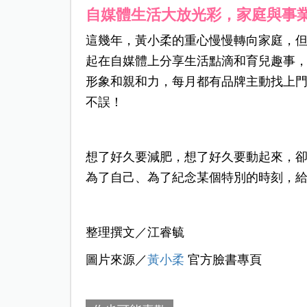
自媒體生活大放光彩
，
家庭與事
這幾年，黃小柔的重心慢慢轉向家庭，
起在自媒體上分享生活點滴和育兒趣事
形象和親和力，每月都有品牌主動找上
不誤！
想了好久要減肥，想了好久要動起來，
為了自己、為了紀念某個特別的時刻，
整理撰文／江睿毓
圖片來源／
黃小柔
官方臉書專頁