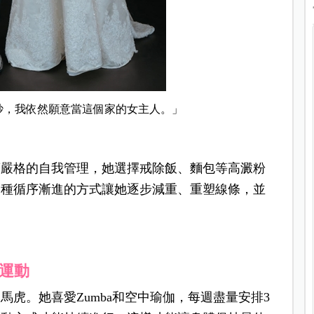
紗，我依然願意當這個家的女主人。」
著嚴格的自我管理，她選擇戒除飯、麵包等高澱粉
這種循序漸進的方式讓她逐步減重、重塑線條，並
運動
虎。她喜愛Zumba和空中瑜伽，每週盡量安排3