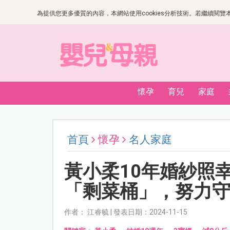
為提供您更多優質的內容，本網站使用cookies分析技術。若繼續閱覽本網
懷孕
育兒
家庭
首頁
懷孕
名人家庭
黃小柔10年婚紗照
「剩菜桶」，努力
作者： 江睿毓 | 發表日期：2024-11-15