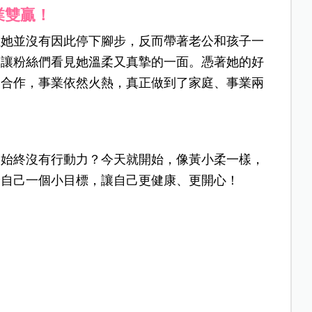
業雙贏！
但她並沒有因此停下腳步，反而帶著老公和孩子一
，讓粉絲們看見她溫柔又真摯的一面。憑著她的好
門合作，事業依然火熱，真正做到了家庭、事業兩
卻始終沒有行動力？今天就開始，像黃小柔一樣，
給自己一個小目標，讓自己更健康、更開心！