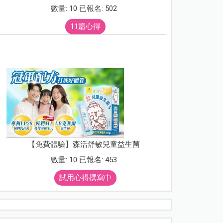
數量: 10 已報名: 502
11篇心得
【免費體驗】森活舒敏兒童益生菌
數量: 10 已報名: 453
試用心得撰寫中