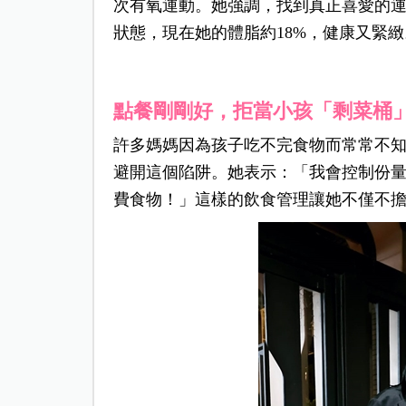
次有氧運動。她強調，找到真正喜愛的
狀態，現在她的體脂約18%，健康又緊緻
點餐剛剛好，拒當小孩「剩菜桶
許多媽媽因為孩子吃不完食物而常常不
避開這個陷阱。她表示：「我會控制份
費食物！」這樣的飲食管理讓她不僅不