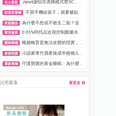
Janet謝怡芬虎媽模式禁3C，看...
名人家庭
不買手機給孩子，就要被貼「...
部落客專欄
為什麼不想或不敢生二胎？這8...
家庭關係
0.05%阿托品近視控制眼藥水納...
寶貝健康
晚婚晚育是無法改變的現實，...
醫師專欄
小說家青竹酒產後成半植物人...
產後照護
守護寶寶的黃金睡眠：為什麼...
專家專欄
試用募集
看更多