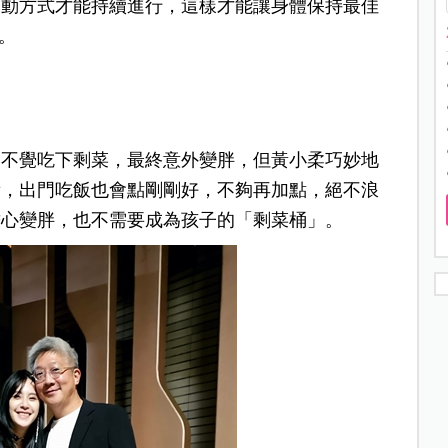
運動方式才能持續進行，這樣才能讓身體保持最佳
。
」
知不覺吃下剩菜，最終意外變胖，但黃小柔巧妙地
量，出門吃飯也會點剛剛好，不夠再加點，絕不浪
擔心變胖，也不需要成為孩子的「剩菜桶」。