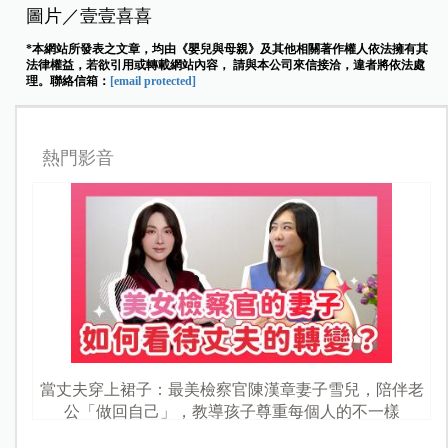
圖片／壹壹喜喜
*本網站所發表之文章，均由《嬰兒與母親》及其他相關著作權人依法擁有其
法律權益，若欲引用或轉載網站內容， 請與本公司來信接洽，違者將依法處
理。聯絡信箱：
[email protected]
熱門影音
當丈夫穿上裙子：最美檢察官陳漢章妻子雪兒，陪伴老
公「做回自己」，教導孩子尊重每個人的不一樣