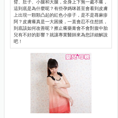
臂、肚子、小腿和大腿，全身上下無一處不癢，
這到底是為什麼呢？有些孕媽咪甚至會看到皮膚
上出現一顆顆凸起的紅色小疹子，是不是蕁麻疹
阿？皮膚癢真是一大困擾，一直會忍不住想抓，
到底該如何改善呢？擦止癢藥膏會不會對腹中胎
兒有不好的影響？就讓專業醫師來為您詳細解說
吧！