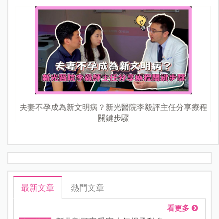
夫妻不孕成為新文明病？新光醫院李毅評主任分享療程
關鍵步驟
最新文章
熱門文章
看更多