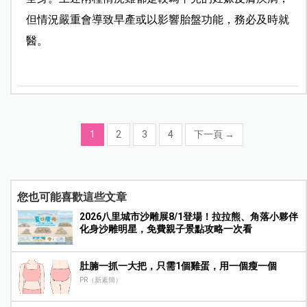
但情況嚴重會導致早產或以影響胎盤功能，務必及時就
醫。
1
2
3
4
下一頁
→
您也可能喜歡這些文章
2026八里城市沙雕展8/1登場！拉拉熊、角落小夥伴
化身沙雕明星，免費親子景點攻略一次看
肚腩一抓一大把，只需1個雞蛋，用一個瘦一個
PR（新素簡）