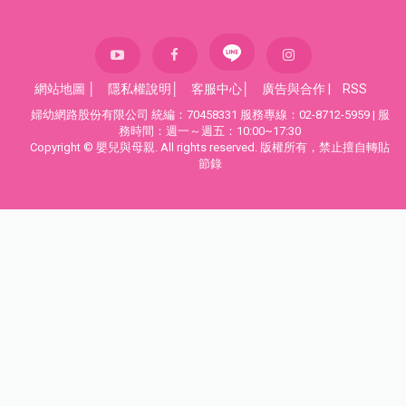
網站地圖
│
隱私權說明
│
客服中心
│
廣告與合作
|
RSS
婦幼網路股份有限公司 統編：70458331 服務專線：02-8712-5959 | 服
務時間：週一～週五：10:00~17:30
Copyright © 嬰兒與母親. All rights reserved. 版權所有，禁止擅自轉貼
節錄