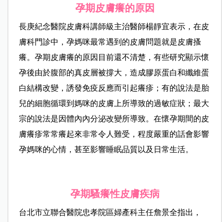
孕期皮膚癢的原因
長庚紀念醫院皮膚科講師級主治醫師楊靜宜表示，在皮
膚科門診中，孕媽咪最常遇到的皮膚問題就是皮膚搔
癢。孕期皮膚癢的原因目前還不清楚，有些研究顯示懷
孕後由於腹部的真皮層被撐大，造成膠原蛋白和纖維蛋
白結構改變，誘發免疫反應而引起癢疹；有的說法是胎
兒的細胞循環到媽咪的皮膚上所導致的過敏症狀；最大
宗的說法是因體內內分泌改變所導致。在懷孕期間的皮
膚癢疹常常癢起來非常令人難受，程度嚴重的話會影響
孕媽咪的心情，甚至影響睡眠品質以及日常生活。
孕期騷癢性皮膚疾病
台北市立聯合醫院忠孝院區婦產科主任詹景全指出，