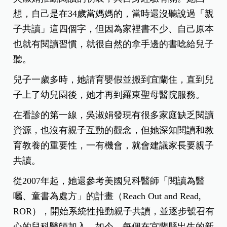
想，自己是在34歲當媽媽的，當時還沒聽說過「親
子共讀」這四個字，但因為家裡書不少、自己原本
也就有閱讀習慣，就很自然的拿手邊的書唸給兒子
聽。
兒子一歲多時，她請育嬰假並搬到宜蘭住，直到兒
子上了幼兒園後，她才再到羅東聖母醫院服務。
在看診的第一線，吳淑娟發現有很多家庭缺乏閱讀
資源，也沒有親子互動的觀念，但她深知閱讀和教
育教養的重要性，一有機會，就會建議家長要親子
共讀。
從2007年起，她還參考美國兒科醫師「閱讀為醫
囑、童書為處方」的計畫（Reach Out and Read,
ROR），開始系統性推動親子共讀，並逐步號召有
心的兒科醫師加入。如今，每個在宜蘭縣出生的新