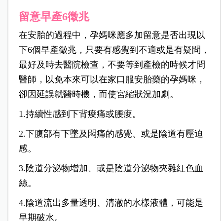
留意早產6徵兆
在安胎的過程中，孕媽咪應多加留意是否出現以
下6個早產徵兆，只要有感覺到不適或是有疑問，
最好及時去醫院檢查，不要等到產檢的時候才問
醫師，以免本來可以在家口服安胎藥的孕媽咪，
卻因延誤就醫時機，而使宮縮狀況加劇。
1.持續性感到下背痠痛或腰痠。
2.下腹部有下墜及悶痛的感覺、或是陰道有壓迫
感。
3.陰道分泌物增加、或是陰道分泌物夾雜紅色血
絲。
4.陰道流出多量透明、清澈的水樣液體，可能是
早期破水。