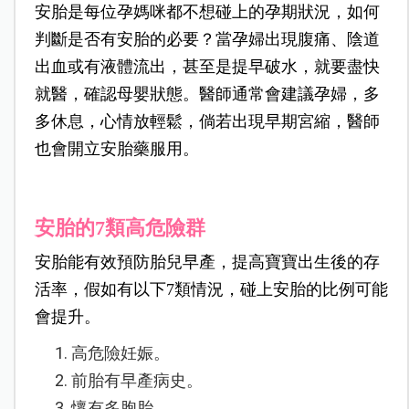
安胎是每位孕媽咪都不想碰上的孕期狀況，如何
判斷是否有安胎的必要？當孕婦出現腹痛、陰道
出血或有液體流出，甚至是提早破水，就要盡快
就醫，確認母嬰狀態。醫師通常會建議孕婦，多
多休息，心情放輕鬆，倘若出現早期宮縮，醫師
也會開立安胎藥服用。
安胎的7類高危險群
安胎能有效預防胎兒早產，提高寶寶出生後的存
活率，假如有以下7類情況，碰上安胎的比例可能
會提升。
高危險妊娠。
前胎有早產病史。
懷有多胞胎。