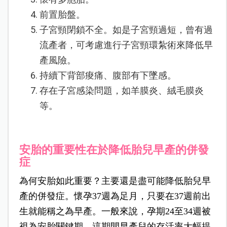
前置胎盤。
子宮頸閉鎖不全。如是子宮頸過短，曾有過
流產者，可考慮進行子宮頸環紮術來降低早
產風險。
持續下背部痠痛、腹部有下墜感。
存在子宮感染問題，如羊膜炎、絨毛膜炎
等。
安胎的重要性在於降低胎兒早產的併發
症
為何安胎如此重要？主要還是盡可能降低胎兒早
產的併發症。懷孕37週為足月，只要在37週前出
生就能稱之為早產。一般來說，孕期24至34週被
視為安胎關鍵期，這期間早產兒的存活率大幅提