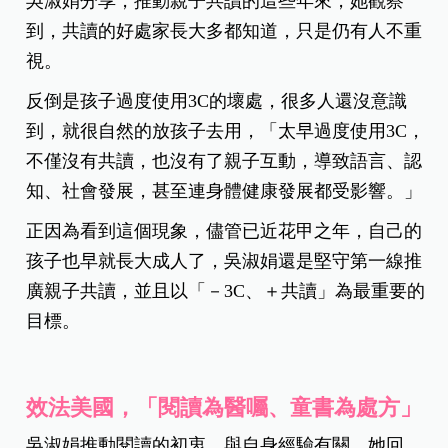
吳淑娟分享，推動親子共讀的這些年來，她觀察
到，共讀的好處家長大多都知道，只是仍有人不重
視。
反倒是孩子過度使用3C的壞處，很多人還沒意識
到，就很自然的放孩子去用，「太早過度使用3C，
不僅沒有共讀，也沒有了親子互動，導致語言、認
知、社會發展，甚至連身體健康發展都受影響。」
正因為看到這個現象，儘管已近花甲之年，自己的
孩子也早就長大成人了，吳淑娟還是堅守第一線推
廣親子共讀，並且以「－3C、＋共讀」為最重要的
目標。
效法美國，「閱讀為醫囑、童書為處方」
吳淑娟推動閱讀的初衷，與自身經驗有關。她回