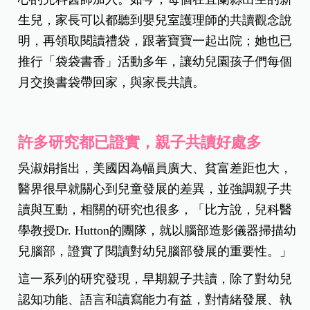
生兒，家長可以都聽到嬰兒室護理師的共讀觀念說
明，再領取閱讀禮袋，跟著寶寶一起出院；她也已
推行「袋袋書香」活動多年，讓幼兒園孩子們每個
月交換書袋帶回家，與家長共讀。
許多研究都已證實，親子共讀好處多
吳淑娟指出，美國因為幅員廣大、貧富差距也大，
醫界很早就關心到兒童發展的差異，並強調親子共
讀與互動，相關的研究也很多，「比方說，兒科醫
學教授Dr. Hutton的團隊，就以腦部造影儀器掃描幼
兒腦部，證實了閱讀對幼兒腦部發展的重要性。」
這一系列的研究發現，早期親子共讀，除了對幼兒
認知功能、語言和讀寫能力有益，對情緒發展、執