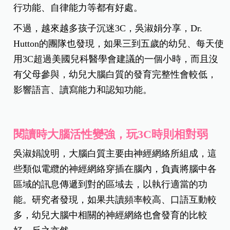
行功能、自律能力等都有好處。
不過，越來越多孩子沉迷3C，吳淑娟分享，Dr.
Hutton的團隊也發現，如果三到五歲的幼兒、每天使
用3C超過美國兒科醫學會建議的一個小時，而且沒
有父母參與，幼兒大腦白質的發育完整性會較低，
影響語言、讀寫能力和認知功能。
閱讀時大腦活性變強，玩3C時則相對弱
吳淑娟說明，大腦白質主要由神經網絡所組成，這
些類似電纜的神經網絡穿插在腦內，負責將腦中各
區域的訊息傳遞到對的區域去，以執行適當的功
能。研究者發現，如果共讀頻率較高、口語互動較
多，幼兒大腦中相關的神經網絡也會發育的比較