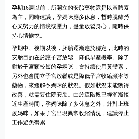
孕期16週以前，所開立的安胎藥物還是以黃體素
為主，同時建議，孕媽咪應多休息，暫時脫離勞
心又勞力的情境或壓力，盡量放鬆身心，隨時保
持心情愉悅。
孕期中、後期以後，胚胎逐漸趨於穩定，此時的
安胎目的在於讓子宮放鬆，降低早產機率。除了
對於子宮頸較短的孕媽咪，會持續使用黃體素，
另外也會開立子宮放鬆或是降低子宮收縮頻率等
藥物，來緩解孕媽咪的狀況。假如狀況未能獲得
改善，就需要住院安胎。由於這階段已經漸漸接
近生產時間，孕媽咪除了多休息之外，針對上班
族媽咪，如果子宮出現異常收縮情況，建議停止
工作避免勞累。