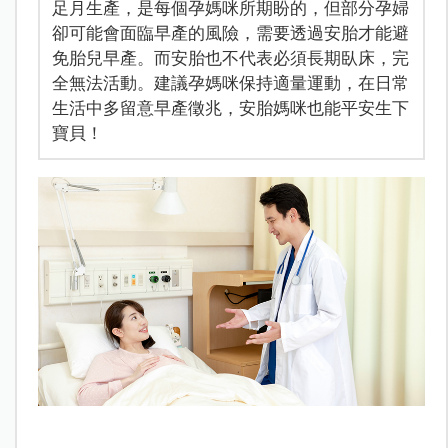
足月生產，是每個孕媽咪所期盼的，但部分孕婦
卻可能會面臨早產的風險，需要透過安胎才能避
免胎兒早產。而安胎也不代表必須長期臥床，完
全無法活動。建議孕媽咪保持適量運動，在日常
生活中多留意早產徵兆，安胎媽咪也能平安生下
寶貝！