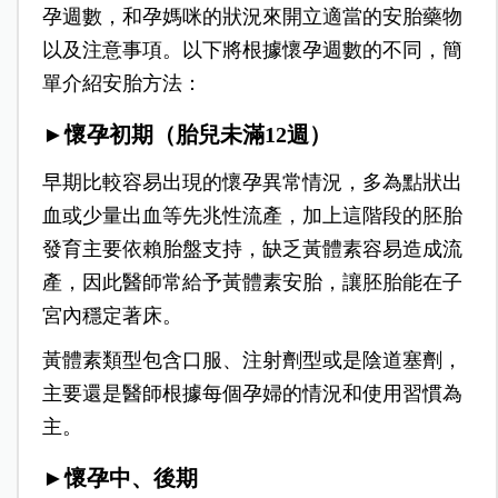
孕週數，和孕媽咪的狀況來開立適當的安胎藥物
以及注意事項。以下將根據懷孕週數的不同，簡
單介紹安胎方法：
►懷孕初期（胎兒未滿12週）
早期比較容易出現的懷孕異常情況，多為點狀出
血或少量出血等先兆性流產，加上這階段的胚胎
發育主要依賴胎盤支持，缺乏黃體素容易造成流
產，因此醫師常給予黃體素安胎，讓胚胎能在子
宮內穩定著床。
黃體素類型包含口服、注射劑型或是陰道塞劑，
主要還是醫師根據每個孕婦的情況和使用習慣為
主。
►懷孕中、後期