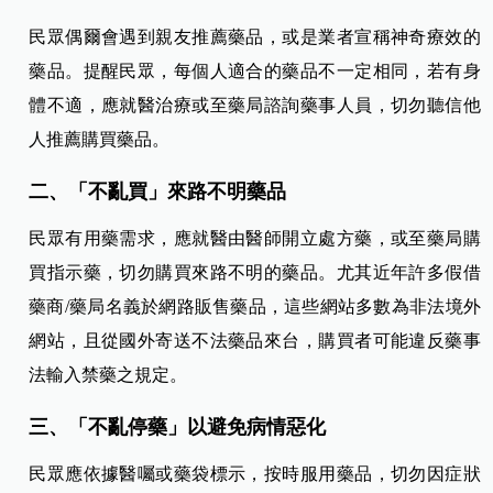
民眾偶爾會遇到親友推薦藥品，或是業者宣稱神奇療效的
藥品。提醒民眾，每個人適合的藥品不一定相同，若有身
體不適，應就醫治療或至藥局諮詢藥事人員，切勿聽信他
人推薦購買藥品。
二、「不亂買」來路不明藥品
民眾有用藥需求，應就醫由醫師開立處方藥，或至藥局購
買指示藥，切勿購買來路不明的藥品。尤其近年許多假借
藥商/藥局名義於網路販售藥品，這些網站多數為非法境外
網站，且從國外寄送不法藥品來台，購買者可能違反藥事
法輸入禁藥之規定。
三、「不亂停藥」以避免病情惡化
民眾應依據醫囑或藥袋標示，按時服用藥品，切勿因症狀