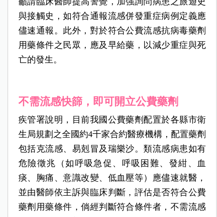
籲請臨床醫師提高警覺，加強詢問病患之旅遊史
與接觸史，如符合通報流感併發重症病例定義應
儘速通報。此外，對於符合公費流感抗病毒藥劑
用藥條件之民眾，應及早給藥，以減少重症與死
亡的發生。
不需流感快篩，即可開立公費藥劑
疾管署說明，目前我國公費藥劑配置於各縣市衛
生局規劃之全國約4千家合約醫療機構，配置藥劑
包括克流感、易剋冒及瑞樂沙。類流感病患如有
危險徵兆（如呼吸急促、呼吸困難、發紺、血
痰、胸痛、意識改變、低血壓等）應儘速就醫，
並由醫師依主訴與臨床判斷，評估是否符合公費
藥劑用藥條件，倘經判斷符合條件者，不需流感