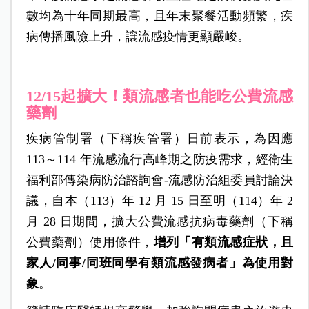
數均為十年同期最高，且年末聚餐活動頻繁，疾
病傳播風險上升，讓流感疫情更顯嚴峻。
12/15起擴大！類流感者也能吃公費流感
藥劑
疾病管制署（下稱疾管署）日前表示，為因應
113～114 年流感流行高峰期之防疫需求，經衛生
福利部傳染病防治諮詢會-流感防治組委員討論決
議，自本（113）年 12 月 15 日至明（114）年 2
月 28 日期間，擴大公費流感抗病毒藥劑（下稱
公費藥劑）使用條件，
增列「有類流感症狀，且
家人/
同事/
同班同學有類流感發病者」為使用對
象
。