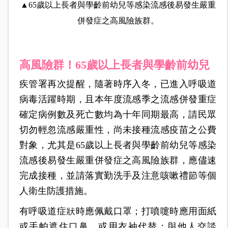
▲65歲以上長者與學齡前幼兒等感染流感後易發生嚴重
併發症之高風險族群。
高風險群！65歲以上長者與學齡前幼兒
疾管署再次提醒，隨著時序入冬，已進入呼吸道
病毒活躍時期，且本年度流感季之流感併發重症
確定病例數及死亡數均為十年同期最高，請民眾
切勿輕忽流感嚴重性，尚未接種流感疫苗之公費
對象，尤其是65歲以上長者與學齡前幼兒等感染
流感後易發生嚴重併發症之高風險族群，應儘速
完成接種，並請落實勤洗手及注意咳嗽禮節等個
人衛生防護措施。
有呼吸道症狀時應佩戴口罩；打噴嚏時應用面紙
或手帕遮住口鼻，或用衣袖代替；與他人交談