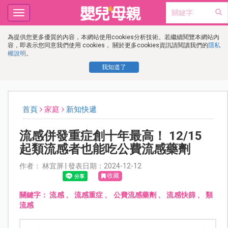
Toggle
navigation
為提供您更多優質的內容，本網站使用cookies分析技術。若繼續閱覽本網站內
容，即表示您同意我們使用 cookies， 關於更多cookies資訊請閱讀我們的
隱私
權說明
。
我知道了
首頁
家庭
新知快遞
流感併發重症創十年最高！ 12/15
起類流感者也能吃公費流感藥劑
作者： 林宜屏 | 發表日期：2024-12-12
收藏
關鍵字：
流感
、
流感重症
、
公費流感藥劑
、
流感快篩
、
類
流感