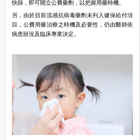
快篩，即可開立公費藥劑，以把握用藥時機。
另，由於目前流感抗病毒藥劑未列入健保給付項
目，公費用藥治療之時機及必要性，仍由醫師依
病患狀況及臨床專業決定。