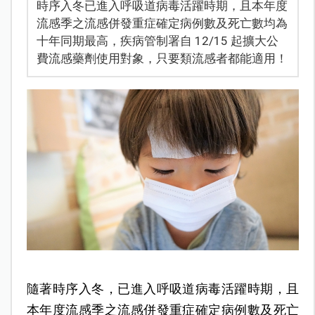
時序入冬已進入呼吸道病毒活躍時期，且本年度
流感季之流感併發重症確定病例數及死亡數均為
十年同期最高，疾病管制署自 12/15 起擴大公
費流感藥劑使用對象，只要類流感者都能適用！
隨著時序入冬，已進入呼吸道病毒活躍時期，且
本年度流感季之流感併發重症確定病例數及死亡