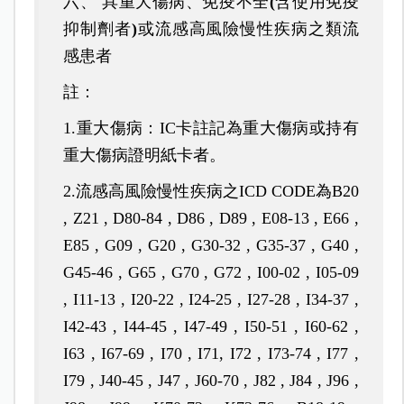
六、 具重大傷病、免疫不全
(
含使用免疫
抑制劑者
)
或流感高風險慢性疾病之類流
感患者
註：
1.
重大傷病：
IC
卡註記為重大傷病或持有
重大傷病證明紙卡者。
2.
流感高風險慢性疾病之
ICD CODE
為
B20
, Z21 , D80-84 , D86 , D89 , E08-13 , E66 ,
E85 , G09 , G20 , G30-32 , G35-37 , G40 ,
G45-46 , G65 , G70 , G72 , I00-02 , I05-09
, I11-13 , I20-22 , I24-25 , I27-28 , I34-37 ,
I42-43 , I44-45 , I47-49 , I50-51 , I60-62 ,
I63 , I67-69 , I70 , I71, I72 , I73-74 , I77 ,
I79 , J40-45 , J47 , J60-70 , J82 , J84 , J96 ,