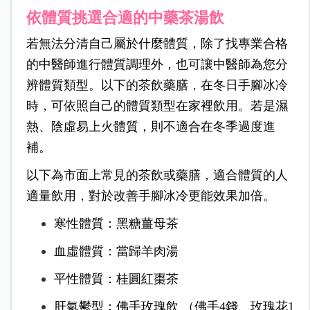
依體質挑選合適的中藥茶湯飲
若無法分清自己屬於什麼體質，除了找專業合格
的中醫師進行體質調理外，也可讓中醫師為您分
辨體質類型。以下的茶飲藥膳，在冬日手腳冰冷
時，可依照自己的體質類型在家裡飲用。若是濕
熱、陰虛易上火體質，則不適合在冬季過度進
補。
以下為市面上常見的茶飲或藥膳，適合體質的人
適量飲用，對於改善手腳冰冷更能效果加倍。
寒性體質：黑糖薑母茶
血虛體質：當歸羊肉湯
平性體質：桂圓紅棗茶
肝氣鬱型：佛手玫瑰飲 （佛手4錢、玫瑰花1