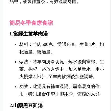
品中，或製作薑茶，有效溫暖身體。
簡易冬季食療食譜
1.當歸生薑羊肉湯
材料：羊肉500克、當歸10克、生薑3片、枸
杞適量、鹽適量。
做法：將羊肉洗淨切塊，焯水後與當歸、生
薑、枸杞一起放入鍋中，加入足量水，用小
火慢燉2小時，至羊肉軟爛後加鹽調味。
功效：此湯具有補血溫陽、驅寒暖身的作
用，特別適合冬季手腳冰冷、體虛的人群。
2.山藥黑豆雞湯