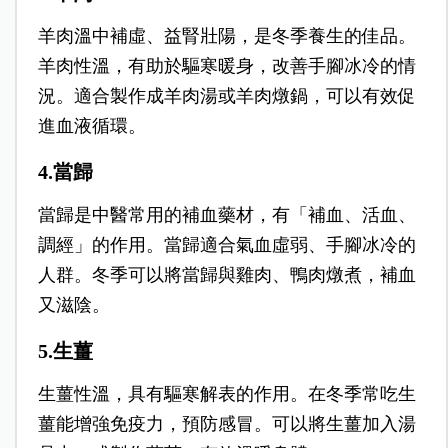
羊肉溫中補虛、益腎壯陽，是冬季養生的佳品。
羊肉性溫，有助於驅寒暖身，改善手腳冰冷的情
況。適合製作成羊肉湯或羊肉燉鍋，可以有效促
進血液循環。
4.當歸
當歸是中醫常用的補血藥材，有「補血、活血、
調經」的作用。當歸適合氣血虛弱、手腳冰冷的
人群。冬季可以將當歸與雞肉、鴨肉燉煮，補血
又滋陰。
5.生薑
生薑性溫，具有驅寒解表的作用。在冬季常吃生
薑能增強免疫力，預防感冒。可以將生薑加入湯