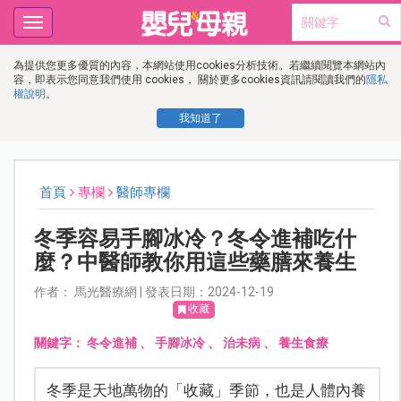
Toggle
navigation
為提供您更多優質的內容，本網站使用cookies分析技術。若繼續閱覽本網站內
容，即表示您同意我們使用 cookies， 關於更多cookies資訊請閱讀我們的
隱私
權說明
。
我知道了
首頁
專欄
醫師專欄
冬季容易手腳冰冷？冬令進補吃什
麼？中醫師教你用這些藥膳來養生
作者： 馬光醫療網 | 發表日期：2024-12-19
收藏
關鍵字：
冬令進補
、
手腳冰冷
、
治未病
、
養生食療
冬季是天地萬物的「收藏」季節，也是人體內養