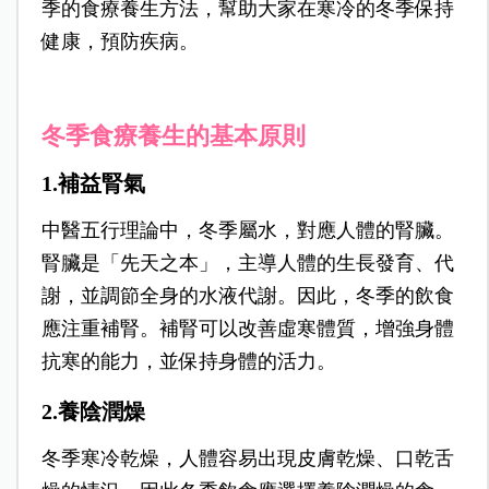
季的食療養生方法，幫助大家在寒冷的冬季保持
健康，預防疾病。
冬季食療養生的基本原則
1.補益腎氣
中醫五行理論中，冬季屬水，對應人體的腎臟。
腎臟是「先天之本」，主導人體的生長發育、代
謝，並調節全身的水液代謝。因此，冬季的飲食
應注重補腎。補腎可以改善虛寒體質，增強身體
抗寒的能力，並保持身體的活力。
2.養陰潤燥
冬季寒冷乾燥，人體容易出現皮膚乾燥、口乾舌