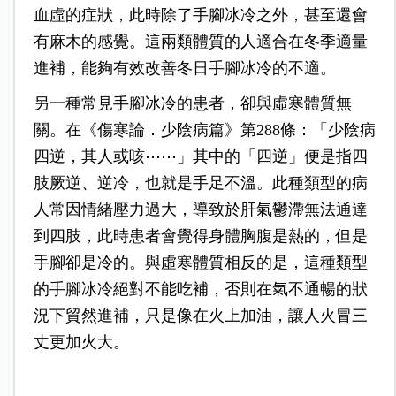
血虛的症狀，此時除了手腳冰冷之外，甚至還會
有麻木的感覺。這兩類體質的人適合在冬季適量
進補，能夠有效改善冬日手腳冰冷的不適。
另一種常見手腳冰冷的患者，卻與虛寒體質無
關。在《傷寒論．少陰病篇》第288條：「少陰病
四逆，其人或咳⋯⋯」其中的「四逆」便是指四
肢厥逆、逆冷，也就是手足不溫。此種類型的病
人常因情緒壓力過大，導致於肝氣鬱滯無法通達
到四肢，此時患者會覺得身體胸腹是熱的，但是
手腳卻是冷的。與虛寒體質相反的是，這種類型
的手腳冰冷絕對不能吃補，否則在氣不通暢的狀
況下貿然進補，只是像在火上加油，讓人火冒三
丈更加火大。