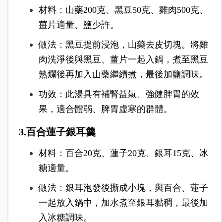
材料：山藥200克、黑豆50克、雞肉500克、
薑片適量、鹽少許。
做法：黑豆提前浸泡，山藥去皮切塊。將雞
肉洗淨後與黑豆、薑片一起入鍋，煮至黑豆
熟爛後再加入山藥繼續煮，最後加鹽調味。
功效：此湯具有補腎益氣、強健脾胃的效
果，適合體弱、脾胃虛寒的群體。
3.百合蓮子銀耳羹
材料：百合20克、蓮子20克、銀耳15克、冰
糖適量。
做法：銀耳泡發後撕成小塊，與百合、蓮子
一起放入鍋中，加水煮至銀耳黏稠，最後加
入冰糖調味。