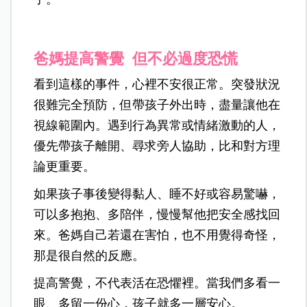
爸媽提高警覺 但不必過度恐慌
看到這樣的事件，心裡不安很正常。突發狀況
很難完全預防，但帶孩子外出時，盡量讓他在
視線範圍內。遇到行為異常或情緒激動的人，
優先帶孩子離開、尋求旁人協助，比和對方理
論更重要。
如果孩子事後變得黏人、睡不好或容易驚嚇，
可以多抱抱、多陪伴，慢慢幫他把安全感找回
來。爸媽自己若還在害怕，也不用覺得奇怪，
那是很自然的反應。
提高警覺，不代表活在恐懼裡。當我們多看一
眼、多留一份心，孩子就多一層安心。