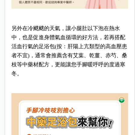
另外在冷颼颼的天氣，讓小腿肚以下泡在熱水
中，也是促進身體氣血循環的好方法，若再搭配
活血行氣的足浴包(按：肝陽上亢類型的高血壓患
者不宜)，通常會推薦含有艾葉、乾薑、赤芍、桑
枝等中藥材配方，更能讓您手腳暖呼呼的度過寒
冬。