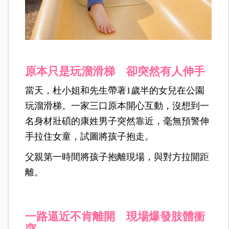
原本只是玩溜滑梯 卻突然有人伸手
當天，杜小姐和先生帶著1歲半的女兒在公園
玩溜滑梯。一家三口原本開心互動，沒想到一
名身材壯碩的康姓男子突然靠近，毫無預警伸
手拉住女童，試圖將孩子抱走。
父親第一時間將孩子抱離現場，與對方拉開距
離。
一路逼近不肯離開 現場爆發肢體衝
突