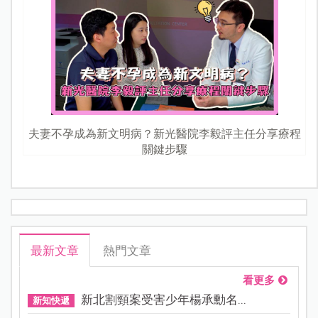
夫妻不孕成為新文明病？新光醫院李毅評主任分享療程
關鍵步驟
最新文章
熱門文章
看更多
新北割頸案受害少年楊承勳名...
新知快遞