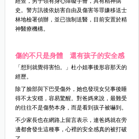
經查，男子領有身心障礙手冊，具有精神病
史。警方訊後依妨害自由及傷害等罪嫌移送士
林地檢署偵辦，並已強制送醫，目前安置於精
神醫療機構。
傷的不只是身體 還有孩子的安全感
「想到就覺得害怕。」杜小姐事後形容那天的
經歷。
除了臉部與下巴受傷外，她也發現女兒事後睡
得不太安穩，容易驚醒。對爸媽來說，最難受
的往往不是傷勢本身，而是看到孩子被嚇到。
不少家長也在網路上留言表示，連爸媽就在旁
邊都會發生這種事，心裡的安全感真的被打破
了。