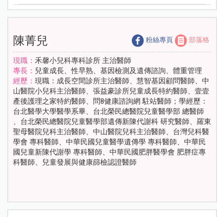
陳菁兒
粉絲專頁
部落格
現職：
禾馨小兒科專科診所 主治醫師
專長：
兒童成長、性早熟、基因檢測及遺傳諮詢、體重管理
經歷：
現職：成長空間診所主治醫師、慧智基因顧問醫師、中
山醫院小兒科主治醫師、張益豪診所兒童成長特約醫師、壹壹
產後護理之家特約醫師、問8健康諮詢網 駐站醫師；學經歷：
台北醫學大學醫學系畢、台北榮民總醫院兒童醫學部 總醫師
、台北榮民總醫院兒童醫學部遺傳新陳代謝科 研究醫師、羅東
聖母醫院兒科主治醫師、中山醫院兒科主治醫師、台灣兒科醫
學會 專科醫師、中華民國兒童醫學遺傳學 專科醫師、中華民
國兒童新陳代謝學 專科醫師、中華民國肥胖醫學會 肥胖症專
科醫師、兒童發展與健康篩檢認證醫師