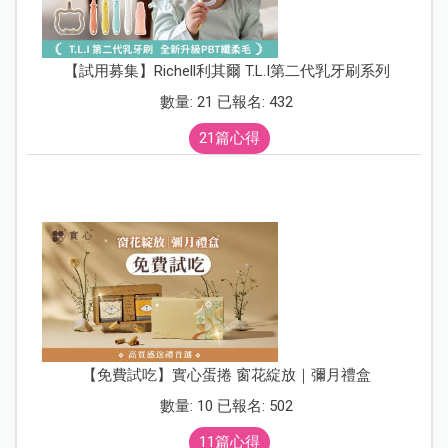
【試用募集】Richell利其爾 T.L.I第二代乳牙刷系列
數量: 21 已報名: 432
21篇心得
【免費試吃】實心蛋捲 窗花綻放｜彌月禮盒
數量: 10 已報名: 502
11篇心得