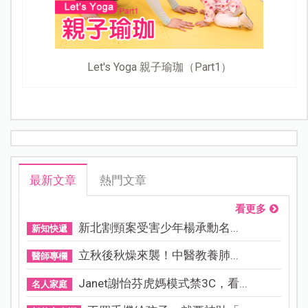
Let's Yoga 親子瑜珈（Part1）
最新文章
熱門文章
看更多
新北割頸案受害少年楊承勳名...
新知快遞
立秋後秋燥來襲！中醫教養肺...
醫師專欄
Janet謝怡芬虎媽模式禁3C，看...
名人家庭