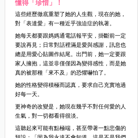
懂得「珍惜」！
這些經歷徹底重塑了她的人生觀，現在的她，
對「表達愛」有一種近乎強迫症的執著。
她每天都要跟媽媽通電話報平安，掛斷前一定
要說再見；日常對話裡滿是愛與感謝，訊息也
總是用愛心貼圖作結尾。出門前，她一定要跟
家人擁抱，這並非僅僅因為變得感性，而是她
真的被那種「來不及」的恐懼嚇怕了。
她的性格變得積極而認真，要求自己充實地過
好每一天。
更神奇的改變是，她現在幾乎不對任何愛的人
生氣，對一切都看得很淡。
這聽起來可能有點極端，甚至帶著一點悲傷的
預設：「因為我永遠不會知道，這是不是我們