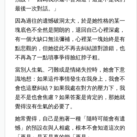
最後一次對話。」
因為過往的遺憾破洞太大，於是她性格的某一
塊底色不全然是開朗的，退回自己心裡深處，
有一個大缺口無法彌補，心裡某一塊始終是有
點悲觀的，但她從此不再去糾結誰對誰錯，也
不再為了一點瑣事爭得臉紅脖子粗。
當別人生氣、刁難或是情緒失控時，她會下意
識地想：如果這件事情發生在我身上，我會不
會也這麼糾結？如果我處在對方的壓力下，我
是不是也會焦慮？如果答案是肯定的，那她就
覺得沒有生氣的必要了。
她常覺得，自己是抱著一種「隨時可能會有遺
憾」的預設在與人相處，根本不會知道這次的
「再見」是不是真的能「再見」。