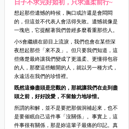
日子不求完好如初，只求溫柔前行~
想起那些遺憾的時候，胸口或許還是會悶悶
的，但這並不代表人會活得失敗。遺憾就像是
一塊疤，它提醒著我們曾經多麼看重那些人。
小S會繼續在節目上流淚，我們也會在某些深
夜想起那些「來不及」。但只要我們知道，這
些痛楚最終讓我們變成了更溫柔、更懂得包容
的人，那麼這些離開的人，就以另一種方式，
永遠活在我們的珍惜裡。
既然這條盡頭是悲觀的，那就讓我們在走到盡
頭之前，好好說愛，不留餘力地珍惜。
所謂的和解，並不是要把那個洞補起來，也不
是要催眠自己這件事「沒關係」。事實上，這
件事很有關係，那是妳這輩子最痛的印記。真