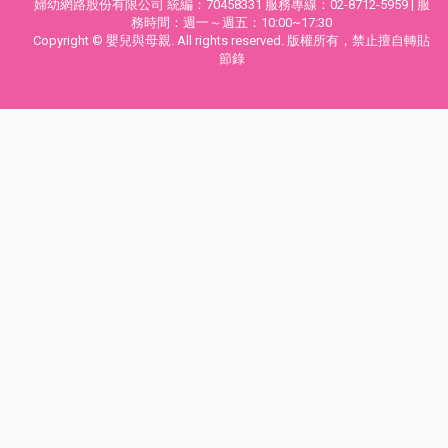
婦幼網路股份有限公司 統編：70458331 服務專線：02-8712-5959 | 服
務時間：週一～週五：10:00~17:30
Copyright © 嬰兒與母親. All rights reserved. 版權所有，禁止擅自轉貼
節錄