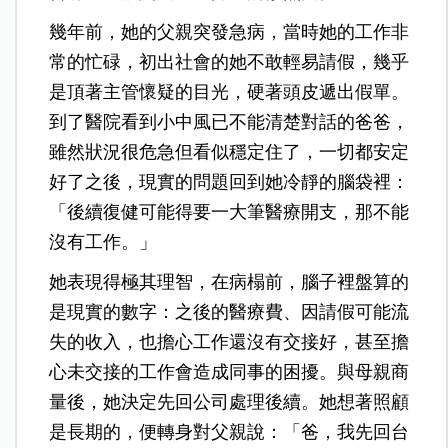
幾年前，她的父親突發急病，當時她的工作非
常的忙碌，初出社會的她不敢輕易請假，幾乎
是頂著主管懷疑的目光，硬著頭皮遞出假單。
到了醫院看到小中風已不能清楚對話的爸爸，
雖然狀況很危急但看似穩定住了，一切都安定
好了之後，現實的問題回到她冷靜的腦袋裡：
「後續復健可能得要一大筆醫療開支，那不能
沒有工作。」
她表現得極其理智，在病榻前，腦子裡盤算的
是現實的數字：之後的醫療費、因請假可能流
失的收入，也擔心工作還沒有交接好，甚至擔
心未交接的工作會造成同事的困擾。與母親商
量後，她決定先回公司處理後續。她想著照顧
是長期的，便轉身對父親說：「爸，我先回台