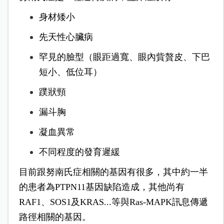
身材矮小
先天性心臟病
罕見的臉型（眼距過寬、眼內貲贅皮、下巴
短小、低位耳）
蹼狀頸
漏斗胸
凝血異常
不同程度的發育遲緩
目前跟努南氏症相關的基因有很多，其中約一半
的患者為PTPN11基因缺陷造成，其他尚有
RAF1、SOS1及KRAS...等與Ras-MAPK訊息傳遞
路徑相關的基因。