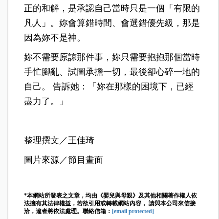
正的和解，是承認自己當時只是一個「有限的
凡人」。妳會算錯時間、會選錯優先級，那是
因為妳不是神。
妳不需要原諒那件事，妳只需要抱抱那個當時
手忙腳亂、試圖承擔一切，最後卻心碎一地的
自己。 告訴她：「妳在那樣的困境下，已經
盡力了。」
整理撰文／王佳琦
圖片來源／節目畫面
*本網站所發表之文章，均由《嬰兒與母親》及其他相關著作權人依
法擁有其法律權益，若欲引用或轉載網站內容， 請與本公司來信接
洽，違者將依法處理。聯絡信箱：
[email protected]