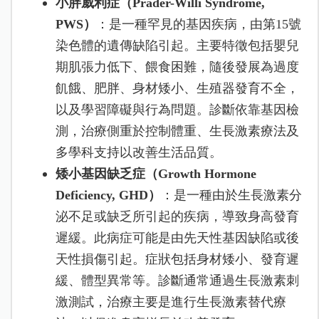
小胖威利症（Prader-Willi Syndrome,
PWS）
：是一種罕見的基因疾病，由第15號
染色體的遺傳缺陷引起。主要特徵包括嬰兒
期肌張力低下、餵食困難，隨後發展為過度
飢餓、肥胖、身材矮小、生殖器發育不全，
以及學習障礙與行為問題。診斷依靠基因檢
測，治療側重於控制體重、生長激素療法及
多學科支持以改善生活品質。
矮小基因缺乏症（Growth Hormone
Deficiency, GHD）
：是一種由於生長激素分
泌不足或缺乏所引起的疾病，導致身高發育
遲緩。此病症可能是由先天性基因缺陷或後
天性損傷引起。症狀包括身材矮小、發育遲
緩、體型異常等。診斷通常通過生長激素刺
激測試，治療主要是進行生長激素替代療