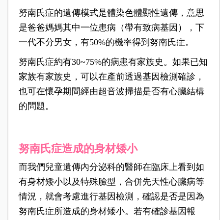
努南氏症的遺傳模式是體染色體顯性遺傳，意思
是爸爸媽媽其中一位患病（帶有致病基因），下
一代不分男女，有50%的機率得到努南氏症。
努南氏症約有30~75%的病患有家族史。如果已知
家族有家族史，可以在產前透過基因檢測確診，
也可在懷孕期間經由超音波掃描是否有心臟結構
的問題。
努南氏症造成的身材矮小
而我們兒童遺傳內分泌科的醫師在臨床上看到如
有身材矮小以及特殊臉型，合併先天性心臟病等
情況，就會考慮進行基因檢測，確認是否是因為
努南氏症所造成的身材矮小。若有確診基因報