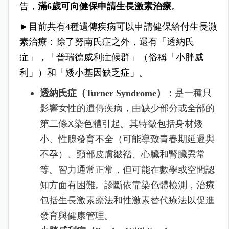
告，
滿6歲可向健保申請生長激素治療
。
►目前共有4種遺傳疾病可以申請健保給付生長激
素治療：除了努南氏症之外，還有「透納氏
症」，「普瑞德威利症候群」（俗稱「小胖威
利」）和「矮小基因缺乏症」。
透納氏症（Turner Syndrome）
：是一種只
影響女性的遺傳疾病，由缺少部分或全部的
第二條X染色體引起。其特徵包括身材矮
小、性腺發育不全（可能導致青春期延遲與
不孕）、頸部皮膚皺褶、心臟和腎臟異常
等。智力通常正常，但可能在數學或空間認
知方面有困難。診斷依靠染色體檢測，治療
包括生長激素療法和性激素替代療法以促進
發育與健康管理。