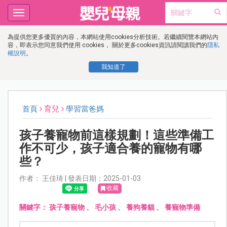
Toggle
navigation
為提供您更多優質的內容，本網站使用cookies分析技術。若繼續閱覽本網站內
容，即表示您同意我們使用 cookies， 關於更多cookies資訊請閱讀我們的
隱私
權說明
。
我知道了
首頁
育兒
學習當爸媽
孩子養寵物前這樣規劃！這些準備工
作不可少，孩子適合養的寵物有哪
些？
作者： 王佳琦 | 發表日期：2025-01-03
收藏
關鍵字：
孩子養寵物
、
毛小孩
、
養狗養貓
、
養寵物準備