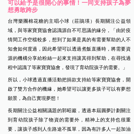
可以給予是很開心的事情！一同支持孩子為夢
想勇敢跨步
台灣樂團棉花糖的主唱小球（莊鵑瑛）長期關注公益領
域，與等家寶寶協會認識源自不可思議的緣分，「由於疫
情間工作空檔較多，想到了如果是真的有需要幫助的人不
知會如何度過，因此希望可以透過煮飯直播時，將需要資
源的機構分享給粉絲一起來支持讓其得到幫助，在尋找過
程中認識了等家寶寶協會，發現了育幼院孩子的需要。」
所以，小球透過直播活動把捐款支持給等家寶寶協會，開
啟了雙方合作的機緣，她希望可以讓更多孩子可以有夢想
願景，為自己實現夢想！
長期關注公益相關議題的郭昭巖，透過本屆圓夢計劃關注
到育幼院孩子除了物資的需要外，精神上的支持也很重
要，讓孩子感到人生路途不孤單，因為有許多人一起加油