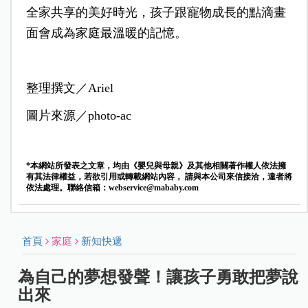
全家共享的美好時光，孩子跟寵物成長的點滴畫
面會成為家庭最溫暖的記憶。
整理撰文／Ariel
圖片來源／photo-ac
*本網站所發表之文章，均由《嬰兒與母親》及其他相關著作權人依法擁
有其法律權益，若欲引用或轉載網站內容， 請與本公司來信接洽，違者將
依法處理。聯絡信箱：
webservice@mababy.com
首頁
家庭
新知快遞
為自己的夢想發聲！讓孩子勇敢把夢說
出來