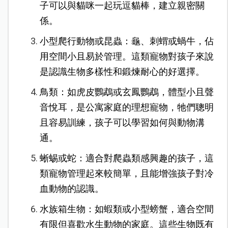
子可以與貓咪一起玩逗貓棒，建立親密關
係。
小型爬行動物或昆蟲：龜、刺蝟或蝸牛，佔
用空間小且易於管理。這類寵物對孩子來說
是認識生物多樣性和鍛煉耐心的好選擇。
鳥類：如虎皮鸚鵡或玄鳳鸚鵡，體型小且聲
音悅耳，是公寓家庭的理想寵物，牠們聰明
且容易訓練，孩子可以學習如何與動物溝
通。
蜥蜴或蛇：適合對爬蟲類感興趣的孩子，這
類寵物管理起來較簡單，且能增強孩子對冷
血動物的認識。
水族箱生物：如蝦類或小型螃蟹，適合空間
有限但喜歡水生動物的家庭。這些生物既有