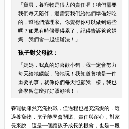
「寶貝，養寵物是很大的責任喔！牠們需要
我們每天陪伴，還需要我們給牠們準備好吃
的，幫牠們清理家。你覺得你可以做到這些
嗎？如果有時候覺得累了，記得告訴爸爸媽
媽，我們會一起想辦法！」
孩子對父母說
：
「媽媽，我真的好喜歡小狗，我一定會努力
每天給牠餵飯，陪牠玩！我知道養牠是一件
重要的事，就像你們每天照顧我一樣，我也
會學習怎麼好好照顧牠！」
養寵物雖然充滿挑戰，但過程也是充滿愛的，透
過養寵物，孩子能學會關懷、責任與耐心，對家
長來說，這是一個讓孩子成長的機會，也是一段