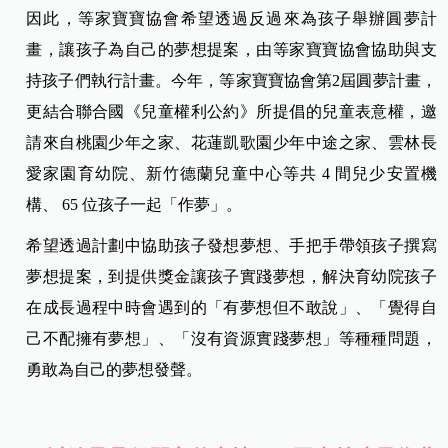
因此，等家寶寶協會希望透過反過來為孩子舉辦圓夢計
畫，讓孩子為自己的夢想提案，由等家寶寶協會協助與支
持孩子們執行計畫。
今年，等家寶寶協會第2屆圓夢計畫，
更結合聯合國《兒童權利公約》所提倡的兒童表意權，邀
請來自桃園少年之家、花蓮凱歌園少年中途之家、雲林長
愛家園育幼院、新竹德蘭兒童中心等共 4 間兒少安置機
構、 65 位孩子一起「作夢」。
希望透過計劃中協助孩子發想夢想、手把手帶領孩子撰寫
夢想提案，到提供獎金讓孩子實踐夢想，解決育幼院孩子
在成長過程中時會遇到的「有夢想但不敢說」、「覺得自
己不配擁有夢想」、「沒有資源實踐夢想」等種種問題，
勇敢為自己的夢想發聲。