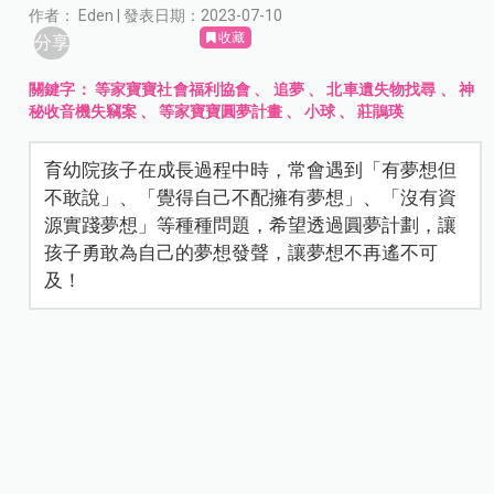
作者： Eden | 發表日期：2023-07-10
收藏
分享
關鍵字：
等家寶寶社會福利協會
、
追夢
、
北車遺失物找尋
、
神
秘收音機失竊案
、
等家寶寶圓夢計畫
、
小球
、
莊鵑瑛
育幼院孩子在成長過程中時，常會遇到「有夢想但
不敢說」、「覺得自己不配擁有夢想」、「沒有資
源實踐夢想」等種種問題，希望透過圓夢計劃，讓
孩子勇敢為自己的夢想發聲，讓夢想不再遙不可
及！