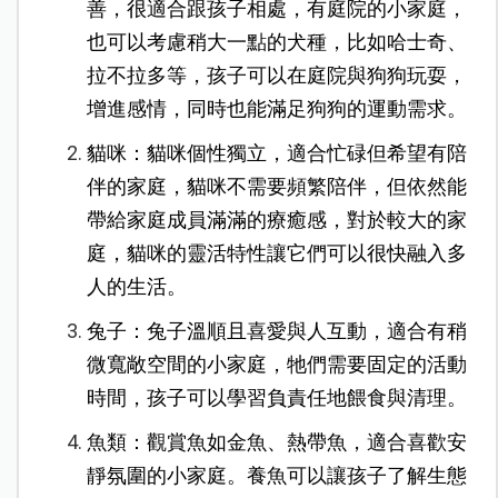
善，很適合跟孩子相處，有庭院的小家庭，
也可以考慮稍大一點的犬種，比如哈士奇、
拉不拉多等，孩子可以在庭院與狗狗玩耍，
增進感情，同時也能滿足狗狗的運動需求。
貓咪：貓咪個性獨立，適合忙碌但希望有陪
伴的家庭，貓咪不需要頻繁陪伴，但依然能
帶給家庭成員滿滿的療癒感，對於較大的家
庭，貓咪的靈活特性讓它們可以很快融入多
人的生活。
兔子：兔子溫順且喜愛與人互動，適合有稍
微寬敞空間的小家庭，牠們需要固定的活動
時間，孩子可以學習負責任地餵食與清理。
魚類：觀賞魚如金魚、熱帶魚，適合喜歡安
靜氛圍的小家庭。養魚可以讓孩子了解生態