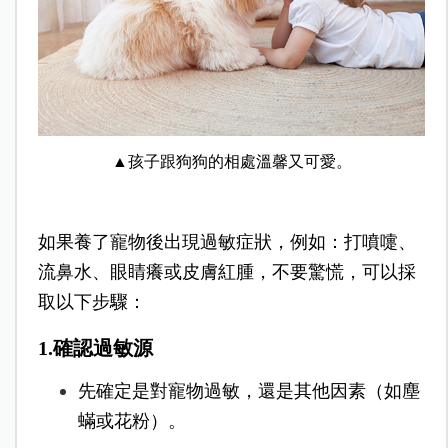
▲孩子跟狗狗的相處溫馨又可愛。
如果養了寵物後出現過敏症狀，例如：打噴嚏、
流鼻水、眼睛癢或皮膚紅腫，不要驚慌，可以採
取以下步驟：
1.確認過敏源
先確定是對寵物過敏，還是其他因素（如塵
蟎或花粉）。