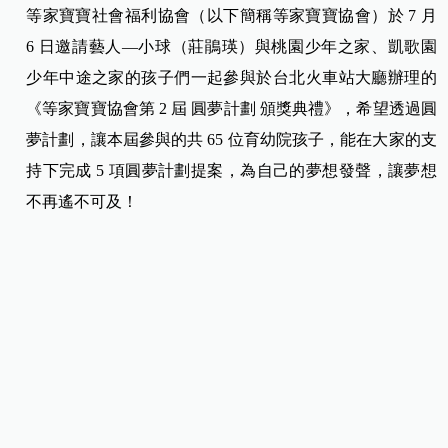
等家寶寶社會福利協會（以下簡稱等家寶寶協會）於 7 月
6 日邀請藝人—小球（
莊鵑瑛）與桃園少年之家、凱歌園
少年中途之家的孩子們一起參與於台北火車站大廳辦理的
《等家寶寶協會第 2 屆 圓夢計劃 頒獎典禮》，希望透過圓
夢計劃，讓本屆參與的共 65 位育幼院孩子，能在大家的支
持下完成 5 項圓夢計劃提案，為自己的夢想發聲，讓夢想
不再遙不可及！