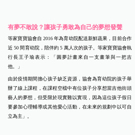
有夢不敢說？讓孩子勇敢為自己的夢想發聲
等家寶寶協會自 2016 年為育幼院配送新鮮蔬果，目前合作
近 50 間育幼院，陪伴約 5 萬人次的孩子。等家寶寶協會執
行長王子瑜表示：「圓夢計畫來自一支畫筆與一把吉
他。」
由於疫情期間擔心孩子缺乏資源，協會為育幼院的孩子舉
辦了線上課程，在課程空檔中有位孩子分享想當吉他街頭
藝人的夢想，但受限於現實難以實現，因為這位孩子假日
要參加心理輔導或其他愛心活動，在未來的規劃中以可自
立為主」。