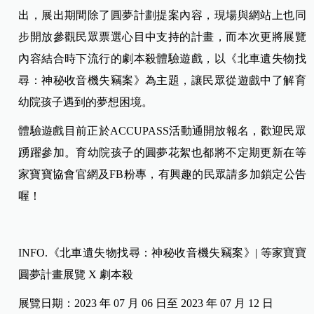
出，展出期間除了圓夢計劃提案內容，現場與網站上也同
步開放參觀民眾票選心目中支持的計畫，而本次更將展覽
內容結合時下流行的劇本殺體驗遊戲，以《北車遺失物找
尋：神秘收音機失竊案》為主題，讓民眾從遊戲中了解育
幼院孩子遇到的夢想困境。
體驗遊戲目前正於ACCUPASS活動通開放報名，歡迎民眾
踴躍參加。育幼院孩子的圓夢花絮也都將不定期更新在等
家寶寶協會官網及FB粉專，有興趣的民眾請多加鎖定公告
喔！
INFO.《北車遺失物找尋：神秘收音機失竊案》| 等家寶寶
圓夢計畫展覽 X 劇本殺
展覽日期：2023 年 07 月 06 日至 2023 年 07 月 12 日