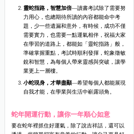
靈蛇指路，智慧加倍
—讀書考試除了需要努
力用心，也總期待所讀的內容都能命中考
題，少一些遺漏和意外，有時候，成功不僅
需要實力，也需要一點運氣相伴，祝福大家
在學習的道路上，都能如「靈蛇指路」般，
準確掌握重點，考試時順利發揮，蛇象徵敏
銳和智慧，為每個人帶來靈感與突破，讓學
業更上一層樓。
小蛇現身，才華盡顯
—希望每個人都能展現
自我才能，在學業與生活中嶄露頭角。
蛇年開運行動，讓你一年順心如意
要在蛇年裡抓住好運氣，除了說吉祥話，還可以