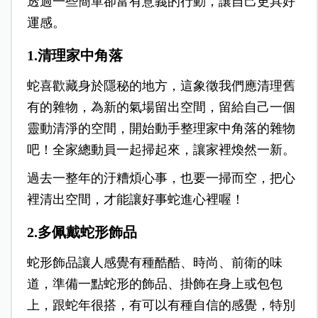
透過一些簡單卻富有意義的行動，讓自己更具好
運感。
1.清理家中角落
蛇喜歡藏身於隱秘的地方，這象徵我們應清理舊
有的雜物，為新的氣場留出空間，留給自己一個
靈動清淨的空間，開始動手整理家中角落的雜物
吧！全家總動員一起掃起來，讓家裡煥然一新。
過去一整年的汙糟煩心事，也要一掃而空，把心
裡清出空間，才能讓好事蛇進心裡喔！
2.多佩戴蛇形飾品
蛇形飾品讓人感覺有種酷酷、時尚、前衛的味
道，準備一點蛇形的飾品、掛飾在身上或包包
上，跟蛇年很搭，有可以有種自信的感覺，特別