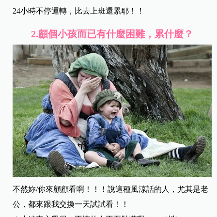
24小時不停運轉，比去上班還累耶！！
2.
顧個小孩而已有什麼困難，累什麼？
不然妳/你來顧顧看啊！！！說這種風涼話的人，尤其是老
公，都來跟我交換一天試試看！！