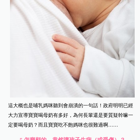
這大概也是哺乳媽咪聽到會崩潰的一句話！政府明明已經
大力宣導寶寶喝母奶有多好，為何長輩還是要質疑幹嘛一
定要喝母奶？而且寶寶吃不飽媽咪也很難過啊……