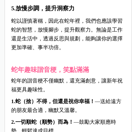
5.放慢步調，提升洞察力
蛇以謹慎著稱，因此在蛇年裡，我們也應該學習
蛇的智慧，放慢腳步，提升觀察力。無論是工作
還是生活中，透過反思與規劃，能夠讓你的選擇
更加準確、事半功倍。
蛇年趣味諧音梗，笑點滿滿
蛇年的諧音梗不僅幽默，還充滿創意，讓新年祝
福更具趣味性。
1.蛇（捨）不得，但還是祝你幸福！
—送給遠方
的朋友最合適，幽默又溫馨。
2.一切順蛇（順勢）而為！
—鼓勵大家順應時
勢，輕鬆達成目標。