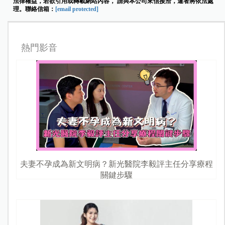
法律權益，若欲引用或轉載網站內容， 請與本公司來信接洽，違者將依法處
理。聯絡信箱：
[email protected]
熱門影音
夫妻不孕成為新文明病？新光醫院李毅評主任分享療程
關鍵步驟