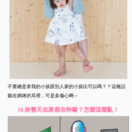
不要總是拿我的小孩跟別人家的小孩比可以嗎？？這種話
聽在媽咪的耳裡，可是多傷心啊～
10.
妳整天在家都在幹嘛？怎麼這麼亂！