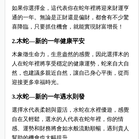
如果你選擇金，這代表你在蛇年裡將迎來財運亨
通的一年。無論是正財還是偏財，都會有不少驚
喜降臨，只要抓住機會，就能實現財富增長！
2.木蛇—新的一年健康平安
木象徵生命力，生意盎然的感覺，因此選擇木的
人在蛇年裡將享受穩定的健康運勢，蛇來自大自
然，也建議多親近自然，讓自己身心平衡，從而
迎接更多幸福時光。
3.水蛇—新的一年遇水則發
選擇水代表柔韌與靈活，水蛇在水裡優遊，感覺
自在又輕鬆，選水的人代表在蛇年裡，你的情
感、運勢和財務將會如水般流動順暢，遇到貴人
幫助的機會也大幅提升。