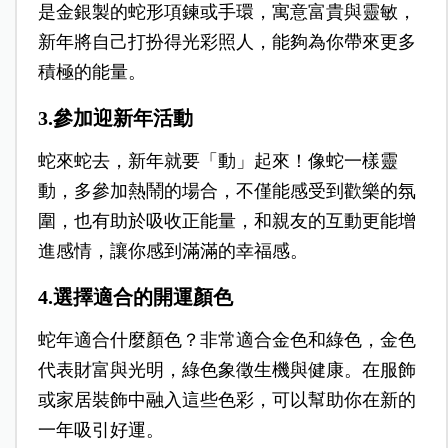
是金銀製的蛇形項鍊或手環，寓意富貴與靈敏，
新年將自己打扮得光彩照人，能夠為你帶來更多
積極的能量。
3.參加迎新年活動
蛇來蛇去，新年就要「動」起來！像蛇一樣靈
動，多參加熱鬧的場合，不僅能感受到歡樂的氛
圍，也有助於吸收正能量，和親友的互動更能增
進感情，讓你感到滿滿的幸福感。
4.選擇適合的開運顏色
蛇年適合什麼顏色？非常適合金色和綠色，金色
代表財富與光明，綠色象徵生機與健康。在服飾
或家居裝飾中融入這些色彩，可以幫助你在新的
一年吸引好運。