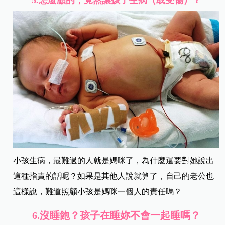
5.
怎麼顧的，竟然讓孩子生病（或受傷）？
小孩生病，最難過的人就是媽咪了，為什麼還要對她說出
這種指責的話呢？如果是其他人說就算了，自己的老公也
這樣說，難道照顧小孩是媽咪一個人的責任嗎？
6.
沒睡飽？孩子在睡妳不會一起睡嗎？