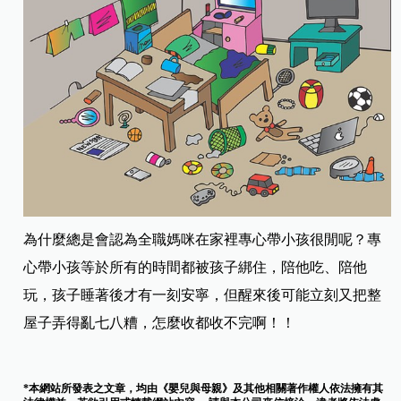
為什麼總是會認為全職媽咪在家裡專心帶小孩很閒呢？專
心帶小孩等於所有的時間都被孩子綁住，陪他吃、陪他
玩，孩子睡著後才有一刻安寧，但醒來後可能立刻又把整
屋子弄得亂七八糟，怎麼收都收不完啊！！
*本網站所發表之文章，均由《嬰兒與母親》及其他相關著作權人依法擁有其