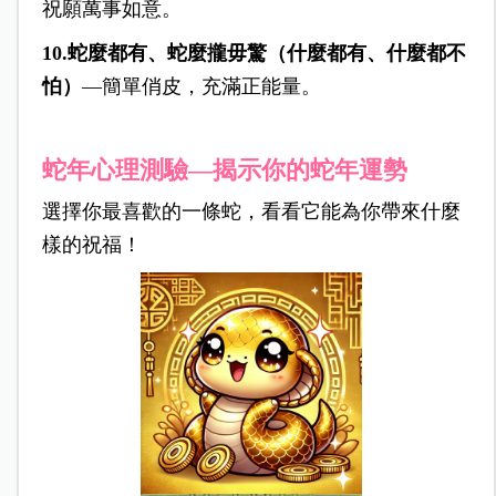
祝願萬事如意。
10.蛇麼都有、蛇麼攏毋驚（什麼都有、什麼都不
怕）
—簡單俏皮，充滿正能量。
蛇年心理測驗—揭示你的蛇年運勢
選擇你最喜歡的一條蛇，看看它能為你帶來什麼
樣的祝福！