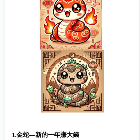
1.金蛇—新的一年賺大錢