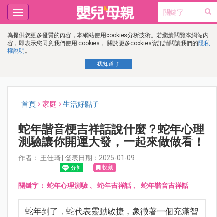
Toggle
navigation
為提供您更多優質的內容，本網站使用cookies分析技術。若繼續閱覽本網站內
容，即表示您同意我們使用 cookies， 關於更多cookies資訊請閱讀我們的
隱私
權說明
。
我知道了
首頁
家庭
生活好點子
蛇年諧音梗吉祥話說什麼？蛇年心理
測驗讓你開運大發，一起來做做看！
作者： 王佳琦 | 發表日期：2025-01-09
收藏
關鍵字：
蛇年心理測驗
、
蛇年吉祥話
、
蛇年諧音吉祥話
蛇年到了，蛇代表靈動敏捷，象徵著一個充滿智