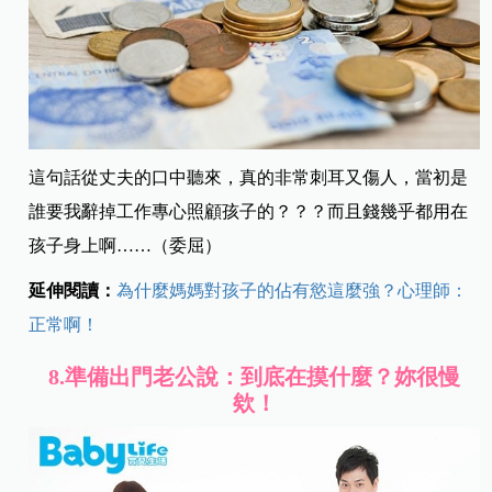
這句話從丈夫的口中聽來，真的非常刺耳又傷人，當初是
誰要我辭掉工作專心照顧孩子的？？？而且錢幾乎都用在
孩子身上啊……（委屈）
延伸閱讀：
為什麼媽媽對孩子的佔有慾這麼強？心理師：
正常啊！
8.
準備出門老公說：到底在摸什麼？妳很慢
欸！