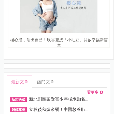
樓心潼，活出自己！欣喜迎接「小毛豆」開啟幸福新篇
章
最新文章
熱門文章
看更多
新北割頸案受害少年楊承勳名...
新知快遞
立秋後秋燥來襲！中醫教養肺...
醫師專欄