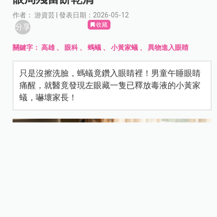
作者： 游資芸 | 發表日期：2026-05-12
收藏
分享
關鍵字：
高雄
、
眼科
、
螞蟻
、
小黃家蟻
、
異物進入眼睛
只是沒擦洗臉，螞蟻竟鑽入眼睛裡！男童午睡眼睛
痛醒，就醫竟發現左眼藏一隻已釋放毒液的小黃家
蟻，嚇壞家長！