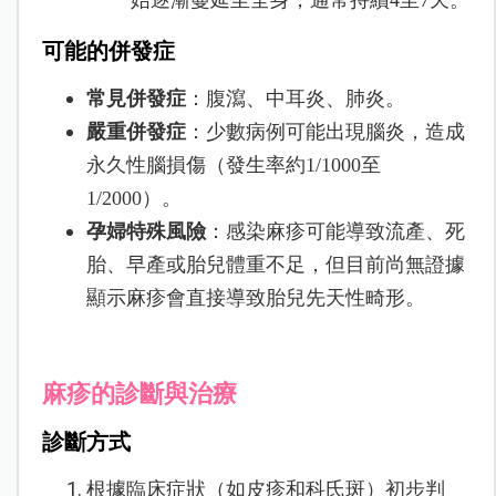
始逐漸蔓延至全身，通常持續4至7天。
可能的併發症
常見併發症
：腹瀉、中耳炎、肺炎。
嚴重併發症
：少數病例可能出現腦炎，造成
永久性腦損傷（發生率約1/1000至
1/2000）。
孕婦特殊風險
：感染麻疹可能導致流產、死
胎、早產或胎兒體重不足，但目前尚無證據
顯示麻疹會直接導致胎兒先天性畸形。
麻疹的診斷與治療
診斷方式
根據臨床症狀（如皮疹和科氏斑）初步判