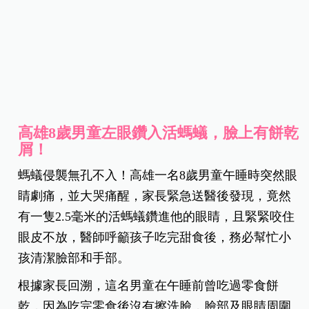
高雄8歲男童左眼鑽入活螞蟻，臉上有餅乾
屑！
螞蟻侵襲無孔不入！高雄一名8歲男童午睡時突然眼
睛劇痛，並大哭痛醒，家長緊急送醫後發現，竟然
有一隻2.5毫米的活螞蟻鑽進他的眼睛，且緊緊咬住
眼皮不放，醫師呼籲孩子吃完甜食後，務必幫忙小
孩清潔臉部和手部。
根據家長回溯，這名男童在午睡前曾吃過零食餅
乾，因為吃完零食後沒有擦洗臉，臉部及眼睛周圍