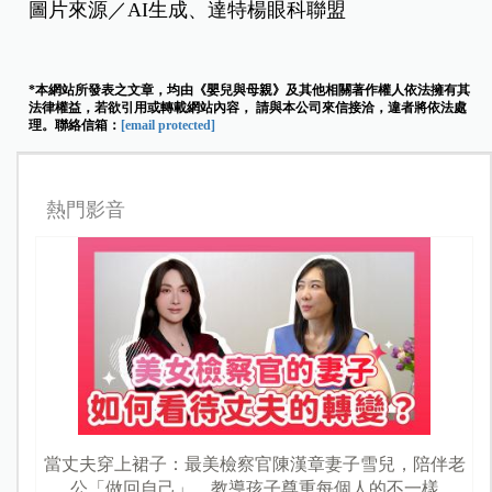
圖片來源／AI生成、達特楊眼科聯盟
*本網站所發表之文章，均由《嬰兒與母親》及其他相關著作權人依法擁有其
法律權益，若欲引用或轉載網站內容， 請與本公司來信接洽，違者將依法處
理。聯絡信箱：
[email protected]
熱門影音
當丈夫穿上裙子：最美檢察官陳漢章妻子雪兒，陪伴老
公「做回自己」，教導孩子尊重每個人的不一樣