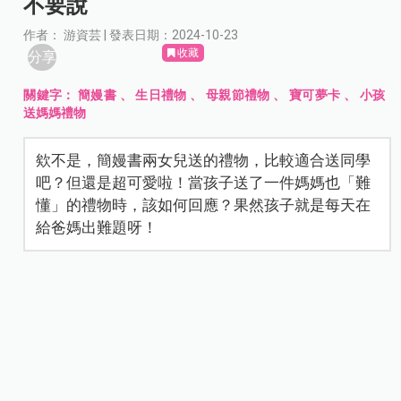
不要說
作者： 游資芸 | 發表日期：2024-10-23
收藏
分享
關鍵字：
簡嫚書
、
生日禮物
、
母親節禮物
、
寶可夢卡
、
小孩
送媽媽禮物
欸不是，簡嫚書兩女兒送的禮物，比較適合送同學
吧？但還是超可愛啦！當孩子送了一件媽媽也「難
懂」的禮物時，該如何回應？果然孩子就是每天在
給爸媽出難題呀！