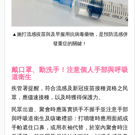
▲施打流感疫苗與及早服用抗病毒藥物，是預防流感併
發重症的關鍵！
戴口罩、勤洗手！注意個人手部與呼吸
道衛生
疾管署提醒，符合流感及新冠疫苗接種資格之民
眾，應儘速接種，以及時獲得保護力。
民眾出遊、聚會時應落實拱手不握手並注意手部
與呼吸道衛生及咳嗽禮節：打噴嚏時應用面紙或
手帕遮住口鼻，或用衣袖代替，於室內聚會時注