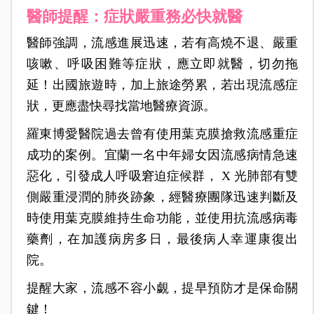
醫師提醒：症狀嚴重務必快就醫
醫師強調，流感進展迅速，若有高燒不退、嚴重
咳嗽、呼吸困難等症狀，應立即就醫，切勿拖
延！出國旅遊時，加上旅途勞累，若出現流感症
狀，更應盡快尋找當地醫療資源。
羅東博愛醫院過去曾有使用葉克膜搶救流感重症
成功的案例。宜蘭一名中年婦女因流感病情急速
惡化，引發成人呼吸窘迫症候群， X 光肺部有雙
側嚴重浸潤的肺炎跡象，經醫療團隊迅速判斷及
時使用葉克膜維持生命功能，並使用抗流感病毒
藥劑，在加護病房多日，最後病人幸運康復出
院。
提醒大家，流感不容小覷，提早預防才是保命關
鍵！