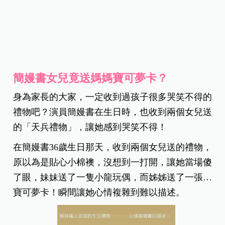
簡嫚書女兒竟送媽媽寶可夢卡？
身為家長的大家，一定收到過孩子很多哭笑不得的
禮物吧？演員簡嫚書在生日時，也收到兩個女兒送
的「天兵禮物」，讓她感到哭笑不得！
在簡嫚書36歲生日那天，收到兩個女兒送的禮物，
原以為是貼心小棉襖，沒想到一打開，讓她當場傻
了眼，妹妹送了一隻小龍玩偶，而姊姊送了一張…
寶可夢卡！瞬間讓她心情複雜到難以描述。