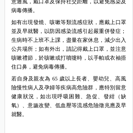
意通風，戴口罩及保持社交距離，以避免感染及
病毒傳播。
如有出現發燒、咳嗽等類流感症狀，應戴上口罩
並及早就醫，以防因感染流感引起嚴重併發症；
生病時不上班不上課，盡量在家休息，減少出入
公共場所；如有外出，請記得戴上口罩，並注意
咳嗽禮節，於咳嗽或打噴嚏時，以手帕或衣袖捂
住口鼻，避免病毒傳播。
若自身及親友為 65 歲以上長者、嬰幼兒、高風
險慢性病人及孕婦等疾病高危險群，應特別留意
健康狀況，如出現呼吸困難、急促、發紺（缺
氧）、意識改變、低血壓等流感危險徵兆應及早
就醫。