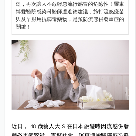
逝，再次讓人不敢輕忽流行感冒的危險性！羅東
博愛醫院感染科醫師盧進德建議，施打流感疫苗
與及早服用抗病毒藥物，是預防流感併發重症的
關鍵！
近日， 48 歲藝人大 S 在日本旅遊時因流感併發
肺炎重症猝逝，震驚社會。羅東博愛醫院感染科