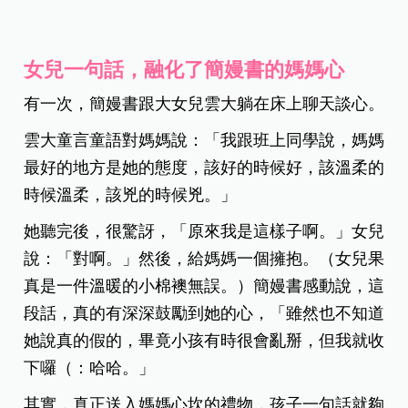
女兒一句話，融化了簡嫚書的媽媽心
有一次，簡嫚書跟大女兒雲大躺在床上聊天談心。
雲大童言童語對媽媽說：「我跟班上同學說，媽媽
最好的地方是她的態度，該好的時候好，該溫柔的
時候溫柔，該兇的時候兇。」
她聽完後，很驚訝，「原來我是這樣子啊。」女兒
說：「對啊。」然後，給媽媽一個擁抱。（女兒果
真是一件溫暖的小棉襖無誤。）
簡嫚書感動說，這
段話，真的有深深鼓勵到她的心，「雖然也不知道
她說真的假的，畢竟小孩有時很會亂掰，但我就收
下囉（：哈哈。」
其實，真正送入媽媽心坎的禮物，孩子一句話就夠