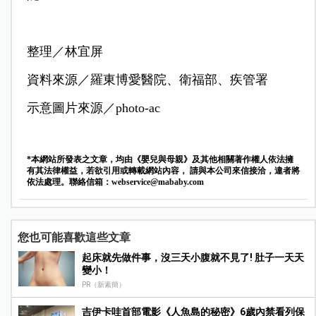
整理／林宜屏
資料來源／羅東博愛醫院、衛福部、疾管署
示意圖片來源／photo-ac
*本網站所發表之文章，均由《嬰兒與母親》及其他相關著作權人依法擁
有其法律權益，若欲引用或轉載網站內容， 請與本公司來信接洽，違者將
依法處理。聯絡信箱：
webservice@mababy.com
您也可能喜歡這些文章
起床就先做件事，沒三天小腹就不見了! 肚子一天天
變小！
PR（新素簡）
吉伊卡哇首部電影《人魚島的秘密》6歲內禁看列保