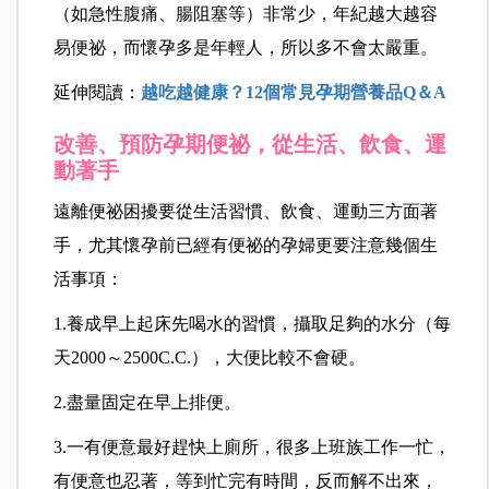
（如急性腹痛、腸阻塞等）非常少，年紀越大越容
易便祕，而懷孕多是年輕人，所以多不會太嚴重。
延伸閱讀：
越吃越健康？12個常見孕期營養品Q＆A
改善、預防孕期便祕，從生活、飲食、運
動著手
遠離便祕困擾要從生活習慣、飲食、運動三方面著
手，尤其懷孕前已經有便祕的孕婦更要注意幾個生
活事項：
1.
養成早上起床先喝水的習慣，攝取足夠的水分（每
天2000～2500C.C.），大便比較不會硬。
2.
盡量固定在早上排便。
3.
一有便意最好趕快上廁所，很多上班族工作一忙，
有便意也忍著，等到忙完有時間，反而解不出來，