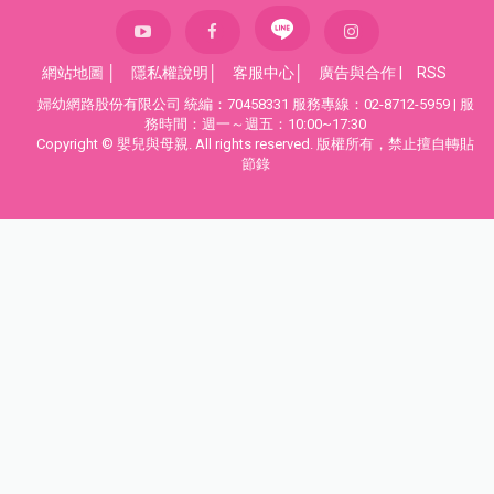
網站地圖
│
隱私權說明
│
客服中心
│
廣告與合作
|
RSS
婦幼網路股份有限公司 統編：70458331 服務專線：02-8712-5959 | 服
務時間：週一～週五：10:00~17:30
Copyright © 嬰兒與母親. All rights reserved. 版權所有，禁止擅自轉貼
節錄