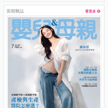
當期雜誌
看更多