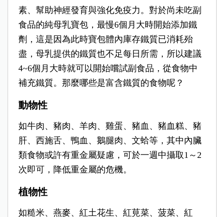
素、幫助神經發育與強化免疫力。對於尚未吃副
食品的純母乳寶包，最慢6個月大時開始添加鐵
劑，這是因為此時寶包體內庫存鐵質已消耗殆
盡，母乳提供的鐵質也不足每日所需，所以建議
4~6個月大時就可以開始嚐試副食品，從食物中
補充鐵質。那麼哪些是富含鐵質的食物呢？
動物性
如牛肉、豬肉、羊肉、雞蛋、豬血、豬血糕、豬
肝、西施舌、鴨血、鵝腿肉、文蛤等，其中內臟
類食物或許有重金屬疑慮，可於一週中攝取1～2
次即可，降低重金屬的危機。
植物性
如糙米、燕麥、紅土花生、紅莧菜、菠菜、紅