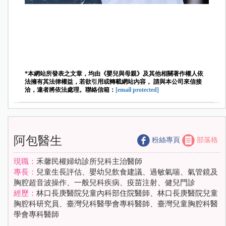
*本網站所發表之文章，均由《嬰兒與母親》及其他相關著作權人依
法擁有其法律權益，若欲引用或轉載網站內容， 請與本公司來信接
洽，違者將依法處理。聯絡信箱：
[email protected]
阿包醫生
粉絲專頁
部落格
現職：
禾馨民權婦幼診所兒科主治醫師
專長：
兒童生長評估、嬰幼兒飲食建議、過敏氣喘、氣管鏡及
胸腔超音波操作、一般兒科疾病、疫苗注射、健兒門診
經歷：
林口長庚醫院兒童內科部住院醫師、林口長庚醫院兒童
胸腔科研究員、臺灣兒科醫學會專科醫師、臺灣兒童胸腔科醫
學會專科醫師