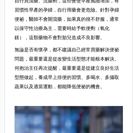
自行買瀉藥、浣腸劑，這些會使早產風險增加，有
習慣性早產的孕婦，自行用藥會更危險。針對孕婦
便祕，醫師不會開瀉藥，如果真的很不舒服，通常
以保守性治療為主，需要時給予軟便劑（氧化
鎂），這類藥物不會對胎兒造成不良影響。
無論是否有懷孕，都不建議自己經常買藥解決便祕
問題，最重要還是從改變生活型態才能根本解決。
何抱治主任再次提醒，最重要還是從建立良好生活
型態做起，養成早上排便的習慣、多喝水、多攝取
蔬果以及適當運動，都能降低便祕的機會。