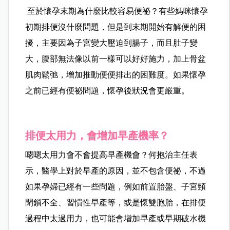
至於懷孕末期為什麼比較容易便祕？有些媽咪懷孕
初期排便沒什麼問題，但是到末期開始有解便的困
擾，主要因為子宮變大壓迫到腸子，而且肚子變
大，腹部無法像以前一樣可以好好施力，加上骨盆
肌肉鬆弛，增加推動便便排出的困難度。如果懷孕
之前已經有便祕問題，懷孕後狀況會更嚴重。
排便太用力，會增加早產機率？
嗯嗯太用力會不會提高早產機會？何抱治主任表
示，醫學上對於早產的原因，並不包含便祕，不過
如果孕婦已經有一些問題，例如前置胎盤、子宮頸
閉鎖不全、習慣性早產等，或是懷雙胞胎，在排便
過程中太過用力，也可能會增加早產或早期破水機