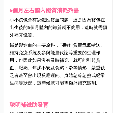
6個月左右體內鐵質消耗殆盡
小小孩也會有缺鐵性貧血問題，這是因為寶包在
出生後的6個月體內的鐵質就不夠用，這時就需額
外補充鐵質。
鐵是製造血的主要原料，同時也負責氧氣輸送、
維持免疫系統及參與能量代謝等重要的生理作
用，也因此如果沒有及時補充，就可能引起貧
血、厭奶、焦躁不安及食慾下滑等情形，嚴重缺
乏者甚至會出現反應遲鈍、身體忽冷忽熱或經常
生病等狀況，這時候就可能需額外補充鐵劑。
聰明補鐵助發育