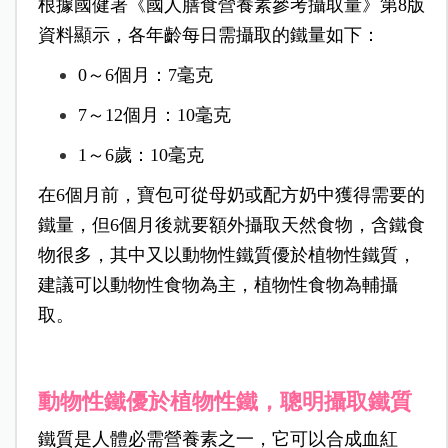
根據國健署《國人膳食營養素參考攝取量》第8版
資料顯示，各年齡每日需攝取的鐵量如下：
0～6個月：7毫克
7～12個月：10毫克
1～6歲：10毫克
在6個月前，寶包可從母奶或配方奶中獲得需要的
鐵量，但6個月後就要額外攝取天然食物，含鐵食
物很多，其中又以動物性鐵質優於植物性鐵質，
建議可以動物性食物為主，植物性食物為輔攝
取。
動物性鐵優於植物性鐵，聰明攝取鐵質
鐵質是人體必需營養素之一，它可以合成血紅