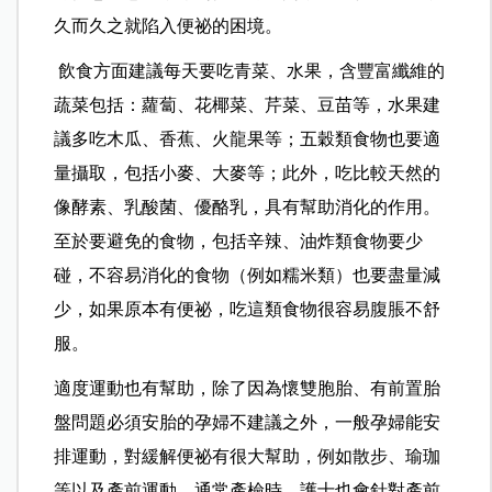
久而久之就陷入便祕的困境。
飲食方面建議每天要吃青菜、水果，含豐富纖維的
蔬菜包括：蘿蔔、花椰菜、芹菜、豆苗等，水果建
議多吃木瓜、香蕉、火龍果等；五穀類食物也要適
量攝取，包括小麥、大麥等；此外，吃比較天然的
像酵素、乳酸菌、優酪乳，具有幫助消化的作用。
至於要避免的食物，包括辛辣、油炸類食物要少
碰，不容易消化的食物（例如糯米類）也要盡量減
少，如果原本有便祕，吃這類食物很容易腹脹不舒
服。
適度運動也有幫助，除了因為懷雙胞胎、有前置胎
盤問題必須安胎的孕婦不建議之外，一般孕婦能安
排運動，對緩解便祕有很大幫助，例如散步、瑜珈
等以及產前運動，通常產檢時，護士也會針對產前