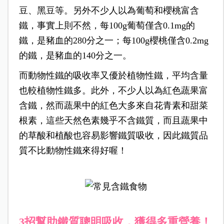
豆、黑豆等。另外不少人以為葡萄和櫻桃富含
鐵，事實上則不然，每100g葡萄僅含0.1mg的
鐵，是豬血的280分之一；每100g櫻桃僅含0.2mg
的鐵，是豬血的140分之一。
而動物性鐵的吸收率又優於植物性鐵，平均含量
也較植物性鐵多。
此外，不少人以為紅色蔬果富
含鐵，然而蔬果中的紅色大多來自花青素和甜菜
根素，這些天然色素幾乎不含鐵質，而且蔬果中
的草酸和植酸也容易影響鐵質吸收，因此鐵質品
質不比動物性鐵來得好喔！
3招幫助鐵質聰明吸收，獲得多重營養！