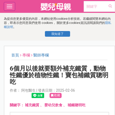
Toggle
navigation
為提供您更多優質的內容，本網站使用cookies分析技術。若繼續閱覽本網站內
容，即表示您同意我們使用 cookies， 關於更多cookies資訊請閱讀我們的
隱私
權說明
。
我知道了
首頁
專欄
醫師專欄
6個月以後就要額外補充鐵質，動物
性鐵優於植物性鐵！寶包補鐵質聰明
吃
作者： 阿包醫生 | 發表日期：2025-02-06
收藏
關鍵字：
補充鐵質
、
嬰幼兒飲食
、
補鐵聰明吃