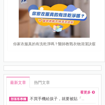
你家衣服真的有洗乾淨嗎？醫師教戰衣物清潔訣竅
最新文章
熱門文章
看更多
不買手機給孩子，就要被貼「...
部落客專欄