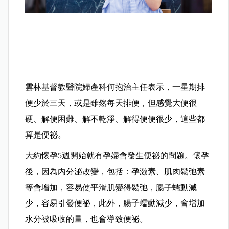
雲林基督教醫院婦產科何抱治主任表示，一星期排
便少於三天，或是雖然每天排便，但感覺大便很
硬、解便困難、解不乾淨、解得便便很少，這些都
算是便祕。
大約懷孕5週開始就有孕婦會發生便祕的問題。懷孕
後，因為內分泌改變，包括：孕激素、肌肉鬆弛素
等會增加，容易使平滑肌變得鬆弛，腸子蠕動減
少，容易引發便祕，此外，腸子蠕動減少，會增加
水分被吸收的量，也會導致便祕。