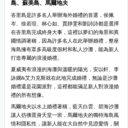
島、蘇美島、馬爾地夫
峇里島是許多名人舉辦海外婚禮的首選，侯佩
岑、徐若瑄、林心如、賈靜雯和劉詩詩都是選擇
在峇里島完成終身大事，這裡以夢幻的海景和異
國情調著稱，因為許多名人在此舉辦婚禮，整座
海島擁有眾多高級度假村和私人沙灘，能為新人
打造專屬的浪漫婚禮。
夏威夷有
浪漫的海灘與溫暖的陽光，安以軒、李
詠嫻&艾力克斯就在此地完成婚禮，無論是沙灘
婚禮還是花園派對，這裡都能滿足新人對浪漫婚
禮的所有想像。
馬爾地夫以水上婚禮著稱，藍天白雲、碧海沙灘
讓人彷彿置身天堂一班，馬爾地夫的獨特海島風
情和隱私性，讓新人能在大自然中見證愛情，關