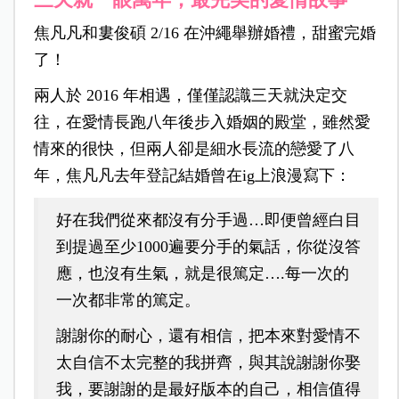
焦凡凡和婁俊碩 2/16 在沖繩舉辦婚禮，甜蜜完婚
了！
兩人於 2016 年相遇，僅僅認識三天就決定交
往，在愛情長跑八年後步入婚姻的殿堂，雖然愛
情來的很快，但兩人卻是細水長流的戀愛了八
年，焦凡凡去年登記結婚曾在ig上浪漫寫下：
好在我們從來都沒有分手過…即便曾經白目
到提過至少1000遍要分手的氣話，你從沒答
應，也沒有生氣，就是很篤定….每一次的
一次都非常的篤定。
謝謝你的耐心，還有相信，把本來對愛情不
太自信不太完整的我拼齊，與其說謝謝你娶
我，要謝謝的是最好版本的自己，相信值得