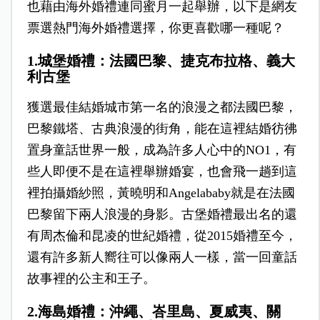
也藉由海外婚禮連同蜜月一起舉辦，以下是網友
票選熱門海外婚禮選擇，你更喜歡哪一種呢？
1.城堡婚禮：法國巴黎、捷克布拉格、義大
利古堡
獲選最佳結婚城市第一名的浪漫之都法國巴黎，
巴黎鐵塔、古典浪漫的街角，能在這裡結婚彷彿
置身童話世界一般，成為許多人心中的NO1，有
些人即便不是在這裡舉辦婚宴，也會飛一趟到這
裡拍攝婚紗照，黃曉明和Angelababy就是在法國
巴黎留下兩人浪漫的身影。古堡婚禮最出名的還
有周杰倫和昆凌的世紀婚禮，從2015婚禮至今，
還有許多新人嚮往可以像兩人一樣，當一回童話
故事裡的公主和王子。
2.海島婚禮：沖繩、峇里島、夏威夷、關