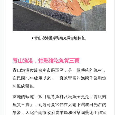
▲青山漁港護岸彩繪充滿當地特色。
青山漁港，拍彩繪吃魚貨三寶
青山漁港位於台南市將軍區，是一個傳統的漁村，
自民國45年啟用以來，一直以豐富的漁撈作業和漁
村風貌聞名。
當地的蝦乾、虱目魚背魚柳及烏魚子更是「青鯤鯓
魚貨三寶」，到處可見它們在太陽下曬成日光浴的
景象，因此台南市政府農業局和惱樂園藝術工作室