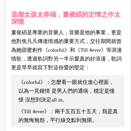
這個女孩太幸福，婁俊碩的定情之作太
深情
婁俊碩是專業的音樂人，音樂是他的事業，更是
他對焦凡凡傳達情感的重要方式，交往期間就曾
為她甜蜜創作《colorful》和《Till 4ever》等浪漫
情歌，透過歌詞對另一半示愛真的好浪漫，歌詞
更是早早就寫下對這份愛的堅定：
《colorful》：怎麼看一眼就住進心裡面，
以為一見鐘情 是男人們的通病，穩定是憧
憬 沒想到決定all in。
《Till 4ever》：兩千五百五十五天，我是真
的無悔無怨，平行線交點到無限。