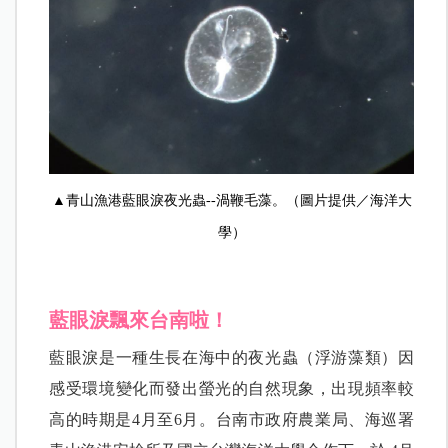
▲青山漁港藍眼淚夜光蟲--渦鞭毛藻。（圖片提供／海洋大
學）
藍眼淚飄來台南啦！
藍眼淚是一種生長在海中的夜光蟲（浮游藻類）因
感受環境變化而發出螢光的自然現象，出現頻率較
高的時期是4月至6月。
台南市政府農業局、海巡署