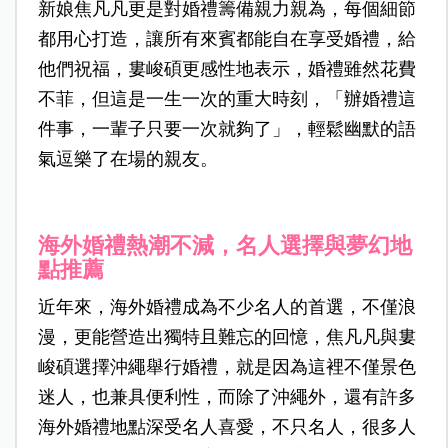
新娘焦凡凡更是對婚禮籌備親力親為，每個細節
都用心打造，讓所有來賓都能自在享受婚禮，給
他們祝福，婁峻碩更感性地表示，婚禮雖然花費
不菲，但這是一生一次的重大時刻，「辦婚禮這
件事，一輩子只要一次就夠了」，輕鬆幽默的語
氣逗樂了在場的親友。
海外婚禮熱潮不減，名人選擇與夢幻地
點推薦
近年來，海外婚禮成為不少名人的首選，不僅浪
漫，更能營造出獨特且難忘的回憶，焦凡凡與婁
峻碩選擇沖繩舉行婚禮，就是因為這裡不僅景色
迷人，也兼具便利性，而除了沖繩外，還有許多
海外婚禮地點深受名人喜愛，不只名人，很多人