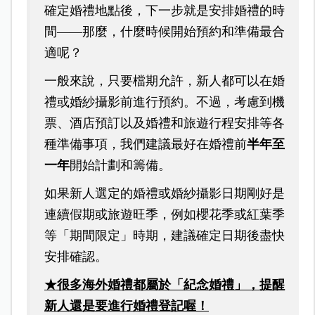
確定婚禮地點後，下一步就是安排婚禮的時
間——那麼，什麼時候開始預約和準備最合
適呢？
一般來說，只要檔期允許，新人都可以在婚
禮或婚紗攝影前進行預約。不過，考慮到機
票、酒店預訂以及婚禮和旅遊行程安排等各
種準備事項，我們建議最好在婚禮前
半年至
一年
開始計劃和籌備。
如果新人選定的婚禮或婚紗攝影日期剛好是
連續假期或旅遊旺季，例如櫻花季或紅葉季
等「期間限定」時期，建議確定日期後盡快
安排確認。
★很多海外婚禮都屬於「紀念婚禮」，提醒
新人還是要進行婚禮登記喔！