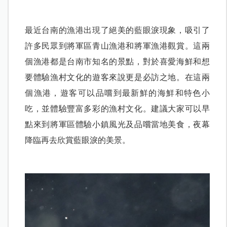
最近台南的漁港出現了絕美的藍眼淚現象，吸引了
許多民眾到將軍區青山漁港和將軍漁港觀賞。這兩
個漁港都是台南市知名的景點，對於喜愛海鮮和想
要體驗漁村文化的遊客來說更是必訪之地。在這兩
個漁港，遊客可以品嚐到最新鮮的海鮮和特色小
吃，並體驗豐富多彩的漁村文化。建議大家可以早
點來到將軍區體驗小鎮風光及品嚐當地美食，夜幕
降臨再去欣賞藍眼淚的美景。