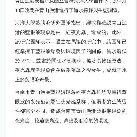
青山漁港安檢所及國立台灣海洋大學合作下，於 4月
18日晚間在青山漁港進行了海水採樣與生態調查。
海洋大學藍眼淚研究團隊指出，經採樣確認青山漁
港的藍眼淚現象是由「紅夜光蟲」造成的。此外，
該研究團隊表示，過去在馬祖的研究中，該團隊已
經掌握了藍眼淚爆發與環境因子的關係。當水溫低
於 27℃，並處於閩江水泛期時，隨著食物鏈更迭，
夜光蟲赤潮現象會在矽藻藻華之後發生，成就了晚
上的藍眼淚奇景。
台南市青山漁港藍眼淚現象的夜光蟲雖然與馬祖藍
眼淚的夜光蟲都屬紅夜光蟲系群，但兩者的生態習
性卻完全不同。造成台南市青山漁港藍眼淚現象的
夜光蟲，較適應高溫、高鹽及低溶氧的環境。