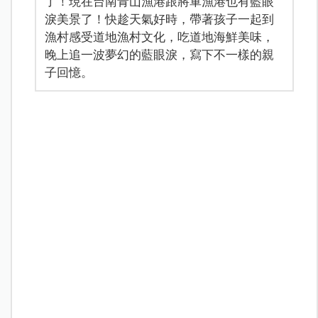
了！現在台南青山漁港跟將軍漁港也有藍眼
淚美景了！快趁天氣好時，帶著孩子一起到
漁村感受道地漁村文化，吃道地海鮮美味，
晚上追一波夢幻的藍眼淚，寫下不一樣的親
子回憶。