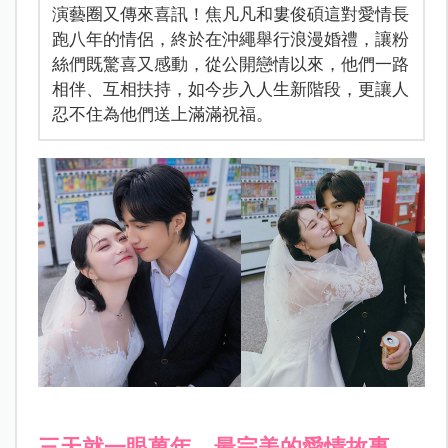
演藝圈又傳來喜訊！焦凡凡和婁俊碩這對愛情長
跑八年的情侶，終於在沖繩舉行浪漫婚禮，讓粉
絲們既驚喜又感動，從公開戀情以來，他們一路
相伴、互相扶持，如今步入人生新階段，更讓人
忍不住為他們送上滿滿祝福。
三天就一眼萬年，最完美的愛情故事